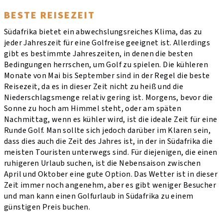
BESTE REISEZEIT
Südafrika bietet ein abwechslungsreiches Klima, das zu
jeder Jahreszeit für eine Golfreise geeignet ist. Allerdings
gibt es bestimmte Jahreszeiten, in denen die besten
Bedingungen herrschen, um Golf zu spielen. Die kühleren
Monate von Mai bis September sind in der Regel die beste
Reisezeit, da es in dieser Zeit nicht zu heiß und die
Niederschlagsmenge relativ gering ist. Morgens, bevor die
Sonne zu hoch am Himmel steht, oder am späten
Nachmittag, wenn es kühler wird, ist die ideale Zeit für eine
Runde Golf. Man sollte sich jedoch darüber im Klaren sein,
dass dies auch die Zeit des Jahres ist, in der in Südafrika die
meisten Touristen unterwegs sind. Für diejenigen, die einen
ruhigeren Urlaub suchen, ist die Nebensaison zwischen
April und Oktober eine gute Option. Das Wetter ist in dieser
Zeit immer noch angenehm, aber es gibt weniger Besucher
und man kann einen Golfurlaub in Südafrika zu einem
günstigen Preis buchen.