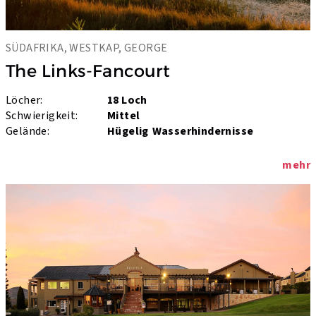
SÜDAFRIKA, WESTKAP, GEORGE
The Links-Fancourt
Löcher:
18 Loch
Schwierigkeit:
Mittel
Gelände:
Hügelig
Wasserhindernisse
mehr