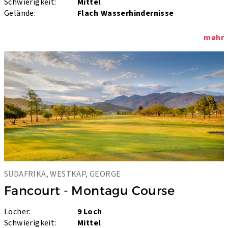
Schwierigkeit:
Mittel
Gelände:
Flach
Wasserhindernisse
mehr
SÜDAFRIKA, WESTKAP, GEORGE
Fancourt - Montagu Course
Löcher:
9 Loch
Schwierigkeit:
Mittel