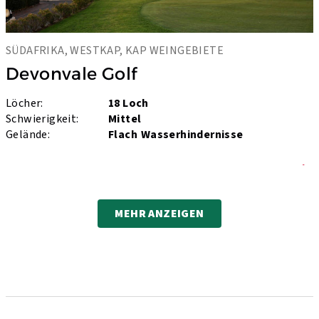
SÜDAFRIKA, WESTKAP, KAP WEINGEBIETE
Devonvale Golf
Löcher:
18 Loch
Schwierigkeit:
Mittel
Gelände:
Flach
Wasserhindernisse
mehr
MEHR ANZEIGEN