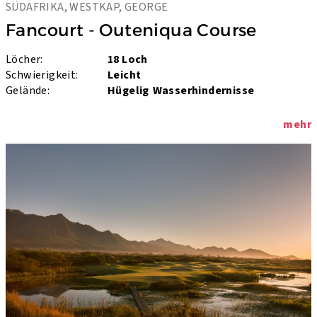
SÜDAFRIKA, WESTKAP, GEORGE
Fancourt - Outeniqua Course
Löcher:
18 Loch
Schwierigkeit:
Leicht
Gelände:
Hügelig
Wasserhindernisse
mehr