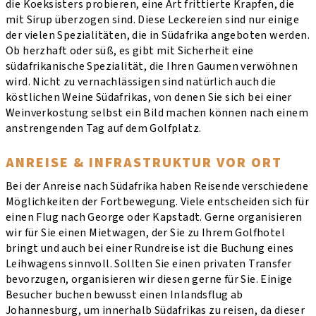
die Koeksisters probieren, eine Art frittierte Krapfen, die
mit Sirup überzogen sind. Diese Leckereien sind nur einige
der vielen Spezialitäten, die in Südafrika angeboten werden.
Ob herzhaft oder süß, es gibt mit Sicherheit eine
südafrikanische Spezialität, die Ihren Gaumen verwöhnen
wird. Nicht zu vernachlässigen sind natürlich auch die
köstlichen Weine Südafrikas, von denen Sie sich bei einer
Weinverkostung selbst ein Bild machen können nach einem
anstrengenden Tag auf dem Golfplatz.
ANREISE & INFRASTRUKTUR VOR ORT
Bei der Anreise nach Südafrika haben Reisende verschiedene
Möglichkeiten der Fortbewegung. Viele entscheiden sich für
einen Flug nach George oder Kapstadt. Gerne organisieren
wir für Sie einen Mietwagen, der Sie zu Ihrem Golfhotel
bringt und auch bei einer Rundreise ist die Buchung eines
Leihwagens sinnvoll. Sollten Sie einen privaten Transfer
bevorzugen, organisieren wir diesen gerne für Sie. Einige
Besucher buchen bewusst einen Inlandsflug ab
Johannesburg, um innerhalb Südafrikas zu reisen, da dieser