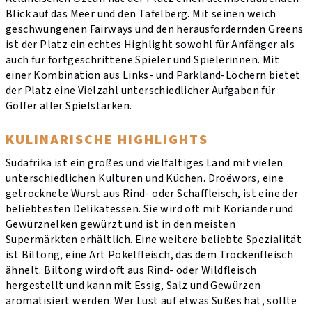
Blick auf das Meer und den Tafelberg. Mit seinen weich
geschwungenen Fairways und den herausfordernden Greens
ist der Platz ein echtes Highlight sowohl für Anfänger als
auch für fortgeschrittene Spieler und Spielerinnen. Mit
einer Kombination aus Links- und Parkland-Löchern bietet
der Platz eine Vielzahl unterschiedlicher Aufgaben für
Golfer aller Spielstärken.
KULINARISCHE HIGHLIGHTS
Südafrika ist ein großes und vielfältiges Land mit vielen
unterschiedlichen Kulturen und Küchen. Droëwors, eine
getrocknete Wurst aus Rind- oder Schaffleisch, ist eine der
beliebtesten Delikatessen. Sie wird oft mit Koriander und
Gewürznelken gewürzt und ist in den meisten
Supermärkten erhältlich. Eine weitere beliebte Spezialität
ist Biltong, eine Art Pökelfleisch, das dem Trockenfleisch
ähnelt. Biltong wird oft aus Rind- oder Wildfleisch
hergestellt und kann mit Essig, Salz und Gewürzen
aromatisiert werden. Wer Lust auf etwas Süßes hat, sollte