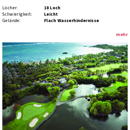
Löcher:
18 Loch
Schwierigkeit:
Leicht
Gelände:
Flach
Wasserhindernisse
mehr