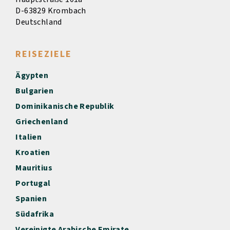
D-63829 Krombach
Deutschland
REISEZIELE
Ägypten
Bulgarien
Dominikanische Republik
Griechenland
Italien
Kroatien
Mauritius
Portugal
Spanien
Südafrika
Vereinigte Arabische Emirate