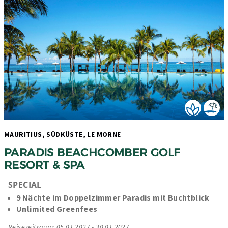
MAURITIUS, SÜDKÜSTE, LE MORNE 
PARADIS BEACHCOMBER GOLF 
RESORT & SPA
SPECIAL
9 Nächte im Doppelzimmer Paradis mit Buchtblick
Unlimited Greenfees
Reisezeitraum: 05.01.2027 - 30.01.2027