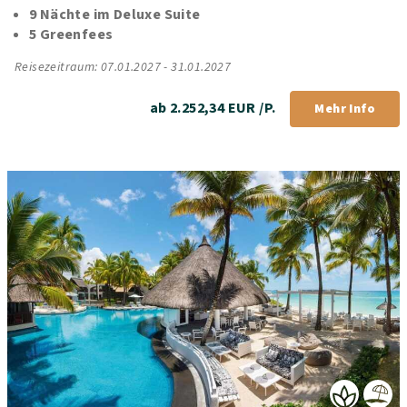
9 Nächte im Deluxe Suite
5 Greenfees
Reisezeitraum: 07.01.2027 - 31.01.2027
ab 2.252,34 EUR /P.
Mehr Info