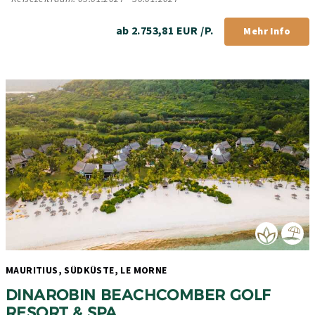
ab 2.753,81 EUR /P.
Mehr Info
MAURITIUS, SÜDKÜSTE, LE MORNE 
DINAROBIN BEACHCOMBER GOLF 
RESORT & SPA