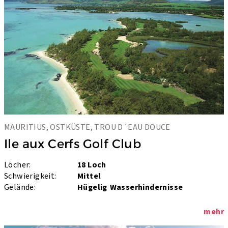
MAURITIUS, OSTKÜSTE, TROU D´EAU DOUCE
Ile aux Cerfs Golf Club
Löcher:
18 Loch
Schwierigkeit:
Mittel
Gelände:
Hügelig
Wasserhindernisse
mehr