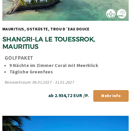
MAURITIUS, OSTKÜSTE, TROU D´EAU DOUCE 
SHANGRI-LA LE TOUESSROK, 
MAURITIUS 
GOLFPAKET
9 Nächte im Zimmer Coral mit Meerblick
Tägliche Greenfees
Reisezeitraum: 06.01.2027 - 31.01.2027
ab 2.934,72 EUR /P.
Mehr Info