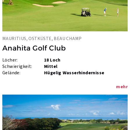
MAURITIUS, OSTKÜSTE, BEAU CHAMP
Anahita Golf Club
Löcher:
18 Loch
Schwierigkeit:
Mittel
Gelände:
Hügelig
Wasserhindernisse
mehr