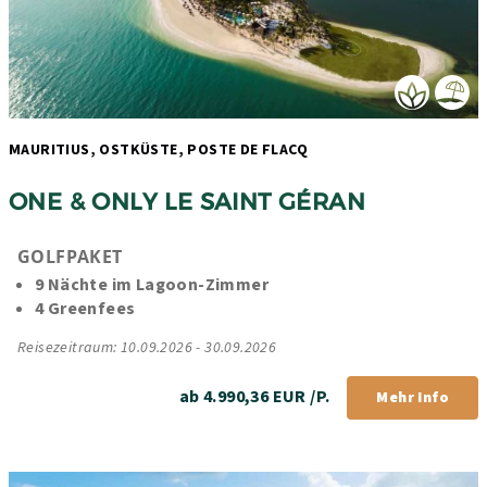
MAURITIUS, OSTKÜSTE, POSTE DE FLACQ 
ONE & ONLY LE SAINT GÉRAN
GOLFPAKET
9 Nächte im Lagoon-Zimmer
4 Greenfees
Reisezeitraum: 10.09.2026 - 30.09.2026
ab 4.990,36 EUR /P.
Mehr Info