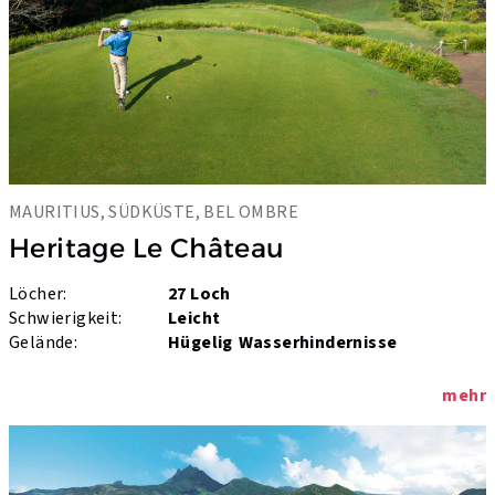
MAURITIUS, SÜDKÜSTE, BEL OMBRE
Heritage Le Château
Löcher:
27 Loch
Schwierigkeit:
Leicht
Gelände:
Hügelig
Wasserhindernisse
mehr