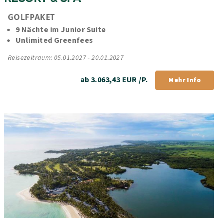
GOLFPAKET
9 Nächte im Junior Suite
Unlimited Greenfees
Reisezeitraum: 05.01.2027 - 20.01.2027
ab 3.063,43 EUR /P.
Mehr Info