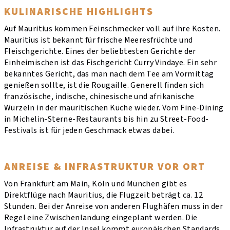
KULINARISCHE HIGHLIGHTS
Auf Mauritius kommen Feinschmecker voll auf ihre Kosten.
Mauritius ist bekannt für frische Meeresfrüchte und
Fleischgerichte. Eines der beliebtesten Gerichte der
Einheimischen ist das Fischgericht Curry Vindaye. Ein sehr
bekanntes Gericht, das man nach dem Tee am Vormittag
genießen sollte, ist die Rougaille. Generell finden sich
französische, indische, chinesische und afrikanische
Wurzeln in der mauritischen Küche wieder. Vom Fine-Dining
in Michelin-Sterne-Restaurants bis hin zu Street-Food-
Festivals ist für jeden Geschmack etwas dabei.
ANREISE & INFRASTRUKTUR VOR ORT
Von Frankfurt am Main, Köln und München gibt es
Direktflüge nach Mauritius, die Flugzeit beträgt ca. 12
Stunden. Bei der Anreise von anderen Flughäfen muss in der
Regel eine Zwischenlandung eingeplant werden. Die
Infrastruktur auf der Insel kommt europäischen Standards