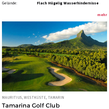
Gelände:
Flach
Hügelig
Wasserhindernisse
mehr
MAURITIUS, WESTKÜSTE, TAMARIN
Tamarina Golf Club