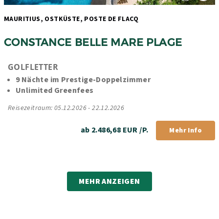
MAURITIUS, OSTKÜSTE, POSTE DE FLACQ 
CONSTANCE BELLE MARE PLAGE
GOLFLETTER
9 Nächte im Prestige-Doppelzimmer
Unlimited Greenfees
Reisezeitraum: 05.12.2026 - 22.12.2026
ab 2.486,68 EUR /P.
Mehr Info
MEHR ANZEIGEN