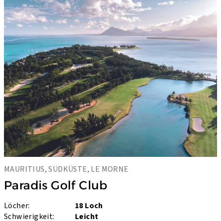
MAURITIUS, SÜDKÜSTE, LE MORNE
Paradis Golf Club
Löcher:
18 Loch
Schwierigkeit:
Leicht