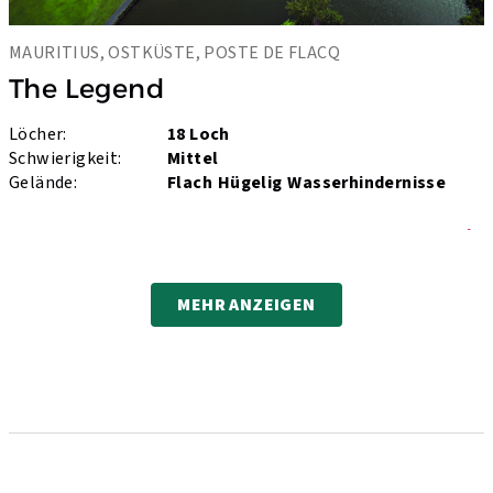
MAURITIUS, OSTKÜSTE, POSTE DE FLACQ
The Legend
Löcher:
18 Loch
Schwierigkeit:
Mittel
Gelände:
Flach
Hügelig
Wasserhindernisse
mehr
MEHR ANZEIGEN