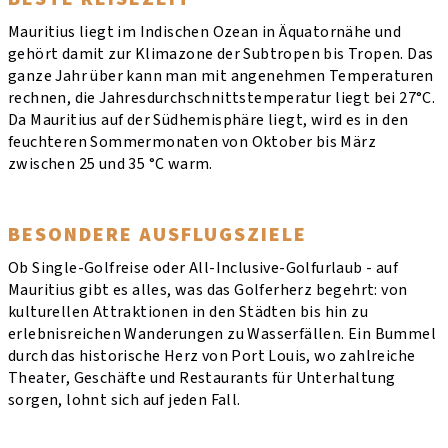
Mauritius liegt im Indischen Ozean in Äquatornähe und
gehört damit zur Klimazone der Subtropen bis Tropen. Das
ganze Jahr über kann man mit angenehmen Temperaturen
rechnen, die Jahresdurchschnittstemperatur liegt bei 27°C.
Da Mauritius auf der Südhemisphäre liegt, wird es in den
feuchteren Sommermonaten von Oktober bis März
zwischen 25 und 35 °C warm.
BESONDERE AUSFLUGSZIELE
Ob Single-Golfreise oder All-Inclusive-Golfurlaub - auf
Mauritius gibt es alles, was das Golferherz begehrt: von
kulturellen Attraktionen in den Städten bis hin zu
erlebnisreichen Wanderungen zu Wasserfällen. Ein Bummel
durch das historische Herz von Port Louis, wo zahlreiche
Theater, Geschäfte und Restaurants für Unterhaltung
sorgen, lohnt sich auf jeden Fall.