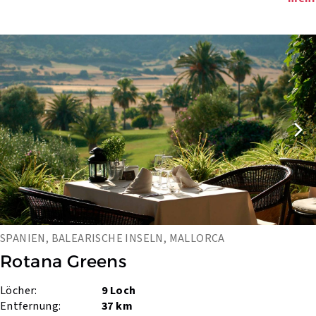
SPANIEN, BALEARISCHE INSELN, MALLORCA
Rotana Greens
Löcher:
9 Loch
Entfernung:
37 km