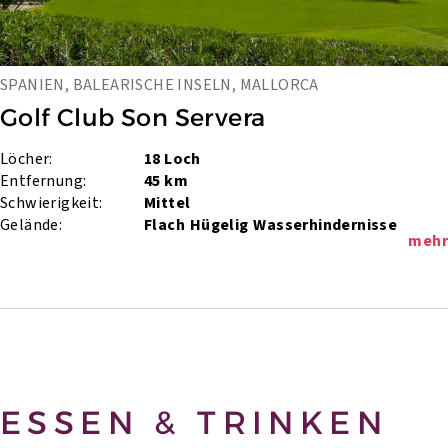
SPANIEN, BALEARISCHE INSELN, MALLORCA
Golf Club Son Servera
Löcher:
18 Loch
Entfernung:
45 km
Schwierigkeit:
Mittel
Gelände:
Flach
Hügelig
Wasserhindernisse
mehr
ESSEN & TRINKEN