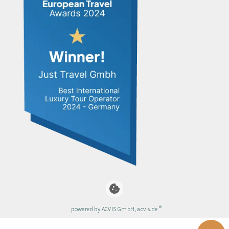
cookie
®
powered by ACVIS GmbH, acvis.de