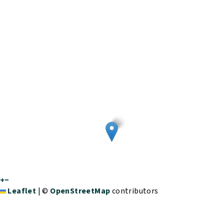
+
−
Leaflet
|
©
OpenStreetMap
contributors