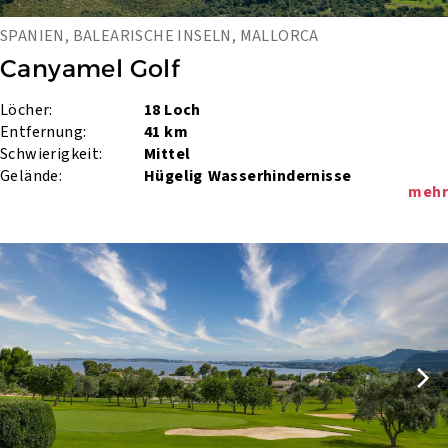
SPANIEN, BALEARISCHE INSELN, MALLORCA
Canyamel Golf
Löcher:
18 Loch
Entfernung:
41 km
Schwierigkeit:
Mittel
Gelände:
Hügelig
Wasserhindernisse
mehr