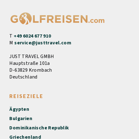
T
+49 6024 677 910
M
service@justtravel.com
JUST TRAVEL GMBH
Hauptstraße 101a
D-63829 Krombach
Deutschland
REISEZIELE
Ägypten
Bulgarien
Dominikanische Republik
Griechenland