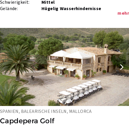
Schwierigkeit:
Mittel
Gelände:
Hügelig
Wasserhindernisse
mehr
SPANIEN, BALEARISCHE INSELN, MALLORCA
Capdepera Golf