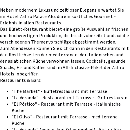
Neben modernem Luxus und zeitloser Eleganz erwartet Sie
im Hotel Zafiro Palace Alcudia ein köstliches Gourmet -
Erlebnis in allen Restaurants.
Das Büfett-Restaurant bietet eine große Auswahl an frischen
und hochwertigen Produkten, die frisch zubereitet und auf die
verschiedenen Themenvorschläge abgestimmt werden.
Zum Abendessen können Sie sich dann in den Restaurants mit
den Köstlichkeiten der mediterranen, der italienischen und
der asiatischen Küche verwöhnen lassen. Cocktails, gesunde
Snacks, Eis und Kaffee sind im All-Inclusive-Paket der Zafiro
Hotels inbegriffen.
Restaurants & Bars:
"The Market" - Buffetrestaurant mit Terrasse
"La Veranda" - Restaurant mit Terrasse - Grillrestaurant
"El Pórtico" - Restaurant mit Terrasse - italienische
Küche
"El Olivo" - Restaurant mit Terrasse - mediterrane
Küche
"La Veranda" (neben dem Schwimmbad) - Bistro-Bar