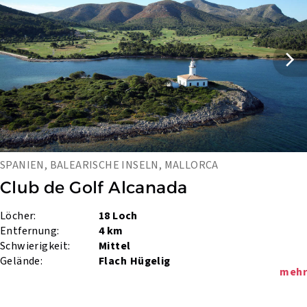
SPANIEN, BALEARISCHE INSELN, MALLORCA
Club de Golf Alcanada
Löcher:
18 Loch
Entfernung:
4 km
Schwierigkeit:
Mittel
Gelände:
Flach
Hügelig
mehr