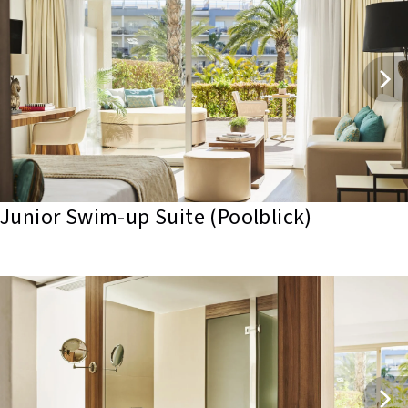
Junior Swim-up Suite (Poolblick)