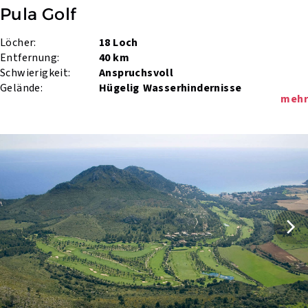
Pula Golf
Löcher:
18 Loch
Entfernung:
40 km
Schwierigkeit:
Anspruchsvoll
Gelände:
Hügelig
Wasserhindernisse
mehr