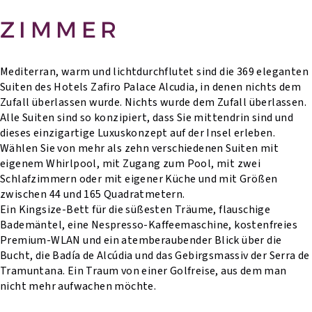
ZIMMER
Mediterran, warm und lichtdurchflutet sind die 369 eleganten
Suiten des Hotels Zafiro Palace Alcudia, in denen nichts dem
Zufall überlassen wurde. Nichts wurde dem Zufall überlassen.
Alle Suiten sind so konzipiert, dass Sie mittendrin sind und
dieses einzigartige Luxuskonzept auf der Insel erleben.
Wählen Sie von mehr als zehn verschiedenen Suiten mit
eigenem Whirlpool, mit Zugang zum Pool, mit zwei
Schlafzimmern oder mit eigener Küche und mit Größen
zwischen 44 und 165 Quadratmetern.
Ein Kingsize-Bett für die süßesten Träume, flauschige
Bademäntel, eine Nespresso-Kaffeemaschine, kostenfreies
Premium-WLAN und ein atemberaubender Blick über die
Bucht, die Badía de Alcúdia und das Gebirgsmassiv der Serra de
Tramuntana. Ein Traum von einer Golfreise, aus dem man
nicht mehr aufwachen möchte.