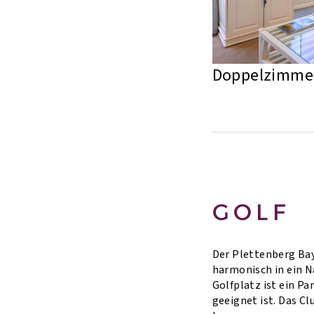
Doppelzimme
GOLF
Der Plettenberg Bay 
harmonisch in ein N
Golfplatz ist ein Pa
geeignet ist. Das Cl