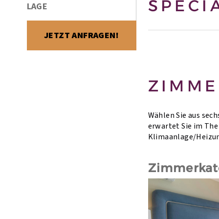
SPECI
LAGE
JETZT ANFRAGEN!
ZIMME
Wählen Sie aus sec
erwartet Sie im The
Klimaanlage/Heizun
Zimmerkat