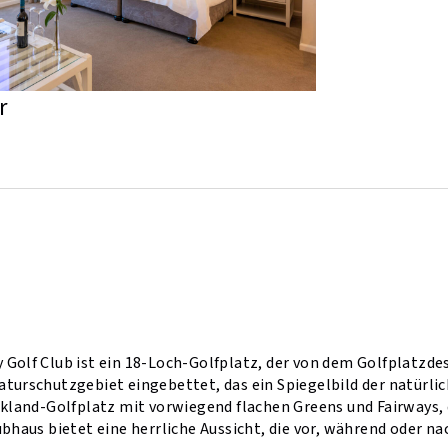
r
Golf Club ist ein 18-Loch-Golfplatz, der von dem Golfplatzdesi
aturschutzgebiet eingebettet, das ein Spiegelbild der natürli
rkland-Golfplatz mit vorwiegend flachen Greens und Fairways, 
ubhaus bietet eine herrliche Aussicht, die vor, während oder 