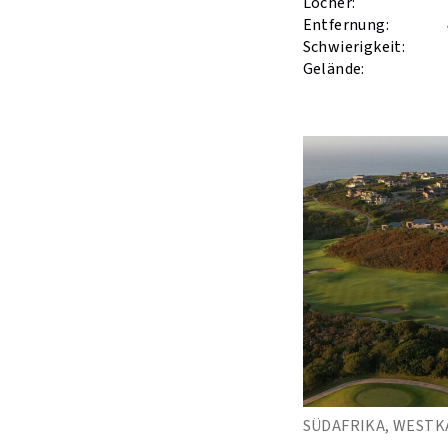
Löcher:
Entfernung:
Schwierigkeit:
Gelände:
SÜDAFRIKA, WESTK