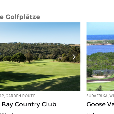
 Golfplätze
AP, GARDEN ROUTE
SÜDAFRIKA, W
 Bay Country Club
Goose Va