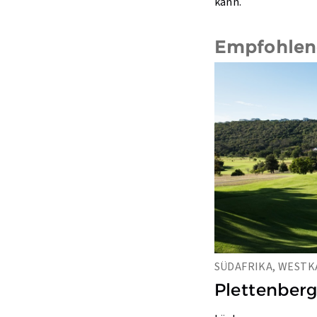
kann.
Empfohlene
SÜDAFRIKA, WESTK
Plettenberg