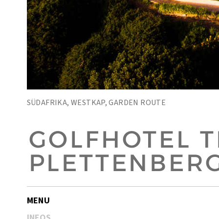
SÜDAFRIKA, WESTKAP, GARDEN ROUTE
GOLFHOTEL 
PLETTENBER
MENU
INFOS