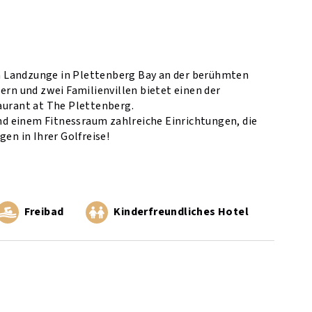
gen Landzunge in Plettenberg Bay an der berühmten
n und zwei Familienvillen bietet einen der
taurant at The Plettenberg.
d einem Fitnessraum zahlreiche Einrichtungen, die
n in Ihrer Golfreise!
Freibad
Kinderfreundliches Hotel