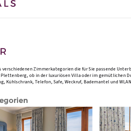
ALS
R
hs verschiedenen Zimmerkategorien die für Sie passende Unte
 Plettenberg, ob in der luxuriösen Villa oder im gemütlichen
g, Kühlschrank, Telefon, Safe, Weckruf, Bademantel und WLAN
egorien