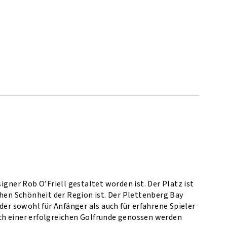
gner Rob O’Friell gestaltet worden ist. Der Platz ist
chen Schönheit der Region ist. Der Plettenberg Bay
der sowohl für Anfänger als auch für erfahrene Spieler
nach einer erfolgreichen Golfrunde genossen werden