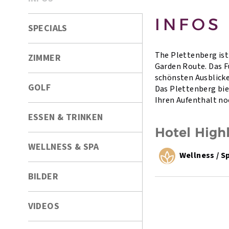
INFOS
SPECIALS
The Plettenberg ist
ZIMMER
Garden Route. Das F
schönsten Ausblicke
GOLF
Das Plettenberg bie
Ihren Aufenthalt no
ESSEN & TRINKEN
Hotel High
WELLNESS & SPA
Wellness / S
BILDER
VIDEOS