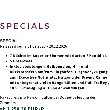
SPECIALS
SPECIAL
Reisezeitraum: 01.09.2026 - 20.12.2026
7 Nächte im Superior Zimmer mit Garten-/ Poolblick
5 Greenfees
Inklusivleistungen:
Halbpension,
Hin- und
Rücktransfer vom/zum Flughafen Hurghada,
Zugang
zum Executive Golfplatz,
Nutzung der Driving Range
mit unbegrenzt vielen Range Bällen und Pull Trolley ,
10 % Ermäßigung auf Spa Anwendungen
Paketpreis pro Person, gültig bei Doppelbelegung des
Zimmers.
ab 1.250,38 EUR /P.