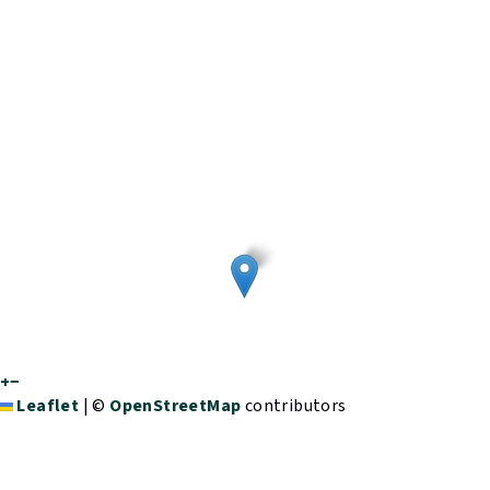
+
−
Leaflet
|
©
OpenStreetMap
contributors