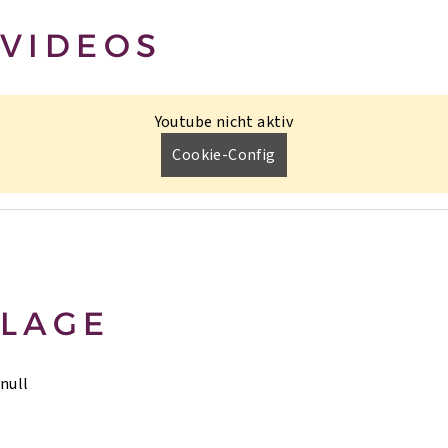
VIDEOS
Youtube nicht aktiv
Cookie-Config
LAGE
null