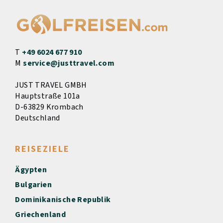
T
+49 6024 677 910
M
service@justtravel.com
JUST TRAVEL GMBH
Hauptstraße 101a
D-63829 Krombach
Deutschland
REISEZIELE
Ägypten
Bulgarien
Dominikanische Republik
Griechenland