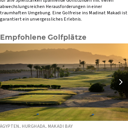
für alle Spielstärken spannende Golfstunden mit vielen
abwechslungsreichen Herausforderungen in einer
traumhaften Umgebung. Eine Golfreise ins Madinat Makadi ist
garantiert ein unvergessliches Erlebnis.
Empfohlene Golfplätze
ÄGYPTEN, HURGHADA, MAKADI BAY