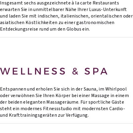
Insgesamt sechs ausgezeichnete à la carte Restaurants
erwarten Sie in unmittelbarer Nähe Ihrer Luxus-Unterkunft
und laden Sie mit indischen, italienischen, orientalischen oder
asiatischen Köstlichkeiten zu einer gastronomischen
Entdeckungsreise rund um den Globus ein.
WELLNESS & SPA
Entspannen und erholen Sie sich in der Sauna, im Whirlpool
oder verwöhnen Sie Ihren Körper bei einer Massage in einem
der beiden eleganten Massageräume. Für sportliche Gäste
steht ein modernes Fitnessstudio mit modernsten Cardio-
und Krafttrainingsgeräten zur Verfügung.