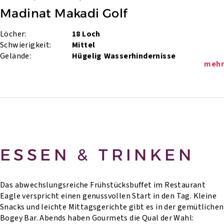
Madinat Makadi Golf
Löcher:
18 Loch
Schwierigkeit:
Mittel
Gelände:
Hügelig
Wasserhindernisse
mehr
ESSEN & TRINKEN
Das abwechslungsreiche Frühstücksbuffet im Restaurant
Eagle verspricht einen genussvollen Start in den Tag. Kleine
Snacks und leichte Mittagsgerichte gibt es in der gemütlichen
Bogey Bar. Abends haben Gourmets die Qual der Wahl: