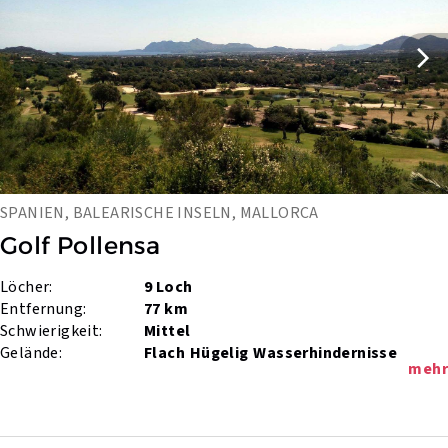
SPANIEN, BALEARISCHE INSELN, MALLORCA
Golf Pollensa
Löcher:
9 Loch
Entfernung:
77 km
Schwierigkeit:
Mittel
Gelände:
Flach
Hügelig
Wasserhindernisse
mehr