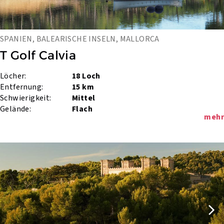
SPANIEN, BALEARISCHE INSELN, MALLORCA
T Golf Calvia
Löcher:
18 Loch
Entfernung:
15 km
Schwierigkeit:
Mittel
Gelände:
Flach
mehr