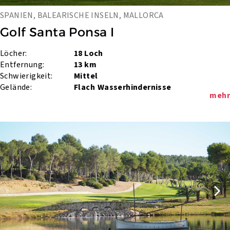
SPANIEN, BALEARISCHE INSELN, MALLORCA
Golf Santa Ponsa I
Löcher:
18 Loch
Entfernung:
13 km
Schwierigkeit:
Mittel
Gelände:
Flach
Wasserhindernisse
mehr