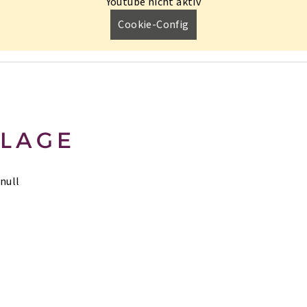
Youtube nicht aktiv
Cookie-Config
LAGE
null