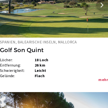
SPANIEN, BALEARISCHE INSELN, MALLORCA
Golf Son Quint
Löcher:
18 Loch
Entfernung:
26 km
Schwierigkeit:
Leicht
Gelände:
Flach
mehr