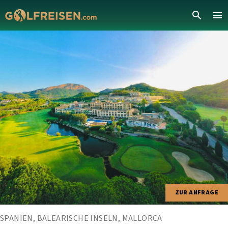
ZUR ANFRAGE
SPANIEN, BALEARISCHE INSELN, MALLORCA