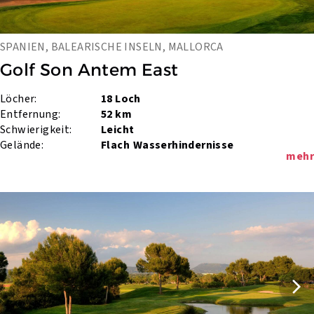
SPANIEN, BALEARISCHE INSELN, MALLORCA
Golf Son Antem East
Löcher:
18 Loch
Entfernung:
52 km
Schwierigkeit:
Leicht
Gelände:
Flach
Wasserhindernisse
mehr