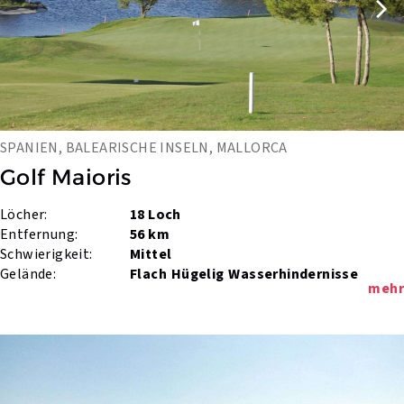
SPANIEN, BALEARISCHE INSELN, MALLORCA
Golf Maioris
Löcher:
18 Loch
Entfernung:
56 km
Schwierigkeit:
Mittel
Gelände:
Flach
Hügelig
Wasserhindernisse
mehr