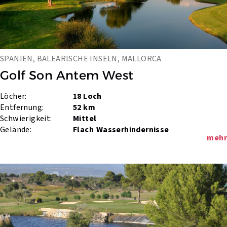
SPANIEN, BALEARISCHE INSELN, MALLORCA
Golf Son Antem West
Löcher:
18 Loch
Entfernung:
52 km
Schwierigkeit:
Mittel
Gelände:
Flach
Wasserhindernisse
mehr