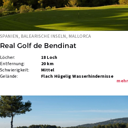
SPANIEN, BALEARISCHE INSELN, MALLORCA
Real Golf de Bendinat
Löcher:
18 Loch
Entfernung:
20 km
Schwierigkeit:
Mittel
Gelände:
Flach
Hügelig
Wasserhindernisse
mehr