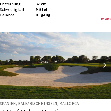
Entfernung:
37 km
Schwierigkeit:
Mittel
Gelände:
Hügelig
mehr
SPANIEN, BALEARISCHE INSELN, MALLORCA