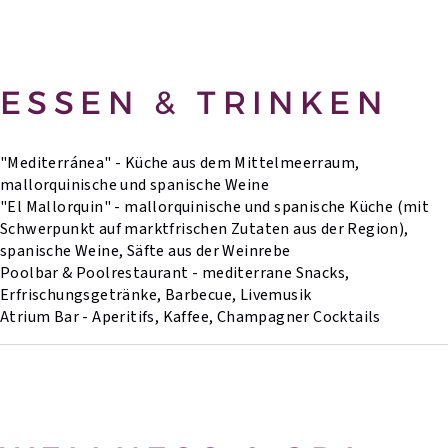
ESSEN & TRINKEN
"Mediterránea" - Küche aus dem Mittelmeerraum,
mallorquinische und spanische Weine
"El Mallorquin" - mallorquinische und spanische Küche (mit
Schwerpunkt auf marktfrischen Zutaten aus der Region),
spanische Weine, Säfte aus der Weinrebe
Poolbar & Poolrestaurant - mediterrane Snacks,
Erfrischungsgetränke, Barbecue, Livemusik
Atrium Bar - Aperitifs, Kaffee, Champagner Cocktails