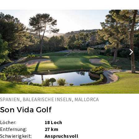
SPANIEN, BALEARISCHE INSELN, MALLORCA
Son Vida Golf
Löcher:
18 Loch
Entfernung:
27 km
Schwierigkeit:
Anspruchsvoll