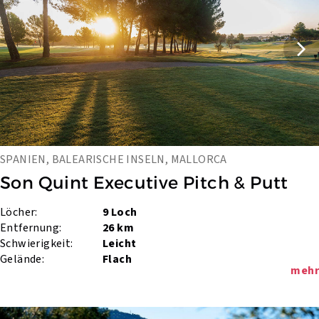
SPANIEN, BALEARISCHE INSELN, MALLORCA
Son Quint Executive Pitch & Putt
Löcher:
9 Loch
Entfernung:
26 km
Schwierigkeit:
Leicht
Gelände:
Flach
mehr