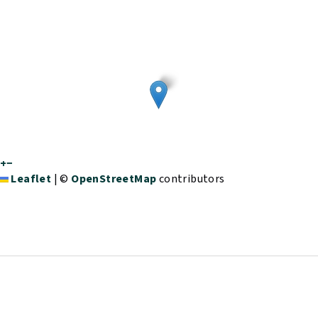
+
−
Leaflet
|
©
OpenStreetMap
contributors