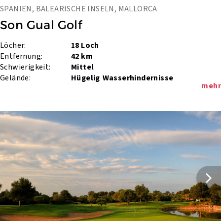
SPANIEN, BALEARISCHE INSELN, MALLORCA
Son Gual Golf
Löcher:
18 Loch
Entfernung:
42 km
Schwierigkeit:
Mittel
Gelände:
Hügelig
Wasserhindernisse
mehr