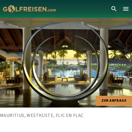
ZUR ANFRAGE
MAURITIUS, WESTKÜSTE, FLIC EN FLAC