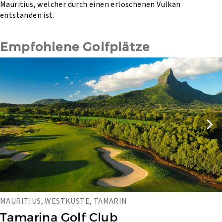
Mauritius, welcher durch einen erloschenen Vulkan
entstanden ist.
Empfohlene Golfplätze
MAURITIUS, WESTKÜSTE, TAMARIN
Tamarina Golf Club