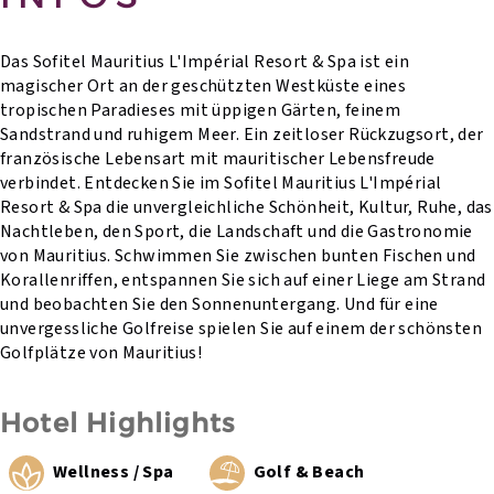
Das Sofitel Mauritius L'Impérial Resort & Spa ist ein
magischer Ort an der geschützten Westküste eines
tropischen Paradieses mit üppigen Gärten, feinem
Sandstrand und ruhigem Meer. Ein zeitloser Rückzugsort, der
französische Lebensart mit mauritischer Lebensfreude
verbindet. Entdecken Sie im Sofitel Mauritius L'Impérial
Resort & Spa die unvergleichliche Schönheit, Kultur, Ruhe, das
Nachtleben, den Sport, die Landschaft und die Gastronomie
von Mauritius. Schwimmen Sie zwischen bunten Fischen und
Korallenriffen, entspannen Sie sich auf einer Liege am Strand
und beobachten Sie den Sonnenuntergang. Und für eine
unvergessliche Golfreise spielen Sie auf einem der schönsten
Golfplätze von Mauritius!
Hotel Highlights
Wellness / Spa
Golf & Beach