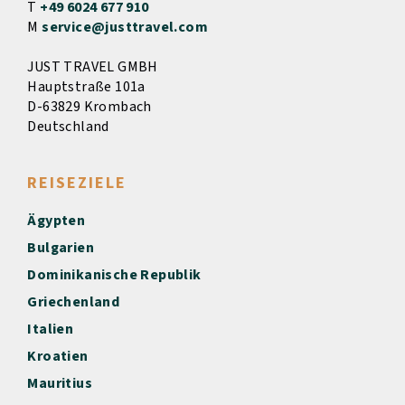
T
+49 6024 677 910
M
service@justtravel.com
JUST TRAVEL GMBH
Hauptstraße 101a
D-63829 Krombach
Deutschland
REISEZIELE
Ägypten
Bulgarien
Dominikanische Republik
Griechenland
Italien
Kroatien
Mauritius