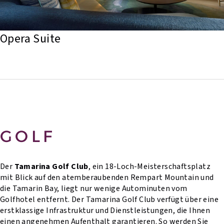
Opera Suite
GOLF
Der
Tamarina Golf Club
, ein 18-Loch-Meisterschaftsplatz
mit Blick auf den atemberaubenden Rempart Mountain und
die Tamarin Bay, liegt nur wenige Autominuten vom
Golfhotel entfernt. Der Tamarina Golf Club verfügt über eine
erstklassige Infrastruktur und Dienstleistungen, die Ihnen
einen angenehmen Aufenthalt garantieren. So werden Sie