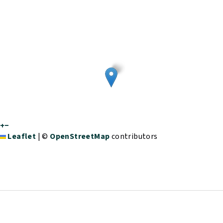
+
−
Leaflet
|
©
OpenStreetMap
contributors