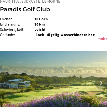
MAURITIUS, SÜDKÜSTE, LE MORNE
Paradis Golf Club
Löcher:
18 Loch
Entfernung:
36 km
Schwierigkeit:
Leicht
Gelände:
Flach
Hügelig
Wasserhindernisse
mehr