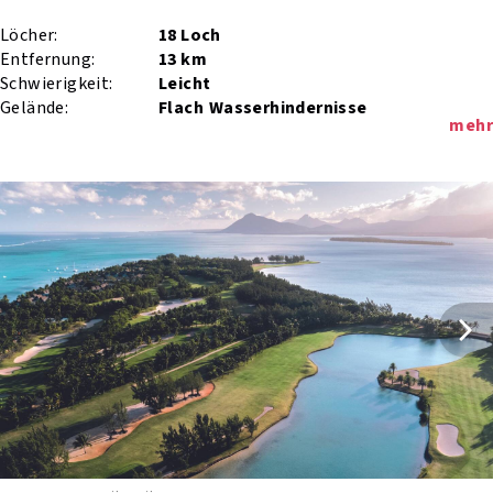
Löcher:
18 Loch
Entfernung:
13 km
Schwierigkeit:
Leicht
Gelände:
Flach
Wasserhindernisse
mehr