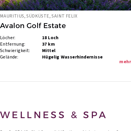
MAURITIUS, SÜDKÜSTE, SAINT FELIX
Avalon Golf Estate
Löcher:
18 Loch
Entfernung:
37 km
Schwierigkeit:
Mittel
Gelände:
Hügelig
Wasserhindernisse
mehr
WELLNESS & SPA