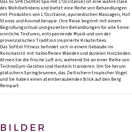
Das So SPA (Sofitel Spa mit L'Occitance) ist eine wahre Oase
des Wohlbefindens und bietet eine Reihe von Behandlungen
mit Produkten von L'Occitance, ayurvedischen Massagen, Hot
Stones und Aromatherapie. Ihre Reise beginnt mit einem
Begrüßungsritual und gezielten Behandlungen für alle Sinne:
sinnliche Texturen, entspannende Musik und von der
provenzalischen Tradition inspirierte Kräutertees.
Das Sofitel Fitness befindet sich in einem Gebäude im
Kolonialstil mit halboffenen Wänden und dunklen Holzböden.
Atmen Sie die frische Luft ein, während Sie an einer Reihe von
TechnoGym-Geräten und Hanteln trainieren. Um Sie herum
plätschern Springbrunnen, das Zwitschern tropischer Vögel
und Sie haben einen atemberaubenden Blick auf den Berg
Rempart.
BILDER