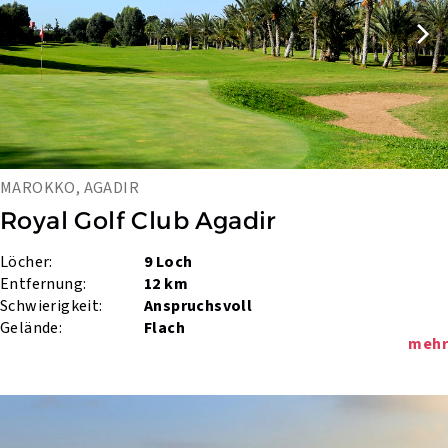
MAROKKO, AGADIR
Royal Golf Club Agadir
Löcher:
9 Loch
Entfernung:
12 km
Schwierigkeit:
Anspruchsvoll
Gelände:
Flach
mehr