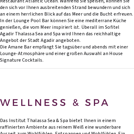
Restaurant Atlantic Ocean. Während Sie speisen, können Sie
den sich vor Ihnen ausbreitenden Strand bewundern und sich
an einem herrlichen Blick auf das Meer und die Bucht erfreuen.
In der Lounge Pool Bar können Sie eine mediterrane Küche
genießen, die vom Meer inspiriert ist. Überall im Sofitel
Agadir Thalassa Sea and Spa wird Ihnen das reichhaltige
Angebot der Stadt Agadir angeboten.
Die Amane Bar empfängt Sie tagsüber und abends mit einer
Lounge-Atmosphäre und einer großen Auswahl an House
Signature Cocktails.
WELLNESS & SPA
Das Institut Thalassa Sea & Spa bietet Ihnen in einem
raffinierten Ambiente aus reinem Weiß eine wunderbare
Auszeit zum Wohlfühlen, Entspannen und Wohlfühlen. Ein