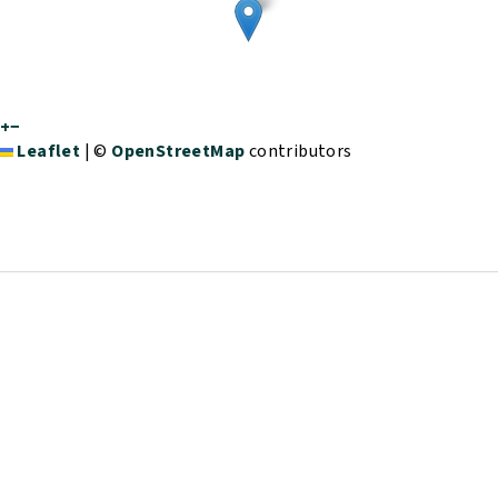
+
−
Leaflet
|
©
OpenStreetMap
contributors