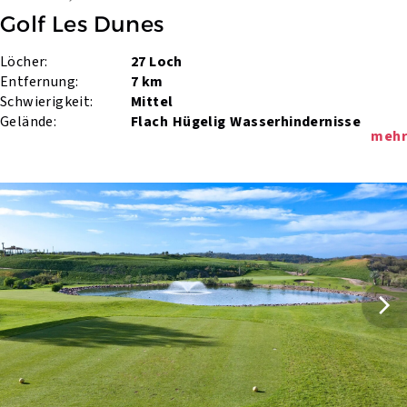
Golf Les Dunes
Löcher:
27 Loch
Entfernung:
7 km
Schwierigkeit:
Mittel
Gelände:
Flach
Hügelig
Wasserhindernisse
mehr