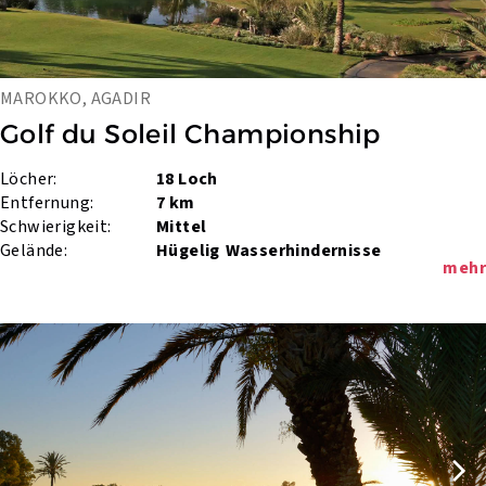
MAROKKO, AGADIR
Golf du Soleil Championship
Löcher:
18 Loch
Entfernung:
7 km
Schwierigkeit:
Mittel
Gelände:
Hügelig
Wasserhindernisse
mehr