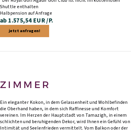
*Der Royal Golf Agadir Golf Club ist nicht im kostenlosen
Shuttle enthalten
Halbpension auf Anfrage
ab 1.575,54 EUR /P.
jetzt anfragen!
ZIMMER
Ein eleganter Kokon, in dem Gelassenheit und Wohlbefinden
die Oberhand haben, in dem sich Raffinesse und Komfort
vereinen. Im Herzen der Hauptstadt von Tamazigh, in einem
schlichten und beruhigenden Dekor, wird Ihnen ein Gefühl von
Intimität und Seelenfrieden vermittelt. Vom Balkon oder der