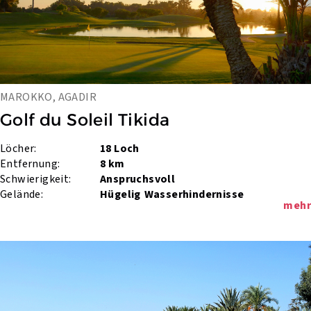
MAROKKO, AGADIR
Golf du Soleil Tikida
Löcher:
18 Loch
Entfernung:
8 km
Schwierigkeit:
Anspruchsvoll
Gelände:
Hügelig
Wasserhindernisse
mehr