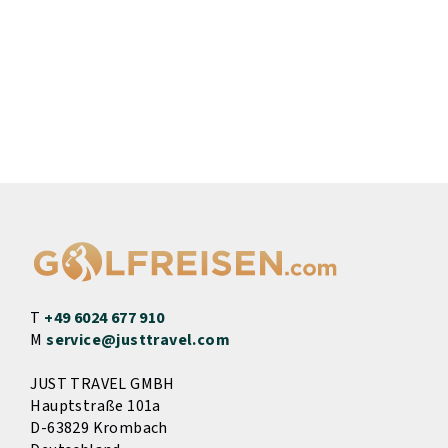
T
+49 6024 677 910
M
service@justtravel.com
JUST TRAVEL GMBH
Hauptstraße 101a
D-63829 Krombach