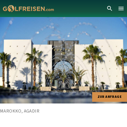
ZUR ANFRAGE
MAROKKO, AGADIR