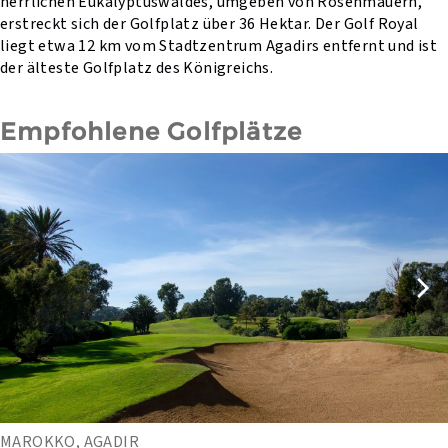
herrlichen Eukalyptuswaldes, umgeben von Rosenmauern,
erstreckt sich der Golfplatz über 36 Hektar. Der Golf Royal
liegt etwa 12 km vom Stadtzentrum Agadirs entfernt und ist
der älteste Golfplatz des Königreichs.
Empfohlene Golfplätze
MAROKKO, AGADIR