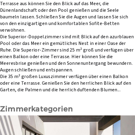
Terrasse aus können Sie den Blick auf das Meer, die
Dünenlandschaft oder den Pool genießen und die Seele
baumeln lassen. Schließen Sie die Augen und lassen Sie sich
von den einzigartigen und komfortablen Sofite-Betten
verwöhnen.
Die Superior-Doppelzimmer sind mit Blick auf den azurblauen
Pool oder das Meer ein gemütliches Nest in einer Oase der
Ruhe. Die Superior-Zimmer sind 25 m² groß und verfügen über
einen Balkon oder eine Terrasse. Hier können Sie die
Meeresbrise genießen und den Sonnenuntergang bewundern.
Augen schließen und entspannen.
Die 35 m² großen Luxuszimmer verfügen über einen Balkon
oder eine Terrasse. Genießen Sie den herrlichen Blick auf den
Garten, die Palmen und die herrlich duftenden Blumen...
Zimmerkategorien