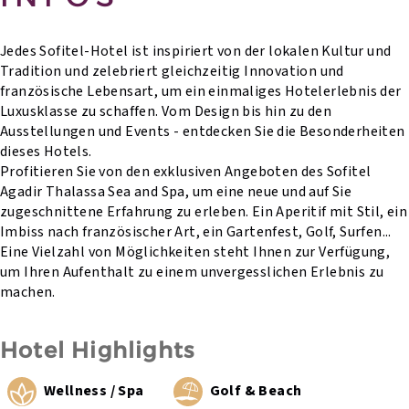
Jedes Sofitel-Hotel ist inspiriert von der lokalen Kultur und
Tradition und zelebriert gleichzeitig Innovation und
französische Lebensart, um ein einmaliges Hotelerlebnis der
Luxusklasse zu schaffen. Vom Design bis hin zu den
Ausstellungen und Events - entdecken Sie die Besonderheiten
dieses Hotels.
Profitieren Sie von den exklusiven Angeboten des Sofitel
Agadir Thalassa Sea and Spa, um eine neue und auf Sie
zugeschnittene Erfahrung zu erleben. Ein Aperitif mit Stil, ein
Imbiss nach französischer Art, ein Gartenfest, Golf, Surfen...
Eine Vielzahl von Möglichkeiten steht Ihnen zur Verfügung,
um Ihren Aufenthalt zu einem unvergesslichen Erlebnis zu
machen.
Hotel Highlights
Wellness / Spa
Golf & Beach