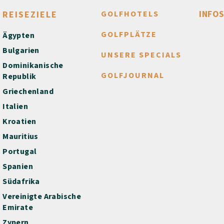
INFO
REISEZIELE
GOLFHOTELS
GOLFPLÄTZE
Ägypten
Bulgarien
UNSERE SPECIALS
Dominikanische
GOLFJOURNAL
Republik
Griechenland
Italien
Kroatien
Mauritius
Portugal
Spanien
Südafrika
Vereinigte Arabische
Emirate
Zypern