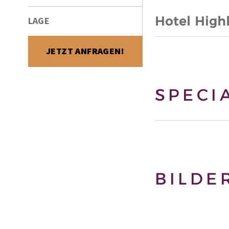
Hotel High
LAGE
JETZT ANFRAGEN!
SPECI
BILDE