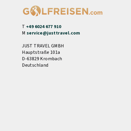
T
+49 6024 677 910
M
service@justtravel.com
JUST TRAVEL GMBH
Hauptstraße 101a
D-63829 Krombach
Deutschland