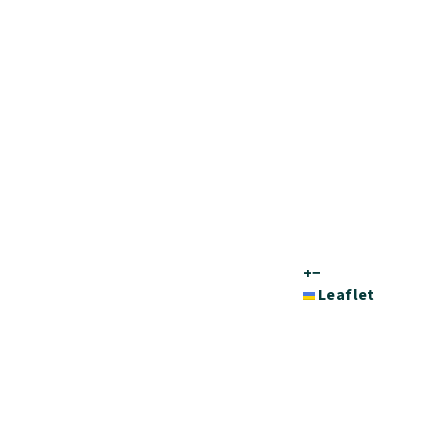
+
−
Leaflet