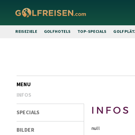
REISEZIELE
GOLFHOTELS
TOP-SPECIALS
GOLFPLÄT
zur
Bildergalerie
MENU
INFOS
INFOS
SPECIALS
null
BILDER