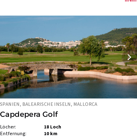
mehr
SPANIEN, BALEARISCHE INSELN, MALLORCA
Capdepera Golf
Löcher:
18 Loch
Entfernung:
10 km