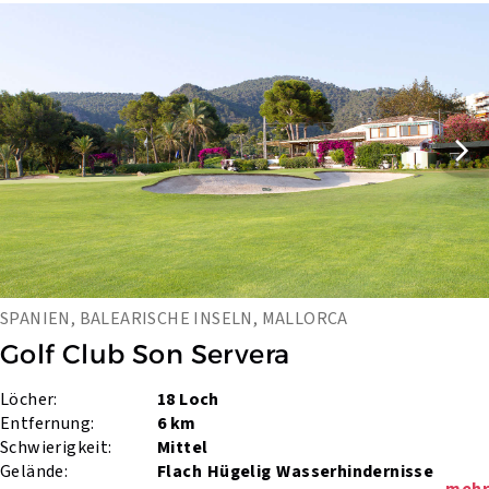
SPANIEN, BALEARISCHE INSELN, MALLORCA
Golf Club Son Servera
Löcher:
18 Loch
Entfernung:
6 km
Schwierigkeit:
Mittel
Gelände:
Flach
Hügelig
Wasserhindernisse