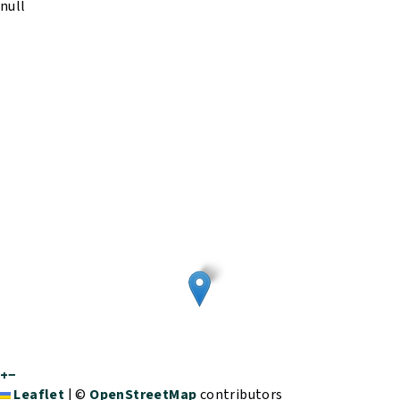
null
+
−
Leaflet
|
©
OpenStreetMap
contributors