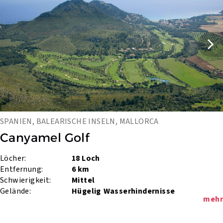
SPANIEN, BALEARISCHE INSELN, MALLORCA
Canyamel Golf
Löcher:
18 Loch
Entfernung:
6 km
Schwierigkeit:
Mittel
Gelände:
Hügelig
Wasserhindernisse
mehr