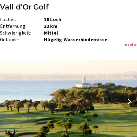
Vall d'Or Golf
Löcher:
18 Loch
Entfernung:
32 km
Schwierigkeit:
Mittel
Gelände:
Hügelig
Wasserhindernisse
mehr