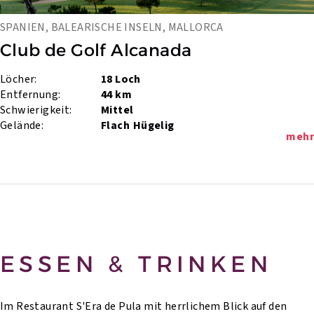
SPANIEN, BALEARISCHE INSELN, MALLORCA
Club de Golf Alcanada
Löcher:
18 Loch
Entfernung:
44 km
Schwierigkeit:
Mittel
Gelände:
Flach
Hügelig
mehr
ESSEN & TRINKEN
Im Restaurant S'Era de Pula mit herrlichem Blick auf den