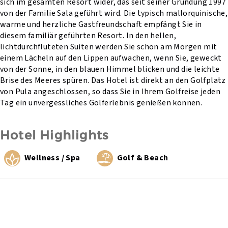
sich im gesamten Resort wider, das seit seiner Gründung 1997
von der Familie Sala geführt wird. Die typisch mallorquinische,
warme und herzliche Gastfreundschaft empfängt Sie in
diesem familiär geführten Resort. In den hellen,
lichtdurchfluteten Suiten werden Sie schon am Morgen mit
einem Lächeln auf den Lippen aufwachen, wenn Sie, geweckt
von der Sonne, in den blauen Himmel blicken und die leichte
Brise des Meeres spüren. Das Hotel ist direkt an den Golfplatz
von Pula angeschlossen, so dass Sie in Ihrem Golfreise jeden
Tag ein unvergessliches Golferlebnis genießen können.
Hotel Highlights
Wellness / Spa
Golf & Beach