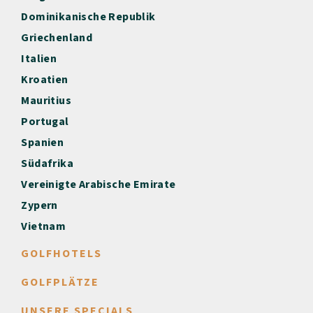
Dominikanische Republik
Griechenland
Italien
Kroatien
Mauritius
Portugal
Spanien
Südafrika
Vereinigte Arabische Emirate
Zypern
Vietnam
GOLFHOTELS
GOLFPLÄTZE
UNSERE SPECIALS