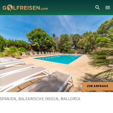
ZUR ANFRAGE
SPANIEN, BALEARISCHE INSELN, MALLORCA