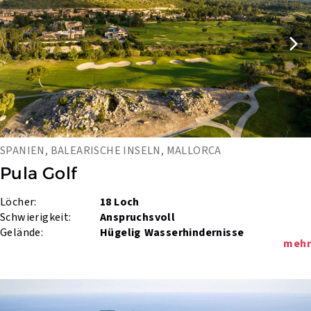
SPANIEN, BALEARISCHE INSELN, MALLORCA
Pula Golf
Löcher:
18 Loch
Schwierigkeit:
Anspruchsvoll
Gelände:
Hügelig
Wasserhindernisse
mehr