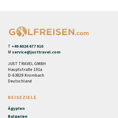
T
+49 6024 677 910
M
service@justtravel.com
JUST TRAVEL GMBH
Hauptstraße 101a
D-63829 Krombach
Deutschland
REISEZIELE
Ägypten
Bulgarien