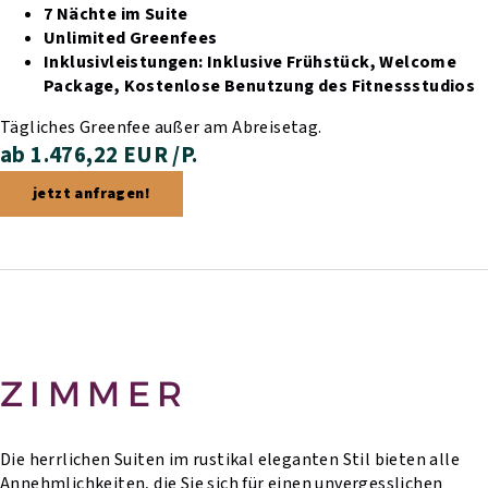
7 Nächte im Suite
Unlimited Greenfees
Inklusivleistungen:
Inklusive Frühstück,
Welcome
Package,
Kostenlose Benutzung des Fitnessstudios
Tägliches Greenfee außer am Abreisetag.
ab 1.476,22 EUR /P.
jetzt anfragen!
ZIMMER
Die herrlichen Suiten im rustikal eleganten Stil bieten alle
Annehmlichkeiten, die Sie sich für einen unvergesslichen