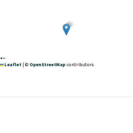
+
−
Leaflet
|
©
OpenStreetMap
contributors