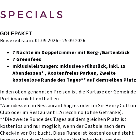
SPECIALS
GOLFPAKET
Reisezeitraum: 01.09.2026 - 25.09.2026
7 Nächte im Doppelzimmer mit Berg-/Gartenblick
7 Greenfees
Inklusivleistungen:
Inklusive Frühstück,
inkl. 1x
Abendessen* ,
Kostenfreies Parken,
Zweite
kostenlose Runde des Tages** auf demselben Platz
In den oben genannten Preisen ist die Kurtaxe der Gemeinde
Portimao nicht enthalten.
*Abendessen im Restaurant Sagres oder im Sir Henry Cotton
Club oder im Restaurant L’Arlecchino (ohne Getränke).
**Die zweite Runde des Tages auf dem gleichen Platz ist
kostenlos und nur möglich, wenn der Gast sie nach dem
Check-in vor Ort bucht. Diese Runde ist kostenlos und steht
immer unter dem Vorbehalt der Verfügbarkeit und der