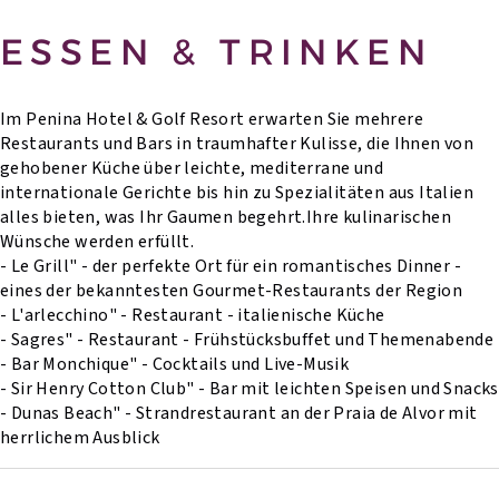
ESSEN & TRINKEN
Im Penina Hotel & Golf Resort erwarten Sie mehrere
Restaurants und Bars in traumhafter Kulisse, die Ihnen von
gehobener Küche über leichte, mediterrane und
internationale Gerichte bis hin zu Spezialitäten aus Italien
alles bieten, was Ihr Gaumen begehrt.Ihre kulinarischen
Wünsche werden erfüllt.
- Le Grill" - der perfekte Ort für ein romantisches Dinner -
eines der bekanntesten Gourmet-Restaurants der Region
- L'arlecchino" - Restaurant - italienische Küche
- Sagres" - Restaurant - Frühstücksbuffet und Themenabende
- Bar Monchique" - Cocktails und Live-Musik
- Sir Henry Cotton Club" - Bar mit leichten Speisen und Snacks
- Dunas Beach" - Strandrestaurant an der Praia de Alvor mit
herrlichem Ausblick