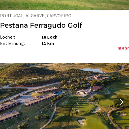
PORTUGAL, ALGARVE, CARVOEIRO
Pestana Ferragudo Golf
Löcher:
18 Loch
Entfernung:
11 km
mehr