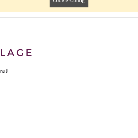
Cookie-Config
LAGE
null