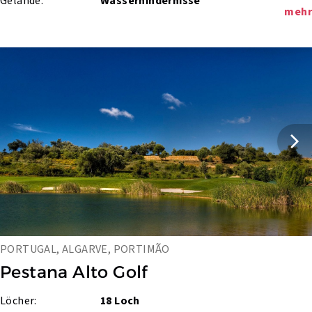
Gelände:
Wasserhindernisse
mehr
PORTUGAL, ALGARVE, PORTIMÃO
Pestana Alto Golf
Löcher:
18 Loch