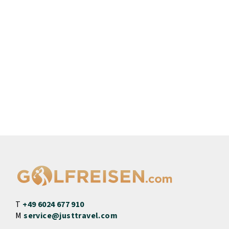
T
+49 6024 677 910
M
service@justtravel.com