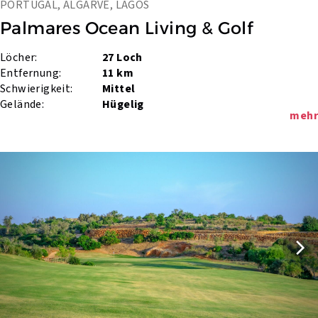
PORTUGAL, ALGARVE, LAGOS
Palmares Ocean Living & Golf
Löcher:
27 Loch
Entfernung:
11 km
Schwierigkeit:
Mittel
Gelände:
Hügelig
mehr