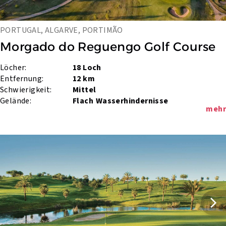
PORTUGAL, ALGARVE, PORTIMÃO
Morgado do Reguengo Golf Course
Löcher:
18 Loch
Entfernung:
12 km
Schwierigkeit:
Mittel
Gelände:
Flach
Wasserhindernisse
mehr