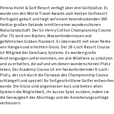
Penina Hotel & Golf Resort verfügt über drei Golfplätze. Es
wurde von den World Travel Awards zum besten Golfresort
Portugals gekürt und liegt auf einem beeindruckenden 360
Hektar großen Gelände inmitten einer wunderschönen
Naturlandschaft. Der Sir Henry Cotton Championship Course
(Par 73) wird von Bächen, Wasserhindernissen und
gefährlichen Gräben flankiert. Er überrascht mit einer Reihe
von Hängen und erhöhten Grüns. Der 18-Loch Resort Course
ist Mitglied des Sanctuary Systems. Es werden große
Anstrengungen unternommen, um alle Wildtiere zu schützen
und zu erhalten, die auf und um diesen wunderschönen Platz
leben. Der Academy Course ist ein herausfordernder 9-Loch-
Platz, der sich durch die Fairways des Championship Course
schlängelt und speziell für fortgeschrittene Golfer entworfen
wurde. Die Grüns sind angemessen kurz und bieten allen
Spielern die Möglichkeit, ihr kurzes Spiel zu üben, indem sie
die Genauigkeit des Abschlags und der Annäherungsschläge
verbessern.