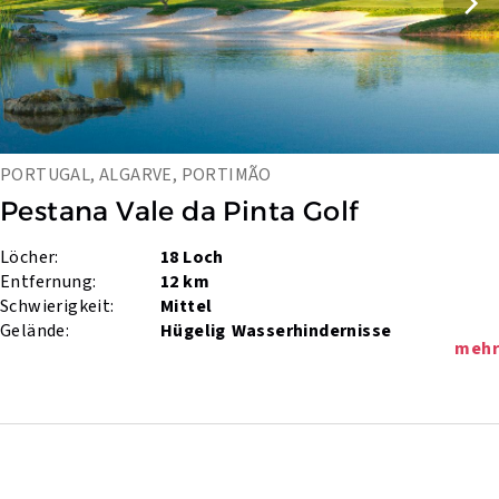
PORTUGAL, ALGARVE, PORTIMÃO
Pestana Vale da Pinta Golf
Löcher:
18 Loch
Entfernung:
12 km
Schwierigkeit:
Mittel
Gelände:
Hügelig
Wasserhindernisse
mehr