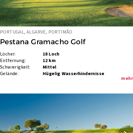
PORTUGAL, ALGARVE, PORTIMÃO
Pestana Gramacho Golf
Löcher:
18 Loch
Entfernung:
12 km
Schwierigkeit:
Mittel
Gelände:
Hügelig
Wasserhindernisse
mehr