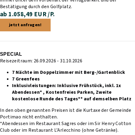
Bestätigung durch den Golfplatz.
ab 1.058,49 EUR /P.
jetzt anfragen!
SPECIAL
Reisezeitraum: 26.09.2026 - 31.10.2026
7 Nächte im Doppelzimmer mit Berg-/Gartenblick
7 Greenfees
Inklusivleistungen:
Inklusive Frühstück,
inkl. 1x
Abendessen* ,
Kostenfreies Parken,
Zweite
kostenlose Runde des Tages** auf demselben Platz
In den oben genannten Preisen ist die Kurtaxe der Gemeinde
Portimao nicht enthalten.
*Abendessen im Restaurant Sagres oder im Sir Henry Cotton
Club oder im Restaurant L’Arlecchino (ohne Getränke).