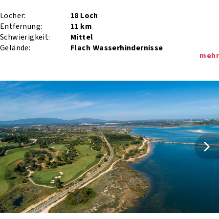
Löcher:
18 Loch
Entfernung:
11 km
Schwierigkeit:
Mittel
Gelände:
Flach
Wasserhindernisse
mehr