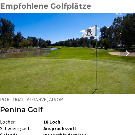
Empfohlene Golfplätze
PORTUGAL, ALGARVE, ALVOR
Penina Golf
Löcher:
18 Loch
Schwierigkeit:
Anspruchsvoll