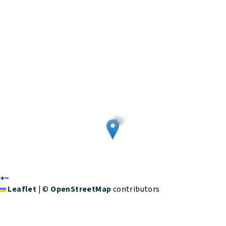
+
−
Leaflet
|
©
OpenStreetMap
contributors