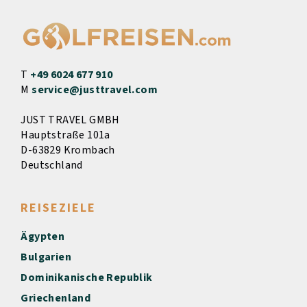
T
+49 6024 677 910
M
service@justtravel.com
JUST TRAVEL GMBH
Hauptstraße 101a
D-63829 Krombach
Deutschland
REISEZIELE
Ägypten
Bulgarien
Dominikanische Republik
Griechenland