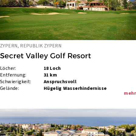
ZYPERN, REPUBLIK ZYPERN
Secret Valley Golf Resort
Löcher:
18 Loch
Entfernung:
31 km
Schwierigkeit:
Anspruchsvoll
Gelände:
Hügelig
Wasserhindernisse
mehr