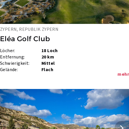
ZYPERN, REPUBLIK ZYPERN
Eléa Golf Club
Löcher:
18 Loch
Entfernung:
20 km
Schwierigkeit:
Mittel
Gelände:
Flach
mehr