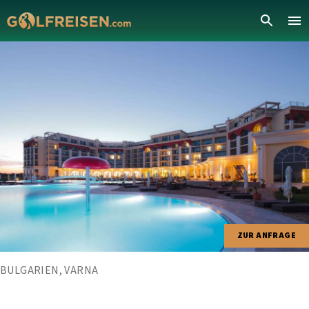
ZUR ANFRAGE
BULGARIEN, VARNA