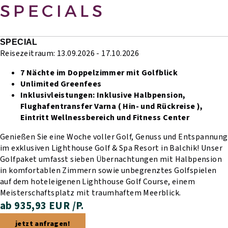
SPECIALS
SPECIAL
Reisezeitraum: 13.09.2026 - 17.10.2026
7 Nächte im Doppelzimmer mit Golfblick
Unlimited Greenfees
Inklusivleistungen:
Inklusive Halbpension,
Flughafentransfer Varna ( Hin- und Rückreise ),
Eintritt Wellnessbereich und Fitness Center
Genießen Sie eine Woche voller Golf, Genuss und Entspannung
im exklusiven Lighthouse Golf & Spa Resort in Balchik! Unser
Golfpaket umfasst sieben Übernachtungen mit Halbpension
in komfortablen Zimmern sowie unbegrenztes Golfspielen
auf dem hoteleigenen Lighthouse Golf Course, einem
Meisterschaftsplatz mit traumhaftem Meerblick.
ab 935,93 EUR /P.
jetzt anfragen!