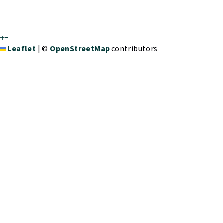
+
−
Leaflet
|
©
OpenStreetMap
contributors