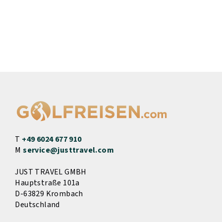
T
+49 6024 677 910
M
service@justtravel.com
JUST TRAVEL GMBH
Hauptstraße 101a
D-63829 Krombach
Deutschland