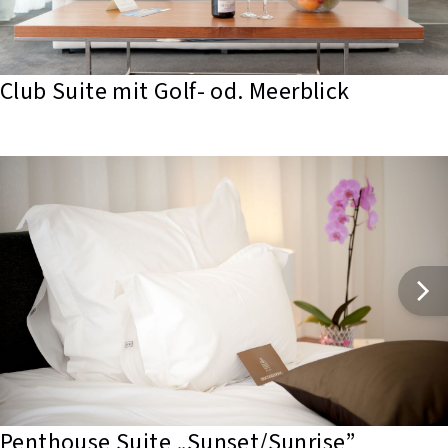
Club Suite mit Golf- od. Meerblick
Penthouse Suite „Sunset/Sunrise”