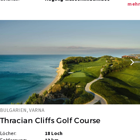
mehr
BULGARIEN, VARNA
Thracian Cliffs Golf Course
Löcher:
18 Loch