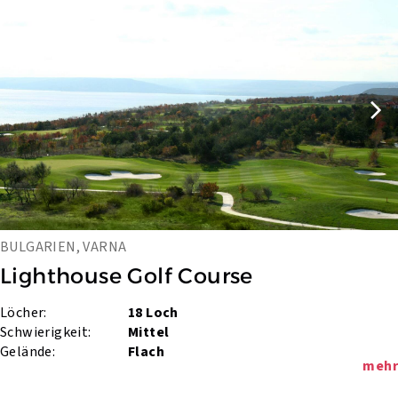
BULGARIEN, VARNA
Lighthouse Golf Course
Löcher:
18 Loch
Schwierigkeit:
Mittel
Gelände:
Flach
mehr