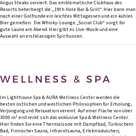
Angus Steaks serviert. Das emblematische Clubhaus des
Resorts beherbergt die „19th Hole Bar & Grill“. Hier kann man
nach einer Golfrunde ein leichtes Mittagessen und ein kühles
Bier genießen. Die Whisky-Lounge „Social Club“ sorgt für
gute Laune am Abend. Hier gibt es Live-Musik und eine
Auswahl an erstklassigen Spirituosen.
WELLNESS & SPA
Im Lighthouse Spa & AURA Wellness Center werden die
besten östlichen und westlichen Philosophien für Erholung,
Verjüngung und Relaxation vereint. Auf einer Fläche von über
3000 m² erstreckt sich das exklusive Spa & Wellness Center.
Hier finden Sie eine Thermalzone mit Dampfbad, Türkischem
Bad, Finnischer Sauna, Infrarotsauna, Erlebnisduschen,