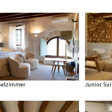
pelzimmer
Junior Sui