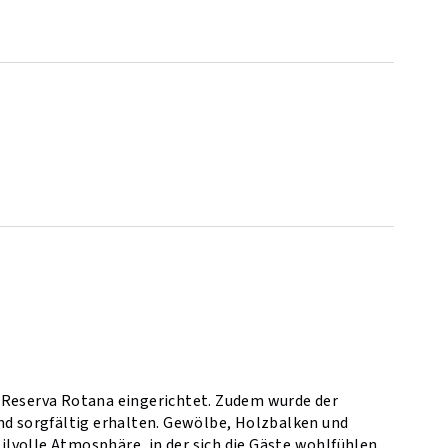
r Reserva Rotana eingerichtet. Zudem wurde der
nd sorgfältig erhalten. Gewölbe, Holzbalken und
lvolle Atmosphäre, in der sich die Gäste wohlfühlen