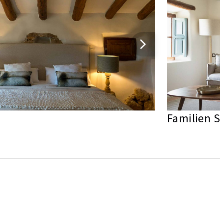
Familien S