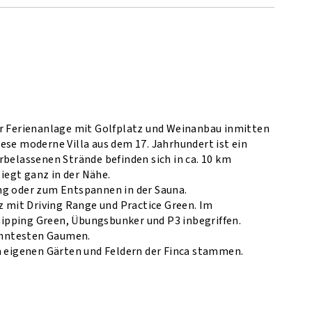
er Ferienanlage mit Golfplatz und Weinanbau inmitten
ese moderne Villa aus dem 17. Jahrhundert ist ein
rbelassenen Strände befinden sich in ca. 10 km
liegt ganz in der Nähe.
ng oder zum Entspannen in der Sauna.
z mit Driving Range und Practice Green. Im
ipping Green, Übungsbunker und P3 inbegriffen.
öhntesten Gaumen.
en eigenen Gärten und Feldern der Finca stammen.