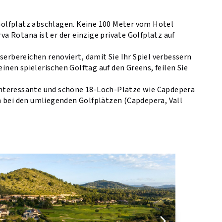
Golfplatz abschlagen. Keine 100 Meter vom Hotel
va Rotana ist er der einzige private Golfplatz auf
rbereichen renoviert, damit Sie Ihr Spiel verbessern
inen spielerischen Golftag auf den Greens, feilen Sie
interessante und schöne 18-Loch-Plätze wie Capdepera
n bei den umliegenden Golfplätzen (Capdepera, Vall