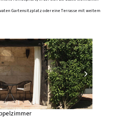
ivaten Gartensitzplatz oder eine Terrasse mit weitem
oppelzimmer