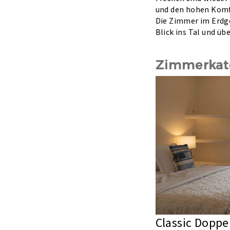
und den hohen Komf
Die Zimmer im Erdge
Blick ins Tal und üb
Zimmerkat
Classic Dopp