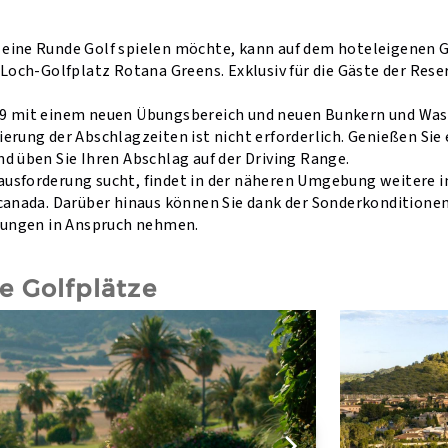
eine Runde Golf spielen möchte, kann auf dem hoteleigenen 
-Loch-Golfplatz Rotana Greens. Exklusiv für die Gäste der Reser
9 mit einem neuen Übungsbereich und neuen Bunkern und Wasse
erung der Abschlagzeiten ist nicht erforderlich. Genießen Sie e
nd üben Sie Ihren Abschlag auf der Driving Range.
usforderung sucht, findet in der näheren Umgebung weitere 
lcanada. Darüber hinaus können Sie dank der Sonderkonditione
igungen in Anspruch nehmen.
 Golfplätze