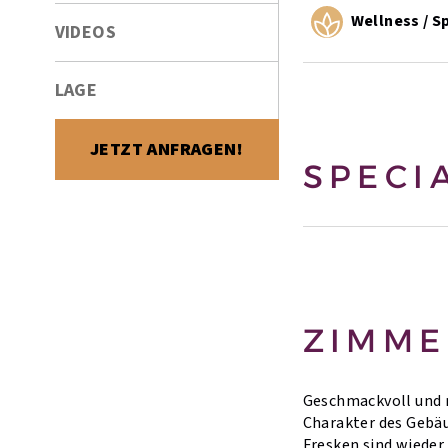
Wellness / S
VIDEOS
LAGE
JETZT ANFRAGEN!
SPECI
ZIMME
Geschmackvoll und m
Charakter des Gebäu
Fresken sind wieder