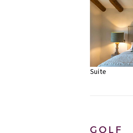
Suite
GOLF