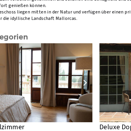
ort genießen können.
schoss liegen mitten in der Natur und verfügen über einen pr
er die idyllische Landschaft Mallorcas.
egorien
elzimmer
Deluxe D