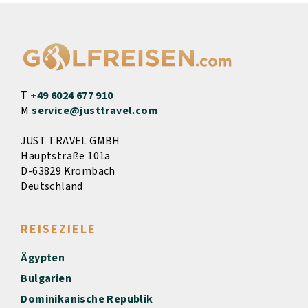
T
+49 6024 677 910
M
service@justtravel.com
JUST TRAVEL GMBH
Hauptstraße 101a
D-63829 Krombach
Deutschland
REISEZIELE
Ägypten
Bulgarien
Dominikanische Republik