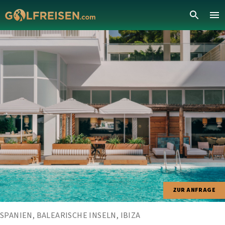
ZUR ANFRAGE
SPANIEN, BALEARISCHE INSELN, IBIZA