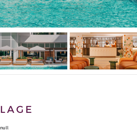
LAGE
null