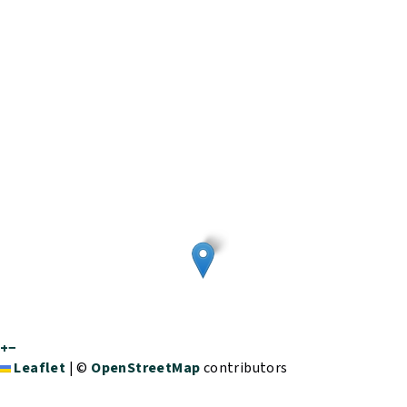
+
−
Leaflet
|
©
OpenStreetMap
contributors