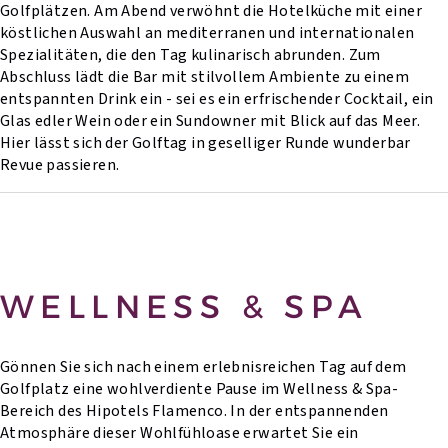
Golfplätzen. Am Abend verwöhnt die Hotelküche mit einer
köstlichen Auswahl an mediterranen und internationalen
Spezialitäten, die den Tag kulinarisch abrunden. Zum
Abschluss lädt die Bar mit stilvollem Ambiente zu einem
entspannten Drink ein - sei es ein erfrischender Cocktail, ein
Glas edler Wein oder ein Sundowner mit Blick auf das Meer.
Hier lässt sich der Golftag in geselliger Runde wunderbar
Revue passieren.
WELLNESS & SPA
Gönnen Sie sich nach einem erlebnisreichen Tag auf dem
Golfplatz eine wohlverdiente Pause im Wellness & Spa-
Bereich des Hipotels Flamenco. In der entspannenden
Atmosphäre dieser Wohlfühloase erwartet Sie ein