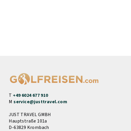
T
+49 6024 677 910
M
service@justtravel.com
JUST TRAVEL GMBH
Hauptstraße 101a
D-63829 Krombach