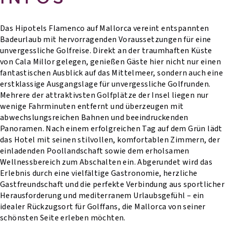
Das Hipotels Flamenco auf Mallorca vereint entspannten
Badeurlaub mit hervorragenden Voraussetzungen für eine
unvergessliche Golfreise. Direkt an der traumhaften Küste
von Cala Millor gelegen, genießen Gäste hier nicht nur einen
fantastischen Ausblick auf das Mittelmeer, sondern auch eine
erstklassige Ausgangslage für unvergessliche Golfrunden.
Mehrere der attraktivsten Golfplätze der Insel liegen nur
wenige Fahrminuten entfernt und überzeugen mit
abwechslungsreichen Bahnen und beeindruckenden
Panoramen. Nach einem erfolgreichen Tag auf dem Grün lädt
das Hotel mit seinen stilvollen, komfortablen Zimmern, der
einladenden Poollandschaft sowie dem erholsamen
Wellnessbereich zum Abschalten ein. Abgerundet wird das
Erlebnis durch eine vielfältige Gastronomie, herzliche
Gastfreundschaft und die perfekte Verbindung aus sportlicher
Herausforderung und mediterranem Urlaubsgefühl – ein
idealer Rückzugsort für Golffans, die Mallorca von seiner
schönsten Seite erleben möchten.