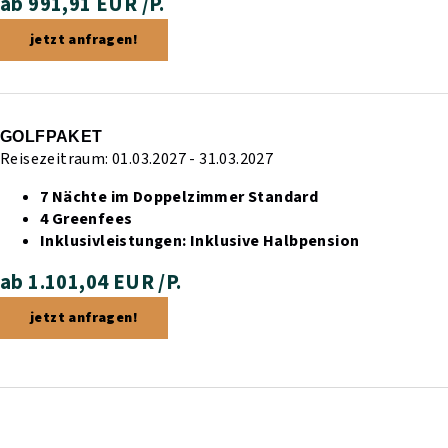
ab 991,91 EUR /P.
jetzt anfragen!
GOLFPAKET
Reisezeitraum: 01.03.2027 - 31.03.2027
7 Nächte im Doppelzimmer Standard
4 Greenfees
Inklusivleistungen:
Inklusive Halbpension
ab 1.101,04 EUR /P.
jetzt anfragen!