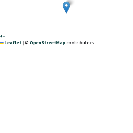
+
−
Leaflet
|
©
OpenStreetMap
contributors