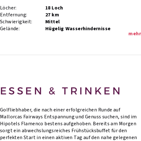
Löcher:
18 Loch
Entfernung:
27 km
Schwierigkeit:
Mittel
Gelände:
Hügelig
Wasserhindernisse
mehr
ESSEN & TRINKEN
Golfliebhaber, die nach einer erfolgreichen Runde auf
Mallorcas Fairways Entspannung und Genuss suchen, sind im
Hipotels Flamenco bestens aufgehoben. Bereits am Morgen
sorgt ein abwechslungsreiches Frühstücksbuffet für den
perfekten Start in einen aktiven Tag auf den nahe gelegenen