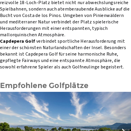
reizvolle 18-Loch-Platz bietet nicht nur abwechslungsreiche
Spielbahnen, sondern auch atemberaubende Ausblicke auf die
Bucht von Costa de los Pinos. Umgeben von Pinienwäldern
und mediterraner Natur verbindet der Platz spielerische
Herausforderungen mit einer entspannten, typisch
mallorquinischen Atmosphäre.
Capdepera Golf
verbindet sportliche Herausforderung mit
einer der schönsten Naturlandschaften der Insel. Besonders
bekannt ist Capdepera Golf für seine harmonische Ruhe,
gepflegte Fairways und eine entspannte Atmosphäre, die
sowohl erfahrene Spieler als auch Golfneulinge begeistert.
Empfohlene Golfplätze