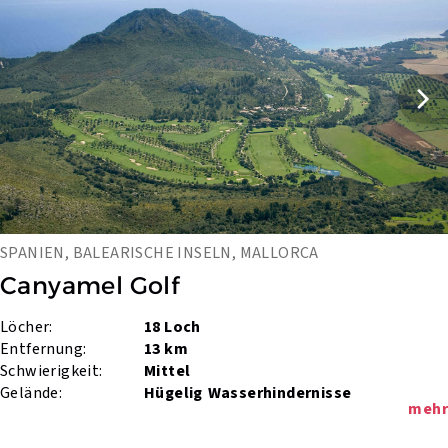
SPANIEN, BALEARISCHE INSELN, MALLORCA
Canyamel Golf
Löcher:
18 Loch
Entfernung:
13 km
Schwierigkeit:
Mittel
Gelände:
Hügelig
Wasserhindernisse
mehr