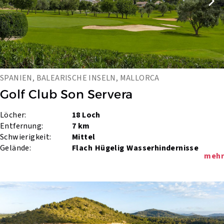
SPANIEN, BALEARISCHE INSELN, MALLORCA
Golf Club Son Servera
Löcher:
18 Loch
Entfernung:
7 km
Schwierigkeit:
Mittel
Gelände:
Flach
Hügelig
Wasserhindernisse
mehr