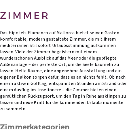
ZIMMER
Das Hipotels Flamenco auf Mallorca bietet seinen Gästen
komfortable, modern gestaltete Zimmer, die mit ihrem
mediterranen Stil sofort Urlaubsstimmung aufkommen
lassen. Viele der Zimmer begeistern mit einem
wunderschönen Ausblick auf das Meer oder die gepflegte
Außenanlage – der perfekte Ort, um die Seele baumeln zu
lassen. Helle Räume, eine angenehme Ausstattung und ein
eigener Balkon sorgen dafür, dass es an nichts fehlt. Ob nach
einem aktiven Golftag, entspannten Stunden am Strand oder
einem Ausflug ins Inselinnere – die Zimmer bieten einen
gemütlichen Rückzugsort, um den Tag in Ruhe ausklingen zu
lassen und neue Kraft für die kommenden Urlaubsmomente
zu sammeln.
Zimmerkategorien