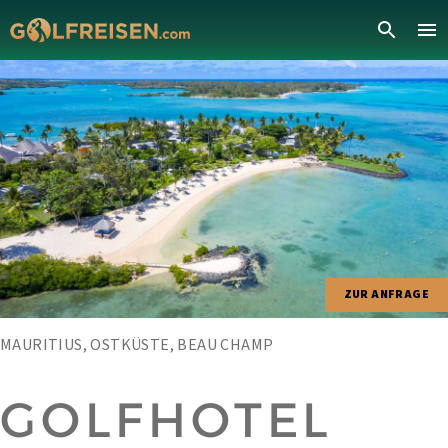
ZUR ANFRAGE
MAURITIUS, OSTKÜSTE, BEAU CHAMP
GOLFHOTEL