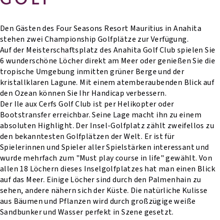
Den Gästen des Four Seasons Resort Mauritius in Anahita
stehen zwei Championship Golfplätze zur Verfügung.
Auf der Meisterschaftsplatz des Anahita Golf Club spielen Sie
6 wunderschöne Löcher direkt am Meer oder genießen Sie die
tropische Umgebung inmitten grüner Berge und der
kristallklaren Lagune. Mit einem atemberaubenden Blick auf
den Ozean können Sie Ihr Handicap verbessern.
Der Ile aux Cerfs Golf Club ist per Helikopter oder
Bootstransfer erreichbar. Seine Lage macht ihn zu einem
absoluten Highlight. Der Insel-Golfplatz zählt zweifellos zu
den bekanntesten Golfplätzen der Welt. Er ist für
Spielerinnen und Spieler aller Spielstärken interessant und
wurde mehrfach zum "Must play course in life" gewählt. Von
allen 18 Löchern dieses Inselgolfplatzes hat man einen Blick
auf das Meer. Einige Löcher sind durch den Palmenhain zu
sehen, andere nähern sich der Küste. Die natürliche Kulisse
aus Bäumen und Pflanzen wird durch großzügige weiße
Sandbunker und Wasser perfekt in Szene gesetzt.