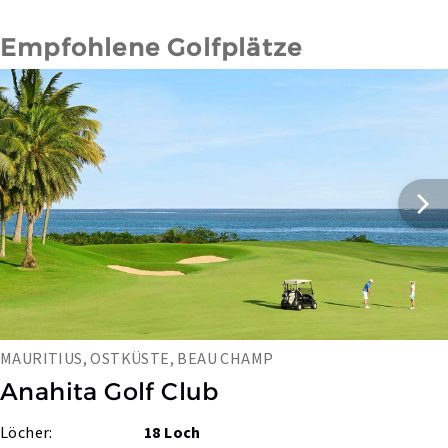
Empfohlene Golfplätze
MAURITIUS, OSTKÜSTE, BEAU CHAMP
Anahita Golf Club
Löcher:
18 Loch