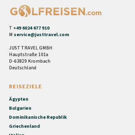
T
+49 6024 677 910
M
service@justtravel.com
JUST TRAVEL GMBH
Hauptstraße 101a
D-63829 Krombach
Deutschland
REISEZIELE
Ägypten
Bulgarien
Dominikanische Republik
Griechenland