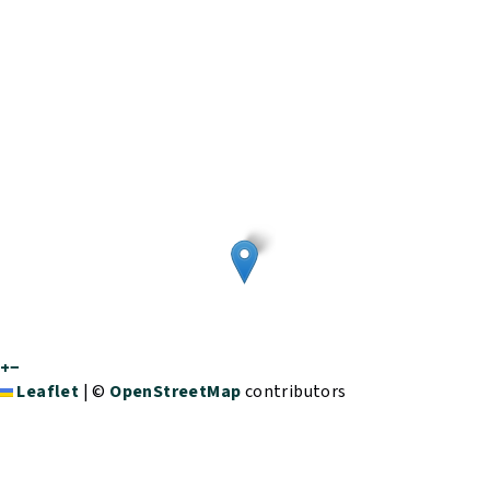
+
−
Leaflet
|
©
OpenStreetMap
contributors