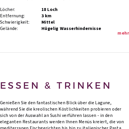
Löcher:
18 Loch
Entfernung:
3 km
Schwierigkeit:
Mittel
Gelände:
Hügelig
Wasserhindernisse
mehr
ESSEN & TRINKEN
Genießen Sie den fantastischen Blick über die Lagune,
während Sie die kreolischen Köstlichkeiten probieren oder
sich von der Auswahl an Sushi verführen lassen - in den
eleganten Restaurants werden Ihnen Menüs kreiert, die von
mediterranen Fischgerichten bis hin zu italienischer Pasta