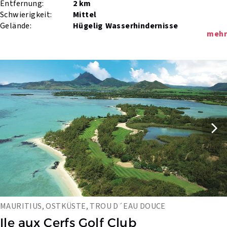
Entfernung:
2 km
Schwierigkeit:
Mittel
Gelände:
Hügelig
Wasserhindernisse
mehr
MAURITIUS, OSTKÜSTE, TROU D´EAU DOUCE
Ile aux Cerfs Golf Club