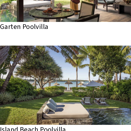
Garten Poolvilla
Island Beach Poolvilla