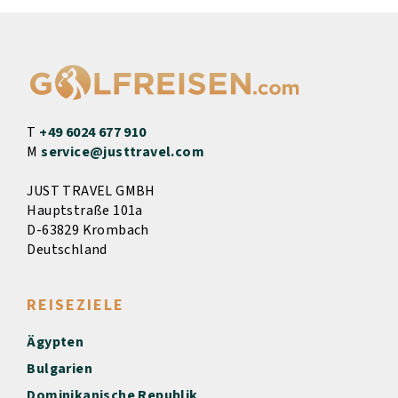
T
+49 6024 677 910
M
service@justtravel.com
JUST TRAVEL GMBH
Hauptstraße 101a
D-63829 Krombach
Deutschland
REISEZIELE
Ägypten
Bulgarien
Dominikanische Republik