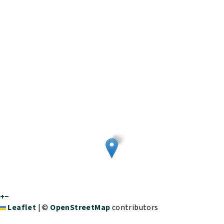
+
−
Leaflet
|
©
OpenStreetMap
contributors