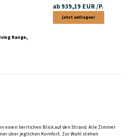
ab 939,19 EUR /P.
jetzt anfragen!
riving Range,
en einen herrlichen Blick auf den Strand. Alle Zimmer
mer über jeglichen Komfort. Zur Wahl stehen