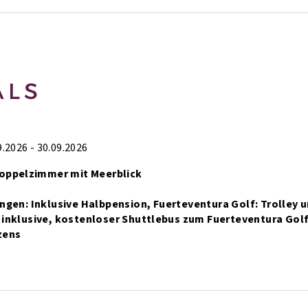
ALS
.2026 - 30.09.2026
Doppelzimmer mit Meerblick
ungen:
Inklusive Halbpension,
Fuerteventura Golf: Trolley un
 inklusive,
kostenloser Shuttlebus zum Fuerteventura Golf
zens