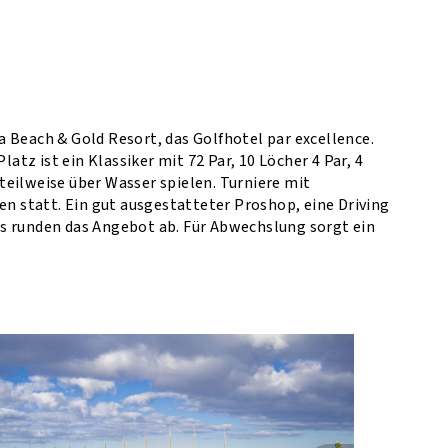
 Beach & Gold Resort, das Golfhotel par excellence.
atz ist ein Klassiker mit 72 Par, 10 Löcher 4 Par, 4
eilweise über Wasser spielen. Turniere mit
 statt. Ein gut ausgestatteter Proshop, eine Driving
s runden das Angebot ab. Für Abwechslung sorgt ein