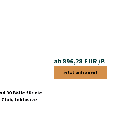
ab 896,28 EUR /P.
jetzt anfragen!
d 30 Bälle für die
 Club,
Inklusive