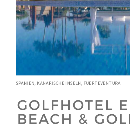
SPANIEN, KANARISCHE INSELN, FUERTEVENTURA
GOLFHOTEL E
BEACH & GOL