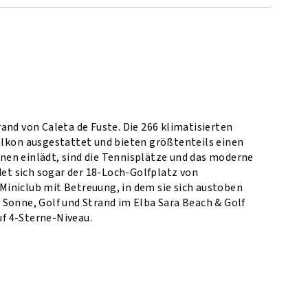
and von Caleta de Fuste. Die 266 klimatisierten
alkon ausgestattet und bieten größtenteils einen
nen einlädt, sind die Tennisplätze und das moderne
det sich sogar der 18-Loch-Golfplatz von
 Miniclub mit Betreuung, in dem sie sich austoben
 Sonne, Golf und Strand im Elba Sara Beach & Golf
uf 4-Sterne-Niveau.