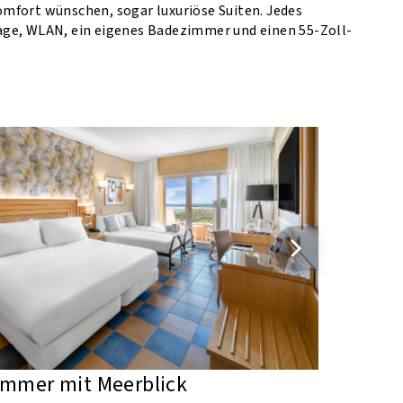
mfort wünschen, sogar luxuriöse Suiten. Jedes
age, WLAN, ein eigenes Badezimmer und einen 55-Zoll-
immer mit Meerblick