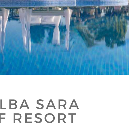
LBA SARA
F RESORT