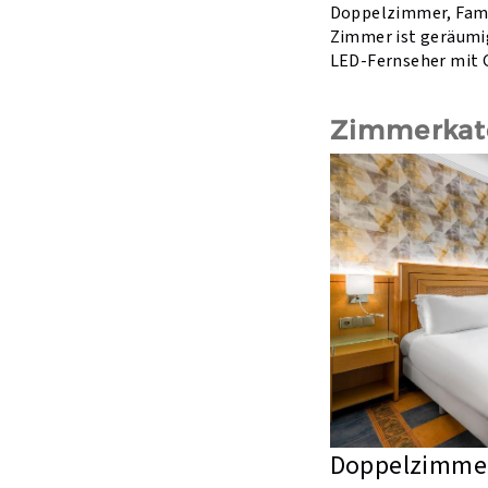
Doppelzimmer, Famil
Zimmer ist geräumig
LED-Fernseher mit 
Zimmerkat
Doppelzimmer