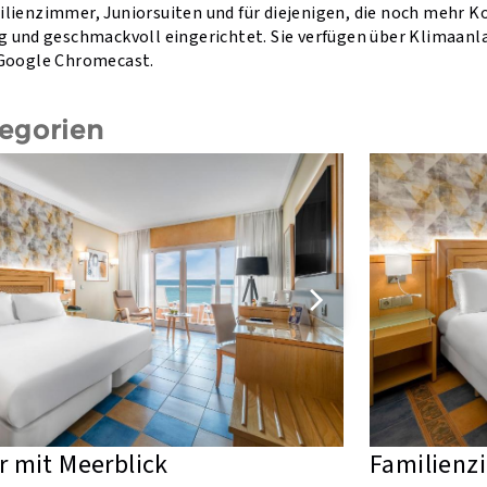
ienzimmer, Juniorsuiten und für diejenigen, die noch mehr Ko
 und geschmackvoll eingerichtet. Sie verfügen über Klimaanl
Google Chromecast.
egorien
 mit Meerblick
Familienz