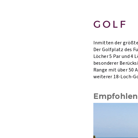
GOLF
Inmitten der größte
Der Golfplatz des Fu
Löcher 5 Par und 4 
besonderer Berücksi
Range mit über 50 A
weiterer 18-Loch-Gol
Empfohlene