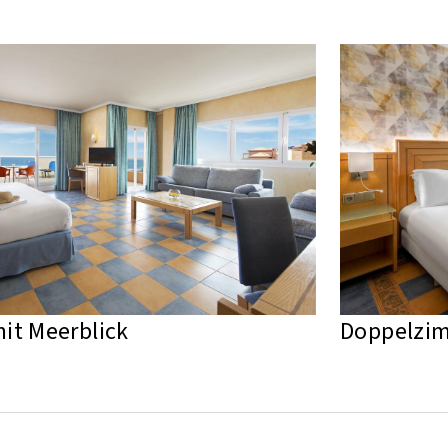
mit Meerblick
Doppelzim