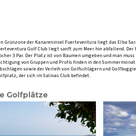
n Grünzone der Kanareninsel Fuerteventura liegt das Elba Sara
erteventura Golf Club liegt sanft zum Meer hin abfallend. Der Pl
Löcher 3 Par. Der Platz ist von Bäumen umgeben und man muss t
chtigung von Gruppen und Profis finden in den Sommermonaten
bschlägen sowie der Verleih von Golfschlägern und Golfbuggie
fplatz, der sich im Salinas Club befindet.
 Golfplätze