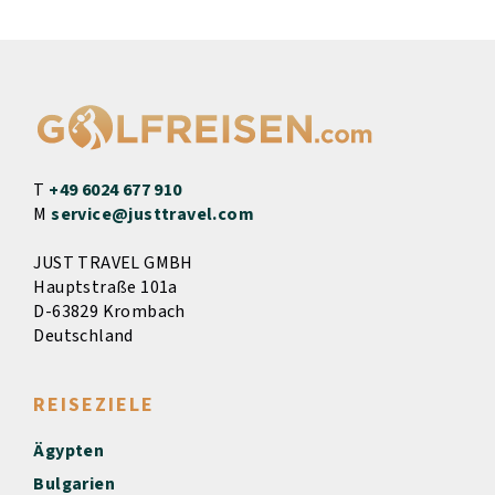
T
+49 6024 677 910
M
service@justtravel.com
JUST TRAVEL GMBH
Hauptstraße 101a
D-63829 Krombach
Deutschland
REISEZIELE
Ägypten
Bulgarien