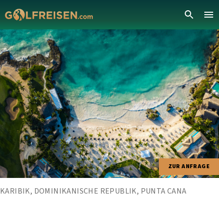
ZUR ANFRAGE
KARIBIK, DOMINIKANISCHE REPUBLIK, PUNTA CANA