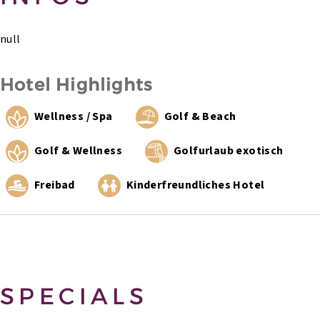
null
Hotel Highlights
Wellness / Spa
Golf & Beach
Golf & Wellness
Golfurlaub exotisch
Freibad
Kinderfreundliches Hotel
SPECIALS