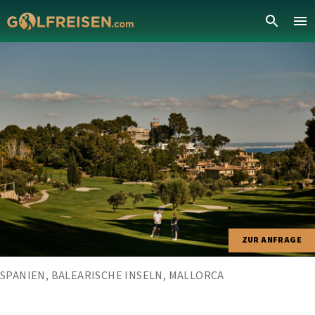
ZUR ANFRAGE
SPANIEN, BALEARISCHE INSELN, MALLORCA