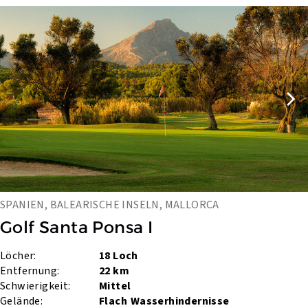
SPANIEN, BALEARISCHE INSELN, MALLORCA
Golf Santa Ponsa I
Löcher:
18 Loch
Entfernung:
22 km
Schwierigkeit:
Mittel
Gelände:
Flach
Wasserhindernisse