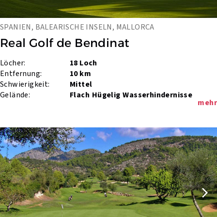
SPANIEN, BALEARISCHE INSELN, MALLORCA
Real Golf de Bendinat
Löcher:
18 Loch
Entfernung:
10 km
Schwierigkeit:
Mittel
Gelände:
Flach
Hügelig
Wasserhindernisse
mehr