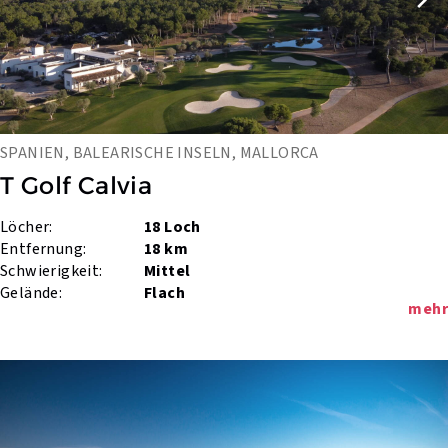
SPANIEN, BALEARISCHE INSELN, MALLORCA
T Golf Calvia
Löcher:
18 Loch
Entfernung:
18 km
Schwierigkeit:
Mittel
Gelände:
Flach
mehr