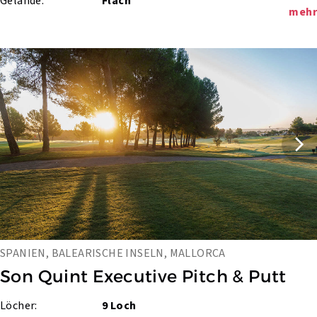
Gelände:
Flach
mehr
SPANIEN, BALEARISCHE INSELN, MALLORCA
Son Quint Executive Pitch & Putt
Löcher:
9 Loch