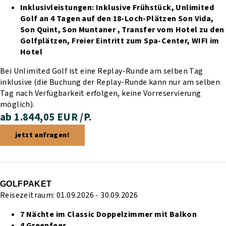
Inklusivleistungen:
Inklusive Frühstück,
Unlimited
Golf an 4 Tagen auf den 18-Loch-Plätzen Son Vida,
Son Quint, Son Muntaner ,
Transfer vom Hotel zu den
Golfplätzen,
Freier Eintritt zum Spa-Center,
WIFI im
Hotel
Bei Unlimited Golf ist eine Replay-Runde am selben Tag
inklusive (die Buchung der Replay-Runde kann nur am selben
Tag nach Verfügbarkeit erfolgen, keine Vorreservierung
möglich).
ab 1.844,05 EUR /P.
jetzt anfragen!
GOLFPAKET
Reisezeitraum: 01.09.2026 - 30.09.2026
7 Nächte im Classic Doppelzimmer mit Balkon
4 Greenfees