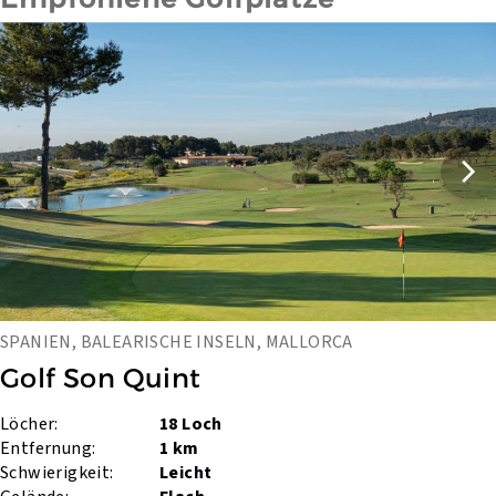
SPANIEN, BALEARISCHE INSELN, MALLORCA
Golf Son Quint
Löcher:
18 Loch
Entfernung:
1 km
Schwierigkeit:
Leicht