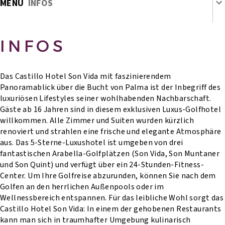
MENU
INFOS
INFOS
Das Castillo Hotel Son Vida mit faszinierendem
Panoramablick über die Bucht von Palma ist der Inbegriff des
luxuriösen Lifestyles seiner wohlhabenden Nachbarschaft.
Gäste ab 16 Jahren sind in diesem exklusiven Luxus-Golfhotel
willkommen. Alle Zimmer und Suiten wurden kürzlich
renoviert und strahlen eine frische und elegante Atmosphäre
aus. Das 5-Sterne-Luxushotel ist umgeben von drei
fantastischen Arabella-Golfplätzen (Son Vida, Son Muntaner
und Son Quint) und verfügt über ein 24-Stunden-Fitness-
Center. Um Ihre Golfreise abzurunden, können Sie nach dem
Golfen an den herrlichen Außenpools oder im
Wellnessbereich entspannen. Für das leibliche Wohl sorgt das
Castillo Hotel Son Vida: In einem der gehobenen Restaurants
kann man sich in traumhafter Umgebung kulinarisch