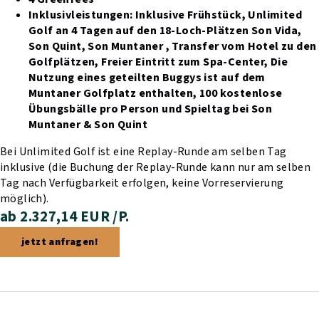
Inklusivleistungen:
Inklusive Frühstück,
Unlimited
Golf an 4 Tagen auf den 18-Loch-Plätzen Son Vida,
Son Quint, Son Muntaner ,
Transfer vom Hotel zu den
Golfplätzen,
Freier Eintritt zum Spa-Center,
Die
Nutzung eines geteilten Buggys ist auf dem
Muntaner Golfplatz enthalten,
100 kostenlose
Übungsbälle pro Person und Spieltag bei Son
Muntaner & Son Quint
Bei Unlimited Golf ist eine Replay-Runde am selben Tag
inklusive (die Buchung der Replay-Runde kann nur am selben
Tag nach Verfügbarkeit erfolgen, keine Vorreservierung
möglich).
ab 2.327,14 EUR /P.
jetzt anfragen!