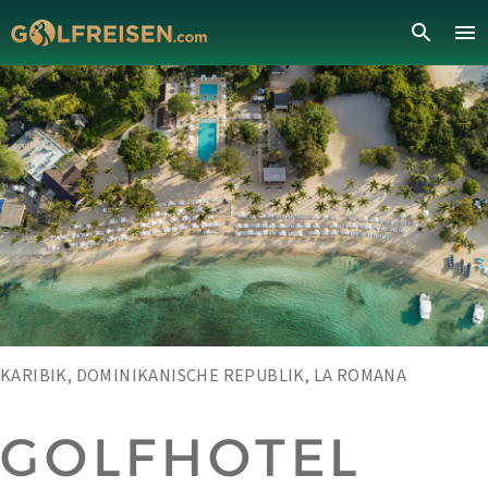
KARIBIK, DOMINIKANISCHE REPUBLIK, LA ROMANA
GOLFHOTEL