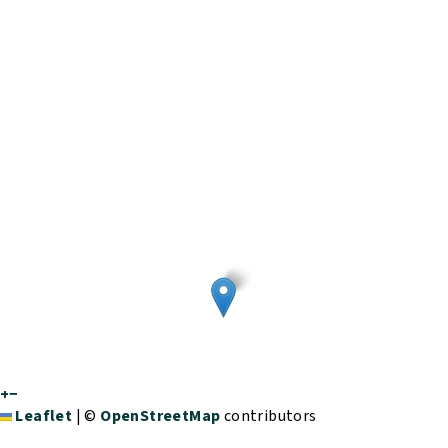
+
−
Leaflet
|
©
OpenStreetMap
contributors