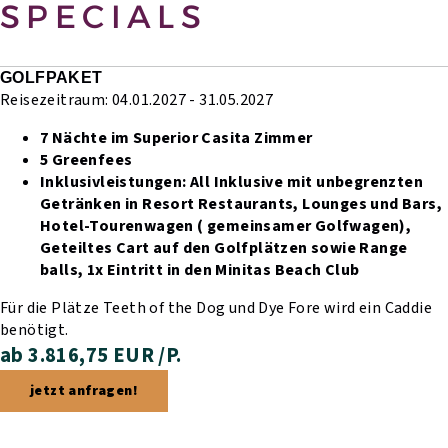
SPECIALS
GOLFPAKET
Reisezeitraum: 04.01.2027 - 31.05.2027
7 Nächte im Superior Casita Zimmer
5 Greenfees
Inklusivleistungen:
All Inklusive mit unbegrenzten
Getränken in Resort Restaurants, Lounges und Bars,
Hotel-Tourenwagen ( gemeinsamer Golfwagen),
Geteiltes Cart auf den Golfplätzen sowie Range
balls,
1x Eintritt in den Minitas Beach Club
Für die Plätze Teeth of the Dog und Dye Fore wird ein Caddie
benötigt.
ab 3.816,75 EUR /P.
jetzt anfragen!