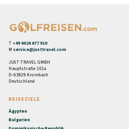
T
+49 6024 677 910
M
service@justtravel.com
JUST TRAVEL GMBH
Hauptstraße 101a
D-63829 Krombach
Deutschland
REISEZIELE
Ägypten
Bulgarien
Dominikanische Republik