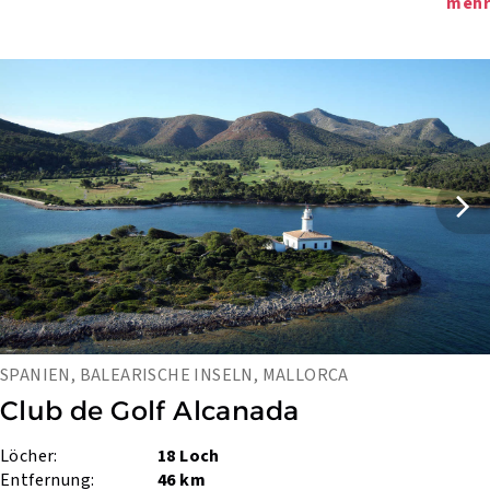
mehr
SPANIEN, BALEARISCHE INSELN, MALLORCA
Club de Golf Alcanada
Löcher:
18 Loch
Entfernung:
46 km