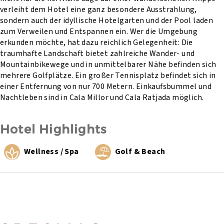
verleiht dem Hotel eine ganz besondere Ausstrahlung,
sondern auch der idyllische Hotelgarten und der Pool laden
zum Verweilen und Entspannen ein. Wer die Umgebung
erkunden möchte, hat dazu reichlich Gelegenheit: Die
traumhafte Landschaft bietet zahlreiche Wander- und
Mountainbikewege und in unmittelbarer Nähe befinden sich
mehrere Golfplätze. Ein großer Tennisplatz befindet sich in
einer Entfernung von nur 700 Metern. Einkaufsbummel und
Nachtleben sind in Cala Millor und Cala Ratjada möglich.
Hotel Highlights
Wellness / Spa
Golf & Beach