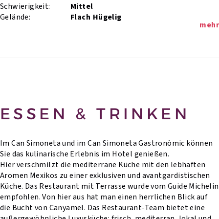
Schwierigkeit:
Mittel
Gelände:
Flach
Hügelig
mehr
ESSEN & TRINKEN
Im Can Simoneta und im Can Simoneta Gastronòmic können
Sie das kulinarische Erlebnis im Hotel genießen.
Hier verschmilzt die mediterrane Küche mit den lebhaften
Aromen Mexikos zu einer exklusiven und avantgardistischen
Küche. Das Restaurant mit Terrasse wurde vom Guide Michelin
empfohlen. Von hier aus hat man einen herrlichen Blick auf
die Bucht von Canyamel. Das Restaurant-Team bietet eine
außergewöhnliche Luxusküche: frisch, mediterran, lokal und