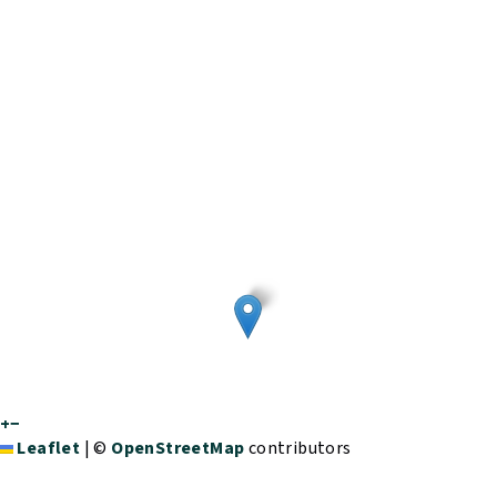
+
−
Leaflet
|
©
OpenStreetMap
contributors