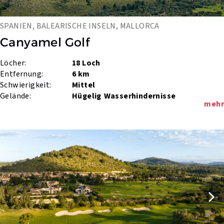
SPANIEN, BALEARISCHE INSELN, MALLORCA
Canyamel Golf
Löcher:
18 Loch
Entfernung:
6 km
Schwierigkeit:
Mittel
Gelände:
Hügelig
Wasserhindernisse
mehr