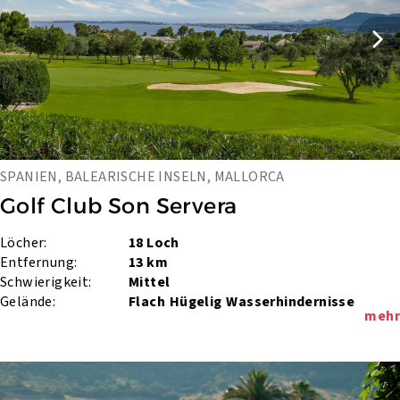
SPANIEN, BALEARISCHE INSELN, MALLORCA
Golf Club Son Servera
Löcher:
18 Loch
Entfernung:
13 km
Schwierigkeit:
Mittel
Gelände:
Flach
Hügelig
Wasserhindernisse
mehr