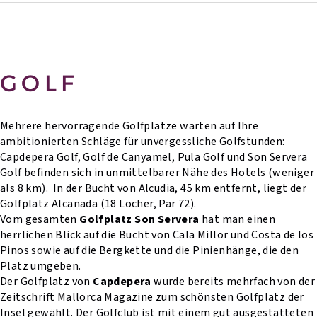
GOLF
Mehrere hervorragende Golfplätze warten auf Ihre
ambitionierten Schläge für unvergessliche Golfstunden:
Capdepera Golf, Golf de Canyamel, Pula Golf und Son Servera
Golf befinden sich in unmittelbarer Nähe des Hotels (weniger
als 8 km). In der Bucht von Alcudia, 45 km entfernt, liegt der
Golfplatz Alcanada (18 Löcher, Par 72).
Vom gesamten
Golfplatz Son Servera
hat man einen
herrlichen Blick auf die Bucht von Cala Millor und Costa de los
Pinos sowie auf die Bergkette und die Pinienhänge, die den
Platz umgeben.
Der Golfplatz von
Capdepera
wurde bereits mehrfach von der
Zeitschrift Mallorca Magazine zum schönsten Golfplatz der
Insel gewählt. Der Golfclub ist mit einem gut ausgestatteten