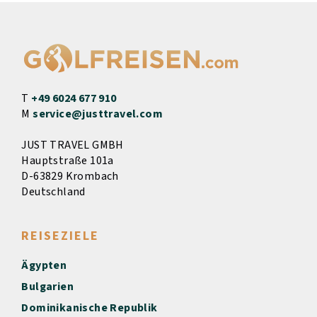
T
+49 6024 677 910
M
service@justtravel.com
JUST TRAVEL GMBH
Hauptstraße 101a
D-63829 Krombach
Deutschland
REISEZIELE
Ägypten
Bulgarien
Dominikanische Republik