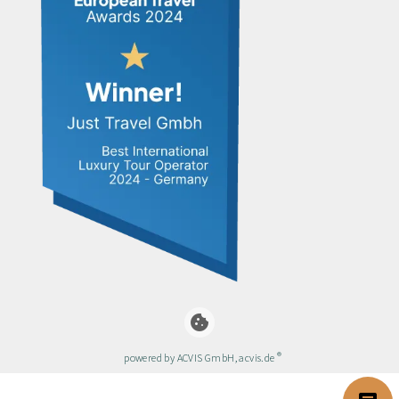
cookie
®
powered by ACVIS GmbH, acvis.de