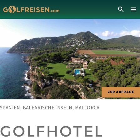
ZUR ANFRAGE
SPANIEN, BALEARISCHE INSELN, MALLORCA
GOLFHOTEL