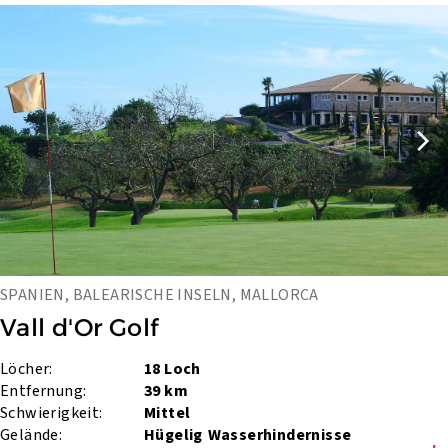
SPANIEN, BALEARISCHE INSELN, MALLORCA
Vall d'Or Golf
Löcher:
18 Loch
Entfernung:
39 km
Schwierigkeit:
Mittel
Gelände:
Hügelig
Wasserhindernisse