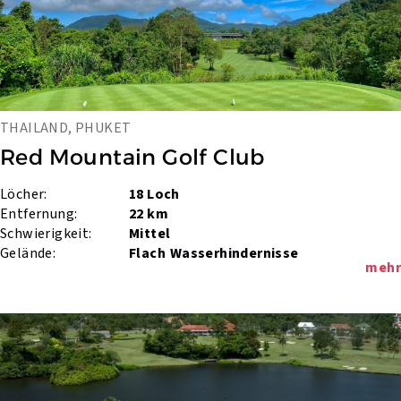
THAILAND, PHUKET
Red Mountain Golf Club
Löcher:
18 Loch
Entfernung:
22 km
Schwierigkeit:
Mittel
Gelände:
Flach
Wasserhindernisse
mehr