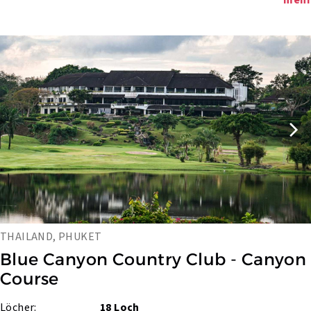
mehr
THAILAND, PHUKET
Blue Canyon Country Club - Canyon 
Course
Löcher:
18 Loch