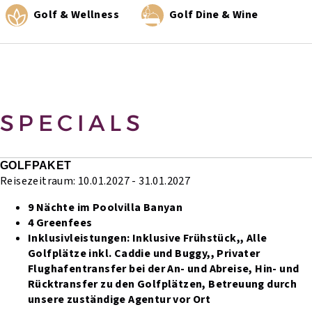
Golf & Wellness
Golf Dine & Wine
SPECIALS
GOLFPAKET
Reisezeitraum: 10.01.2027 - 31.01.2027
9 Nächte im Poolvilla Banyan
4 Greenfees
Inklusivleistungen:
Inklusive Frühstück,,
Alle
Golfplätze inkl. Caddie und Buggy,,
Privater
Flughafentransfer bei der An- und Abreise,
Hin- und
Rücktransfer zu den Golfplätzen,
Betreuung durch
unsere zuständige Agentur vor Ort