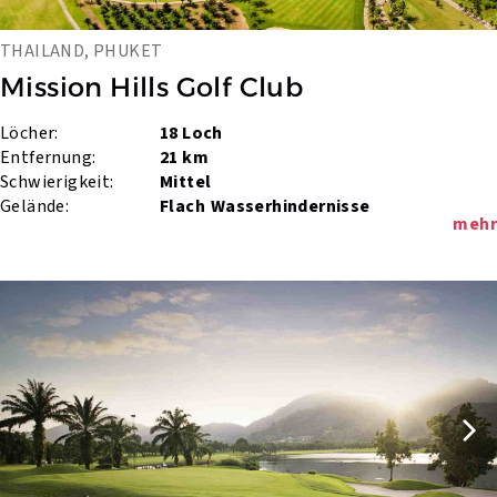
THAILAND, PHUKET
Mission Hills Golf Club
Löcher:
18 Loch
Entfernung:
21 km
Schwierigkeit:
Mittel
Gelände:
Flach
Wasserhindernisse
mehr