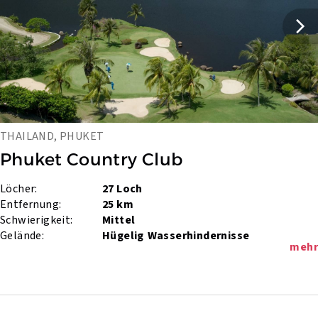
THAILAND, PHUKET
Phuket Country Club
Löcher:
27 Loch
Entfernung:
25 km
Schwierigkeit:
Mittel
Gelände:
Hügelig
Wasserhindernisse
mehr