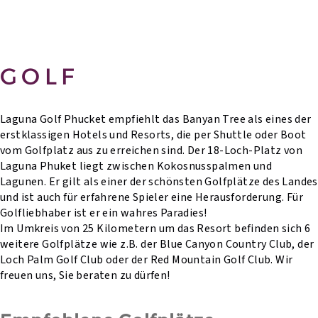
GOLF
Laguna Golf Phucket empfiehlt das Banyan Tree als eines der
erstklassigen Hotels und Resorts, die per Shuttle oder Boot
vom Golfplatz aus zu erreichen sind. Der 18-Loch-Platz von
Laguna Phuket liegt zwischen Kokosnusspalmen und
Lagunen. Er gilt als einer der schönsten Golfplätze des Landes
und ist auch für erfahrene Spieler eine Herausforderung. Für
Golfliebhaber ist er ein wahres Paradies!
Im Umkreis von 25 Kilometern um das Resort befinden sich 6
weitere Golfplätze wie z.B. der Blue Canyon Country Club, der
Loch Palm Golf Club oder der Red Mountain Golf Club. Wir
freuen uns, Sie beraten zu dürfen!