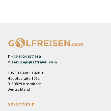
T
+49 6024 677 910
M
service@justtravel.com
JUST TRAVEL GMBH
Hauptstraße 101a
D-63829 Krombach
Deutschland
REISEZIELE