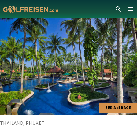
ZUR ANFRAGE
THAILAND, PHUKET