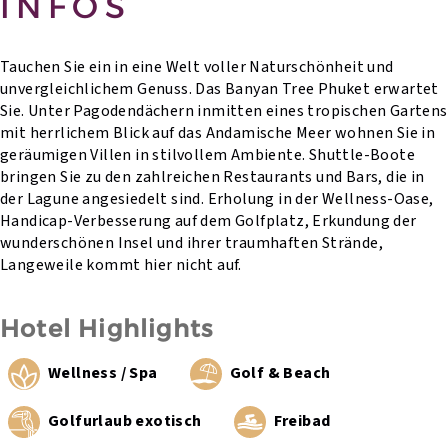
INFOS
Tauchen Sie ein in eine Welt voller Naturschönheit und
unvergleichlichem Genuss. Das Banyan Tree Phuket erwartet
Sie. Unter Pagodendächern inmitten eines tropischen Gartens
mit herrlichem Blick auf das Andamische Meer wohnen Sie in
geräumigen Villen in stilvollem Ambiente. Shuttle-Boote
bringen Sie zu den zahlreichen Restaurants und Bars, die in
der Lagune angesiedelt sind. Erholung in der Wellness-Oase,
Handicap-Verbesserung auf dem Golfplatz, Erkundung der
wunderschönen Insel und ihrer traumhaften Strände,
Langeweile kommt hier nicht auf.
Hotel Highlights
Wellness / Spa
Golf & Beach
Golfurlaub exotisch
Freibad