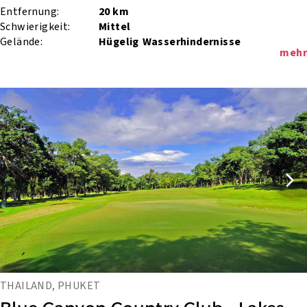
Entfernung:
20 km
Schwierigkeit:
Mittel
Gelände:
Hügelig
Wasserhindernisse
mehr
THAILAND, PHUKET