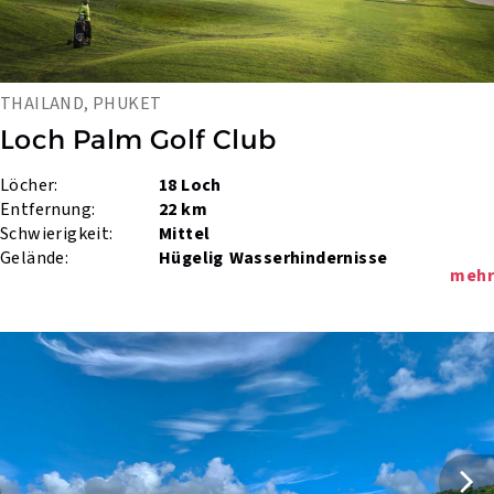
THAILAND, PHUKET
Loch Palm Golf Club
Löcher:
18 Loch
Entfernung:
22 km
Schwierigkeit:
Mittel
Gelände:
Hügelig
Wasserhindernisse
mehr