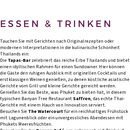
ESSEN & TRINKEN
Tauchen Sie mit Gerichten nach Originalrezepten oder
modernen Interpretationen in die kulinarische Schönheit
Thailands ein:
Die
Tapas-Bar
zelebriert das reiche Erbe Thailands und bietet
einen idyllischen Rahmen für einen Sundowner. Hier können
die Gäste den ruhigen Ausblick mit originellen Cocktails und
erstklassigen Weinen genießen, zu denen köstliche asiatische
Gerichte vom Grill und kleine Gerichte gereicht werden.
Genießen Sie das Beste, was Phuket zu bieten hat, in diesem
typischen Banyan Tree Restaurant
Saffron
, das echte Thai-
Gerichte mit einem Hauch von Innovation serviert.
Besuchen Sie
The Watercourt
für ein reichhaltiges Frühstück
mit Lagunenblick oder ein unvergessliches Abendessen mit
Phukets Meeresfrüchten.