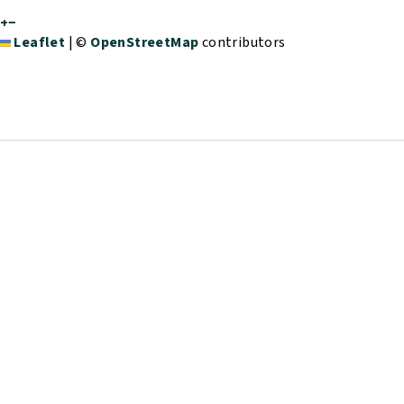
+
−
Leaflet
|
©
OpenStreetMap
contributors