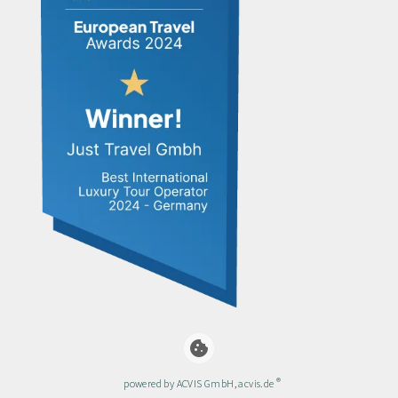
cookie
®
powered by ACVIS GmbH, acvis.de