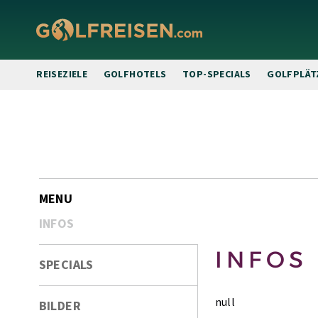
REISEZIELE
GOLFHOTELS
TOP-SPECIALS
GOLFPLÄT
zur
Bildergalerie
MENU
INFOS
INFOS
SPECIALS
null
BILDER