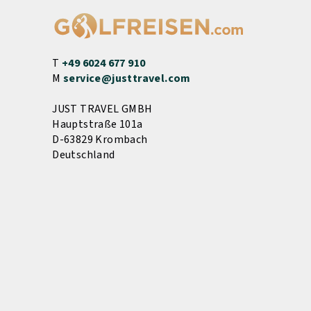
T
+49 6024 677 910
M
service@justtravel.com
JUST TRAVEL GMBH
Hauptstraße 101a
D-63829 Krombach
Deutschland