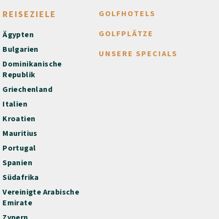
REISEZIELE
GOLFHOTELS
GOLFPLÄTZE
Ägypten
Bulgarien
UNSERE SPECIALS
Dominikanische
Republik
Griechenland
Italien
Kroatien
Mauritius
Portugal
Spanien
Südafrika
Vereinigte Arabische
Emirate
Zypern