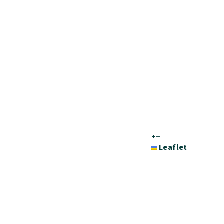
+
−
Leaflet