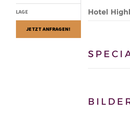
Hotel High
LAGE
JETZT ANFRAGEN!
SPECI
BILDE