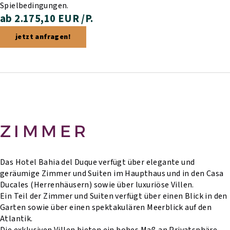
Spielbedingungen.
ab 2.175,10 EUR /P.
jetzt anfragen!
ZIMMER
Das Hotel Bahia del Duque verfügt über elegante und
geräumige Zimmer und Suiten im Haupthaus und in den Casa
Ducales (Herrenhäusern) sowie über luxuriöse Villen.
Ein Teil der Zimmer und Suiten verfügt über einen Blick in den
Garten sowie über einen spektakulären Meerblick auf den
Atlantik.
Die exklusiven Villen bieten ein hohes Maß an Privatsphäre