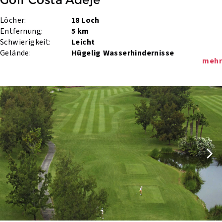
Löcher:
18 Loch
Entfernung:
5 km
Schwierigkeit:
Leicht
Gelände:
Hügelig
Wasserhindernisse
mehr