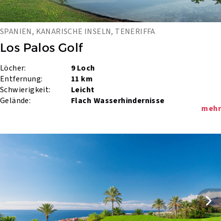
SPANIEN, KANARISCHE INSELN, TENERIFFA
Los Palos Golf
Löcher:
9 Loch
Entfernung:
11 km
Schwierigkeit:
Leicht
Gelände:
Flach
Wasserhindernisse
mehr