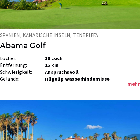
SPANIEN, KANARISCHE INSELN, TENERIFFA
Abama Golf
Löcher:
18 Loch
Entfernung:
15 km
Schwierigkeit:
Anspruchsvoll
Gelände:
Hügelig
Wasserhindernisse
mehr