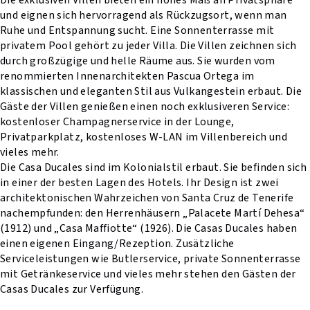
und eignen sich hervorragend als Rückzugsort, wenn man
Ruhe und Entspannung sucht. Eine Sonnenterrasse mit
privatem Pool gehört zu jeder Villa. Die Villen zeichnen sich
durch großzügige und helle Räume aus. Sie wurden vom
renommierten Innenarchitekten Pascua Ortega im
klassischen und eleganten Stil aus Vulkangestein erbaut. Die
Gäste der Villen genießen einen noch exklusiveren Service:
kostenloser Champagnerservice in der Lounge,
Privatparkplatz, kostenloses W-LAN im Villenbereich und
vieles mehr.
Die Casa Ducales sind im Kolonialstil erbaut. Sie befinden sich
in einer der besten Lagen des Hotels. Ihr Design ist zwei
architektonischen Wahrzeichen von Santa Cruz de Tenerife
nachempfunden: den Herrenhäusern „Palacete Martí Dehesa“
(1912) und „Casa Maffiotte“ (1926). Die Casas Ducales haben
einen eigenen Eingang/Rezeption. Zusätzliche
Serviceleistungen wie Butlerservice, private Sonnenterrasse
mit Getränkeservice und vieles mehr stehen den Gästen der
Casas Ducales zur Verfügung.