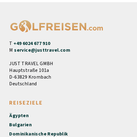
T
+49 6024 677 910
M
service@justtravel.com
JUST TRAVEL GMBH
Hauptstraße 101a
D-63829 Krombach
Deutschland
REISEZIELE
Ägypten
Bulgarien
Dominikanische Republik