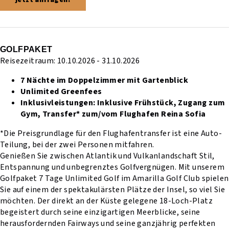
GOLFPAKET
Reisezeitraum: 10.10.2026 - 31.10.2026
7 Nächte im Doppelzimmer mit Gartenblick
Unlimited Greenfees
Inklusivleistungen:
Inklusive Frühstück,
Zugang zum
Gym,
Transfer* zum/vom Flughafen Reina Sofia
*Die Preisgrundlage für den Flughafentransfer ist eine Auto-
Teilung, bei der zwei Personen mitfahren.
Genießen Sie zwischen Atlantik und Vulkanlandschaft Stil,
Entspannung und unbegrenztes Golfvergnügen. Mit unserem
Golfpaket 7 Tage Unlimited Golf im Amarilla Golf Club spielen
Sie auf einem der spektakulärsten Plätze der Insel, so viel Sie
möchten. Der direkt an der Küste gelegene 18-Loch-Platz
begeistert durch seine einzigartigen Meerblicke, seine
herausfordernden Fairways und seine ganzjährig perfekten