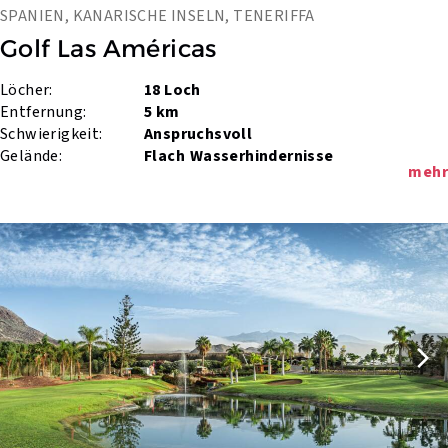
SPANIEN, KANARISCHE INSELN, TENERIFFA
Golf Las Américas
Löcher:
18 Loch
Entfernung:
5 km
Schwierigkeit:
Anspruchsvoll
Gelände:
Flach
Wasserhindernisse
mehr