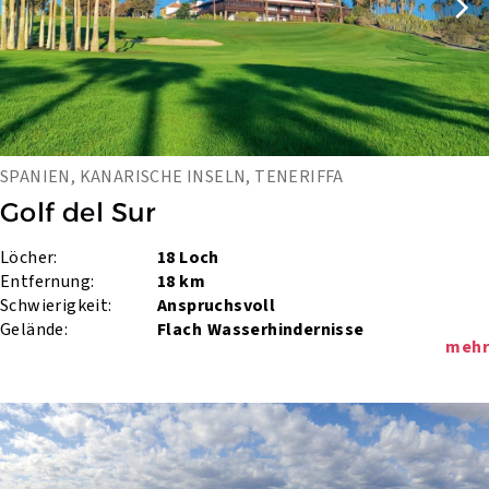
SPANIEN, KANARISCHE INSELN, TENERIFFA
Golf del Sur
Löcher:
18 Loch
Entfernung:
18 km
Schwierigkeit:
Anspruchsvoll
Gelände:
Flach
Wasserhindernisse
mehr