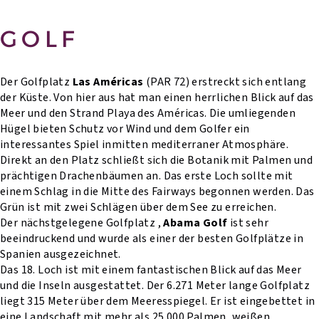
GOLF
Der Golfplatz
Las Américas
(PAR 72) erstreckt sich entlang
der Küste. Von hier aus hat man einen herrlichen Blick auf das
Meer und den Strand Playa des Américas. Die umliegenden
Hügel bieten Schutz vor Wind und dem Golfer ein
interessantes Spiel inmitten mediterraner Atmosphäre.
Direkt an den Platz schließt sich die Botanik mit Palmen und
prächtigen Drachenbäumen an. Das erste Loch sollte mit
einem Schlag in die Mitte des Fairways begonnen werden. Das
Grün ist mit zwei Schlägen über dem See zu erreichen.
Der nächstgelegene Golfplatz ,
Abama Golf
ist sehr
beeindruckend und wurde als einer der besten Golfplätze in
Spanien ausgezeichnet.
Das 18. Loch ist mit einem fantastischen Blick auf das Meer
und die Inseln ausgestattet. Der 6.271 Meter lange Golfplatz
liegt 315 Meter über dem Meeresspiegel. Er ist eingebettet in
eine Landschaft mit mehr als 25.000 Palmen, weißen