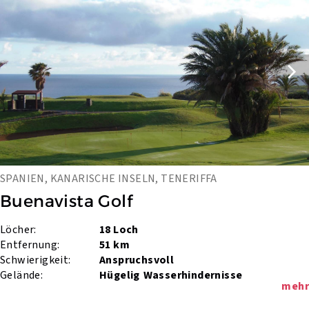
SPANIEN, KANARISCHE INSELN, TENERIFFA
Buenavista Golf
Löcher:
18 Loch
Entfernung:
51 km
Schwierigkeit:
Anspruchsvoll
Gelände:
Hügelig
Wasserhindernisse
mehr