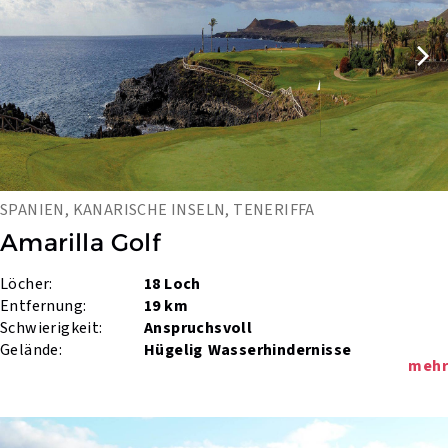
SPANIEN, KANARISCHE INSELN, TENERIFFA
Amarilla Golf
Löcher:
18 Loch
Entfernung:
19 km
Schwierigkeit:
Anspruchsvoll
Gelände:
Hügelig
Wasserhindernisse
mehr