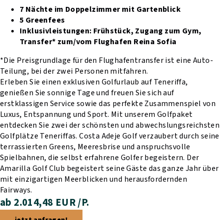
7 Nächte im Doppelzimmer mit Gartenblick
5 Greenfees
Inklusivleistungen:
Frühstück,
Zugang zum Gym,
Transfer* zum/vom Flughafen Reina Sofia
*Die Preisgrundlage für den Flughafentransfer ist eine Auto-
Teilung, bei der zwei Personen mitfahren.
Erleben Sie einen exklusiven Golfurlaub auf Teneriffa,
genießen Sie sonnige Tage und freuen Sie sich auf
erstklassigen Service sowie das perfekte Zusammenspiel von
Luxus, Entspannung und Sport. Mit unserem Golfpaket
entdecken Sie zwei der schönsten und abwechslungsreichsten
Golfplätze Teneriffas. Costa Adeje Golf verzaubert durch seine
terrassierten Greens, Meeresbrise und anspruchsvolle
Spielbahnen, die selbst erfahrene Golfer begeistern. Der
Amarilla Golf Club begeistert seine Gäste das ganze Jahr über
mit einzigartigen Meerblicken und herausfordernden
Fairways.
ab 2.014,48 EUR /P.
jetzt anfragen!