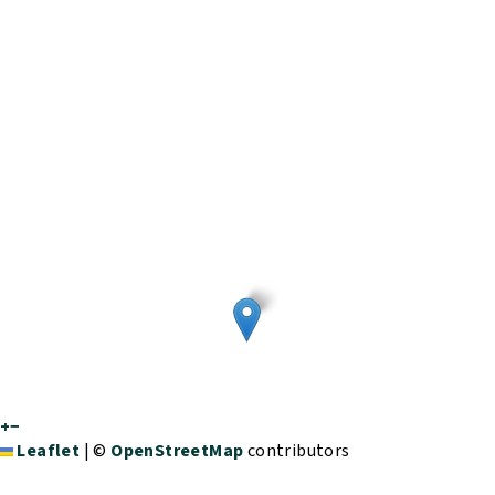
+
−
Leaflet
|
©
OpenStreetMap
contributors