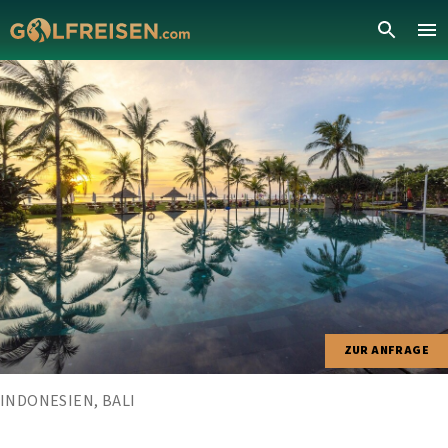
ZUR ANFRAGE
INDONESIEN, BALI