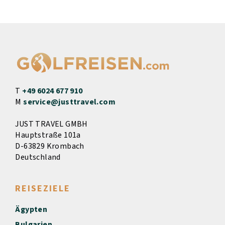
T
+49 6024 677 910
M
service@justtravel.com
JUST TRAVEL GMBH
Hauptstraße 101a
D-63829 Krombach
Deutschland
REISEZIELE
Ägypten
Bulgarien