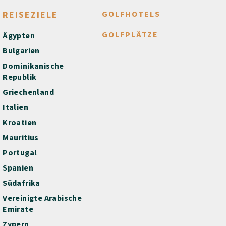
REISEZIELE
GOLFHOTELS
GOLFPLÄTZE
Ägypten
Bulgarien
Dominikanische
Republik
Griechenland
Italien
Kroatien
Mauritius
Portugal
Spanien
Südafrika
Vereinigte Arabische
Emirate
Zypern