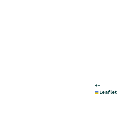
+
−
Leaflet