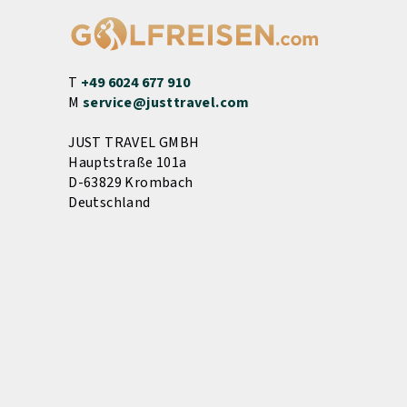
T
+49 6024 677 910
M
service@justtravel.com
JUST TRAVEL GMBH
Hauptstraße 101a
D-63829 Krombach
Deutschland