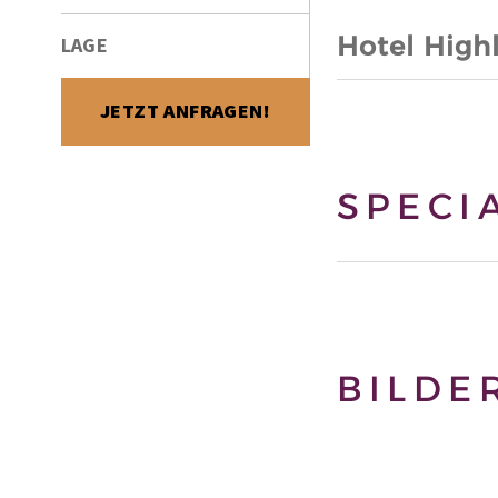
Hotel High
LAGE
JETZT ANFRAGEN!
SPECI
BILDE