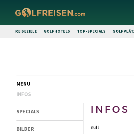
REISEZIELE
GOLFHOTELS
TOP-SPECIALS
GOLFPLÄT
zur
Bildergalerie
MENU
INFOS
INFOS
SPECIALS
null
BILDER