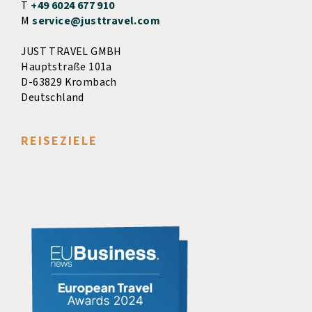
T
+49 6024 677 910
M
service@justtravel.com
JUST TRAVEL GMBH
Hauptstraße 101a
D-63829 Krombach
Deutschland
REISEZIELE