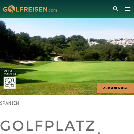
ZUR ANFRAGE
SPANIEN
GOLFPLATZ