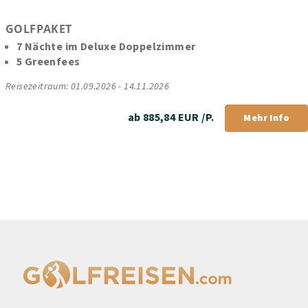
GOLFPAKET
7 Nächte im Deluxe Doppelzimmer
5 Greenfees
Reisezeitraum: 01.09.2026 - 14.11.2026
ab 885,84 EUR /P.
Mehr Info