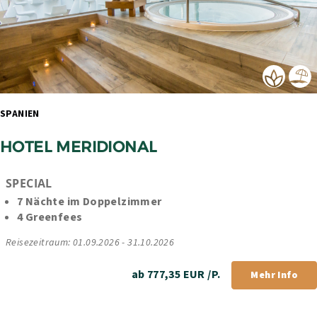
SPANIEN 
HOTEL MERIDIONAL
SPECIAL
7 Nächte im Doppelzimmer
4 Greenfees
Reisezeitraum: 01.09.2026 - 31.10.2026
ab 777,35 EUR /P.
Mehr Info