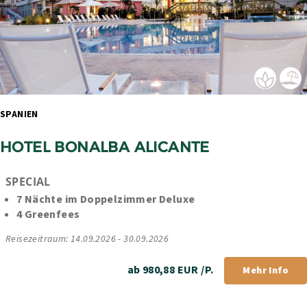
SPANIEN 
HOTEL BONALBA ALICANTE
SPECIAL
7 Nächte im Doppelzimmer Deluxe
4 Greenfees
Reisezeitraum: 14.09.2026 - 30.09.2026
ab 980,88 EUR /P.
Mehr Info