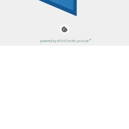
cookie
®
powered by ACVIS GmbH, acvis.de