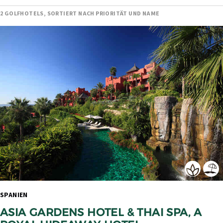
2 GOLFHOTELS, SORTIERT NACH PRIORITÄT UND NAME
SPANIEN 
ASIA GARDENS HOTEL & THAI SPA, A 