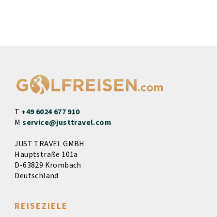
T
+49 6024 677 910
M
service@justtravel.com
JUST TRAVEL GMBH
Hauptstraße 101a
D-63829 Krombach
Deutschland
REISEZIELE