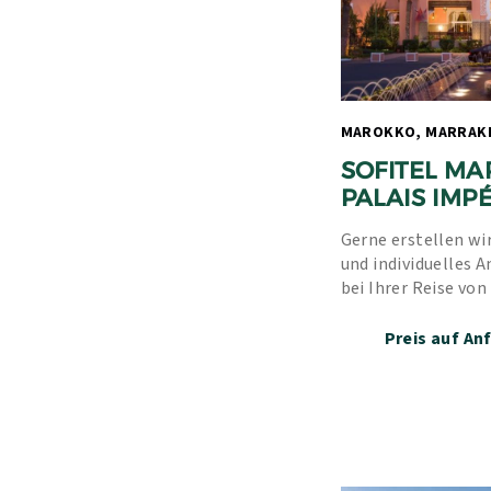
SOFITEL MA
PALAIS IMPÉ
Gerne erstellen wir
und individuelles A
bei Ihrer Reise von
Erfahrung und unse
Preis auf An