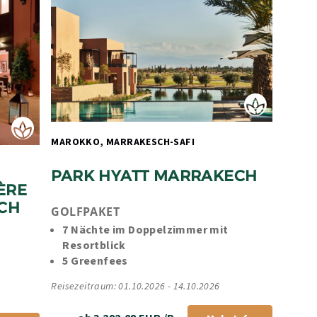
MAROKKO, MARRAKESCH-SAFI 
PARK HYATT MARRAKECH
RE 
CH
GOLFPAKET
7 Nächte im Doppelzimmer mit 
Resortblick
5 Greenfees
Reisezeitraum: 01.10.2026 - 14.10.2026