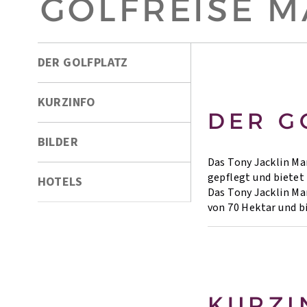
GOLFREISE 
DER GOLFPLATZ
KURZINFO
DER G
BILDER
Das Tony Jacklin Ma
gepflegt und bietet
HOTELS
Das Tony Jacklin Ma
von 70 Hektar und b
KURZI