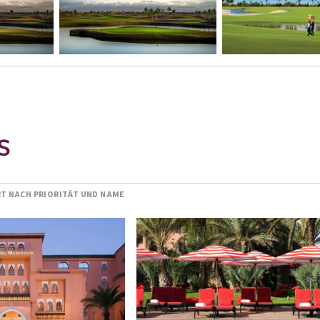
S
RT NACH PRIORITÄT UND NAME