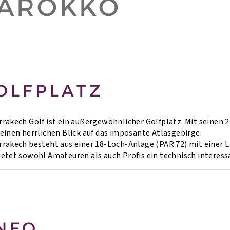
MAROKKO
OLFPLATZ
rrakech Golf ist ein außergewöhnlicher Golfplatz. Mit seinen 2
 einen herrlichen Blick auf das imposante Atlasgebirge.
rrakech besteht aus einer 18-Loch-Anlage (PAR 72) mit einer Lä
ietet sowohl Amateuren als auch Profis ein technisch interes
NFO