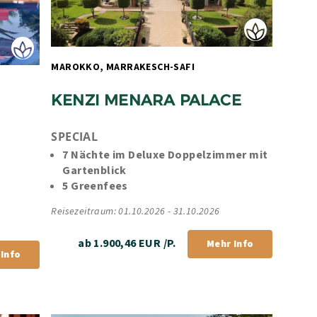
MAROKKO, MARRAKESCH-SAFI 
KENZI MENARA PALACE
SPECIAL
7 Nächte im Deluxe Doppelzimmer mit 
Gartenblick
5 Greenfees
Reisezeitraum: 01.10.2026 - 31.10.2026
ab 1.900,46 EUR /P.
Mehr Info
Info