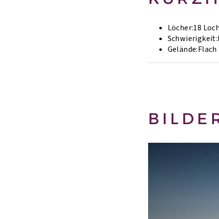
Löcher:
18 Loc
Schwierigkeit:
Gelände:
Flach
BILDE