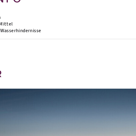
h
Mittel
Wasserhindernisse
R