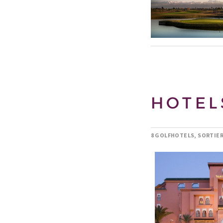
HOTEL
8 GOLFHOTELS, SORTIE