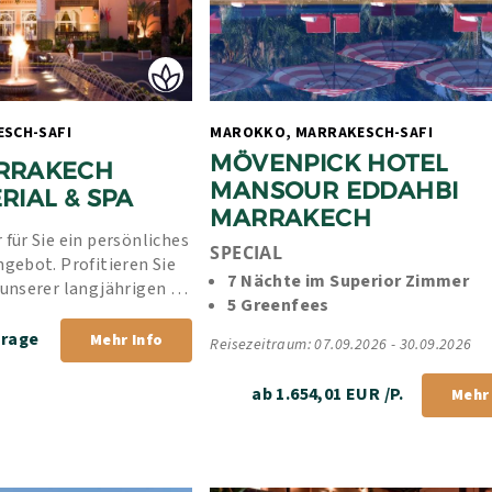
MAROKKO, MARRAKESCH-SAFI 
MAROKKO, MARRAKESCH-SAFI 
MÖVENPICK HOTEL 
RRAKECH 
MANSOUR EDDAHBI 
RIAL & SPA
MARRAKECH
 für Sie ein persönliches 
SPECIAL
ngebot. Profitieren Sie 
7 Nächte im Superior Zimmer 
 unserer langjährigen 
5 Greenfees
rer Bestpreis-Garantie.
frage
Mehr Info
Reisezeitraum: 07.09.2026 - 30.09.2026
ab 1.654,01 EUR /P.
Mehr 