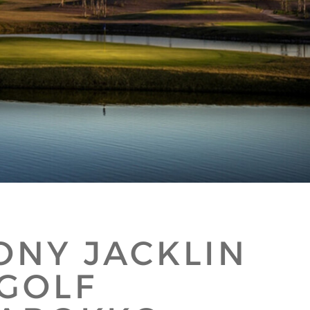
ONY JACKLIN
GOLF