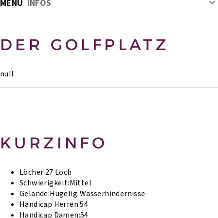
MENU
INFOS
DER GOLFPLATZ
null
KURZINFO
Löcher:
27 Loch
Schwierigkeit:
Mittel
Gelände:
Hügelig
Wasserhindernisse
Handicap Herren:
54
Handicap Damen:
54