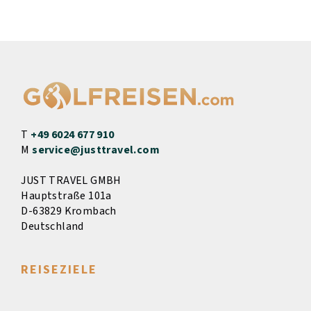
T
+49 6024 677 910
M
service@justtravel.com
JUST TRAVEL GMBH
Hauptstraße 101a
D-63829 Krombach
Deutschland
REISEZIELE