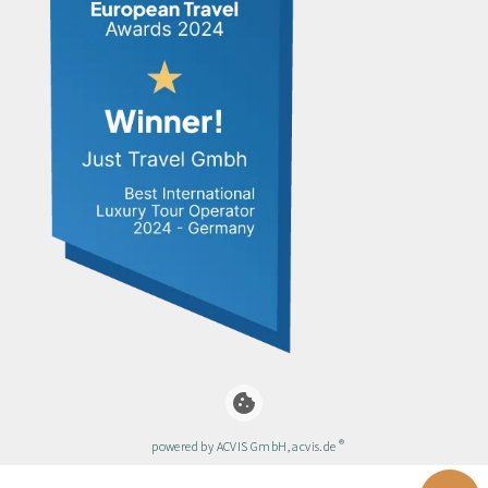
cookie
®
powered by ACVIS GmbH, acvis.de