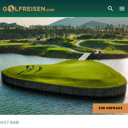
ZUR ANFRAGE
VIETNAM