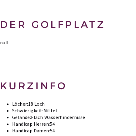
DER GOLFPLATZ
null
KURZINFO
Löcher:
18 Loch
Schwierigkeit:
Mittel
Gelände:
Flach
Wasserhindernisse
Handicap Herren:
54
Handicap Damen:
54