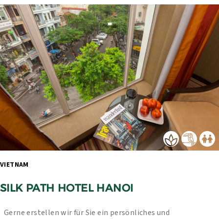
VIETNAM 
SILK PATH HOTEL HANOI
Gerne erstellen wir für Sie ein persönliches und 