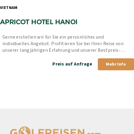
VIETNAM 
APRICOT HOTEL HANOI
Gerne erstellen wir für Sie ein persönliches und 
individuelles Angebot. Profitieren Sie bei Ihrer Reise von 
unserer langjährigen Erfahrung und unserer Bestpreis-
Garantie.
Preis auf Anfrage
Mehr Info