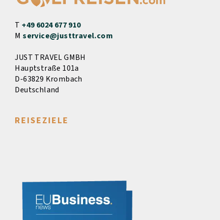
T
+49 6024 677 910
M
service@justtravel.com
JUST TRAVEL GMBH
Hauptstraße 101a
D-63829 Krombach
Deutschland
REISEZIELE