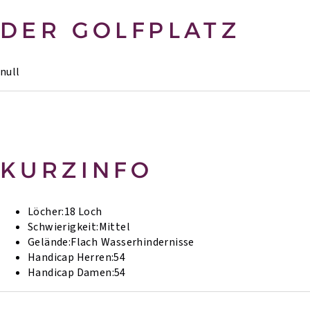
DER GOLFPLATZ
null
KURZINFO
Löcher:
18 Loch
Schwierigkeit:
Mittel
Gelände:
Flach
Wasserhindernisse
Handicap Herren:
54
Handicap Damen:
54