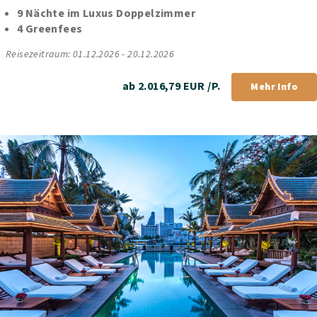
9 Nächte im Luxus Doppelzimmer
4 Greenfees
Reisezeitraum: 01.12.2026 - 20.12.2026
ab 2.016,79 EUR /P.
Mehr Info