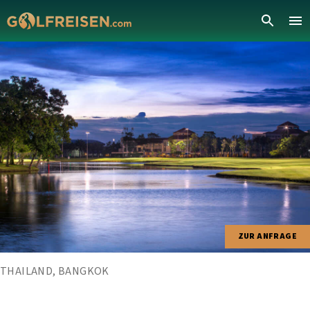
ZUR ANFRAGE
THAILAND, BANGKOK