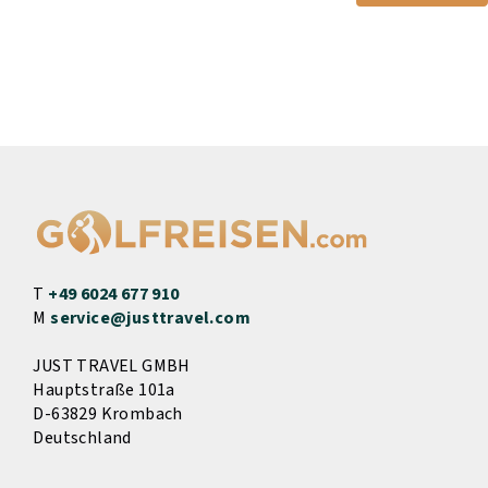
T
+49 6024 677 910
M
service@justtravel.com
JUST TRAVEL GMBH
Hauptstraße 101a
D-63829 Krombach
Deutschland