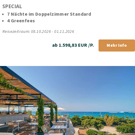
SPECIAL
7 Nächte im Doppelzimmer Standard 
4 Greenfees
Reisezeitraum: 08.10.2026 - 01.11.2026
ab 1.598,83 EUR /P.
Mehr Info