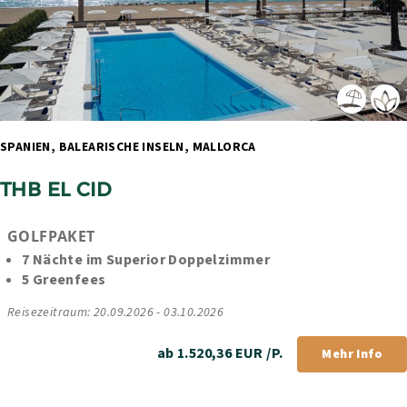
SPANIEN, BALEARISCHE INSELN, MALLORCA 
THB EL CID
GOLFPAKET
7 Nächte im Superior Doppelzimmer
5 Greenfees
Reisezeitraum: 20.09.2026 - 03.10.2026
ab 1.520,36 EUR /P.
Mehr Info