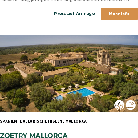
Garantie.
Preis auf Anfrage
Mehr Info
SPANIEN, BALEARISCHE INSELN, MALLORCA 
ZOETRY MALLORCA