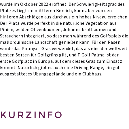
wurde im Oktober 2022 eröffnet. Der Schwierigkeitsgrad des
Platzes liegt im mittleren Bereich, kann aber von den
hinteren Abschlägen aus durchaus ein hohes Niveau erreichen.
Der Platz wurde perfekt in die natürliche Vegetation aus
Pinien, wilden Olivenbäumen, Johannisbrotbäumen und
Sträuchern integriert, so dass man während des Golfspiels die
mallorquinische Landschaft genießen kann. Für den Rasen
wurde das Piranya"-Gras verwendet, das als eine der weltweit
besten Sorten für Golfgrüns gilt, und T Golf Palma ist der
erste Golfplatz in Europa, auf dem dieses Gras zum Einsatz
kommt. Natürlich gibt es auch eine Driving Range, ein gut
ausgestattetes Übungsgelände und ein Clubhaus.
KURZINFO