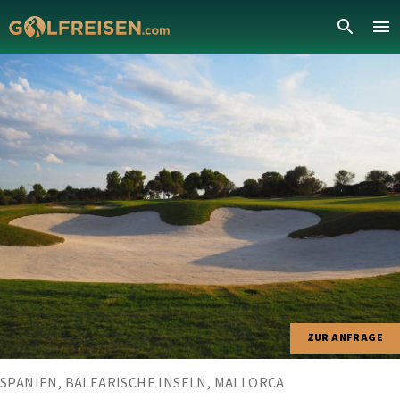
ZUR ANFRAGE
SPANIEN, BALEARISCHE INSELN, MALLORCA