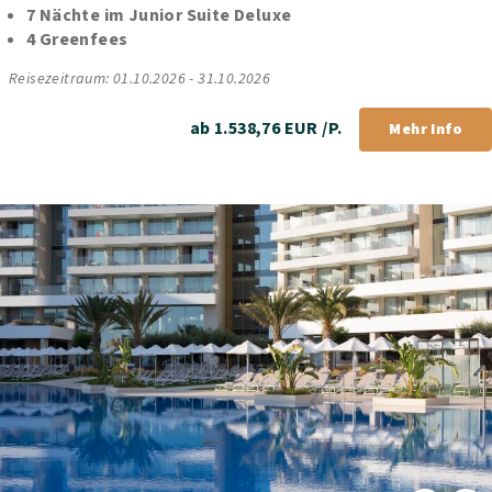
7 Nächte im Junior Suite Deluxe
4 Greenfees
Reisezeitraum: 01.10.2026 - 31.10.2026
ab 1.538,76 EUR /P.
Mehr Info