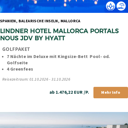
SPANIEN, BALEARISCHE INSELN, MALLORCA 
LINDNER HOTEL MALLORCA PORTALS 
NOUS JDV BY HYATT
GOLFPAKET
7 Nächte im Deluxe mit Kingsize-Bett  Pool- od. 
Golfseite
4 Greenfees
Reisezeitraum: 01.10.2026 - 31.10.2026
ab 1.476,22 EUR /P.
Mehr Info