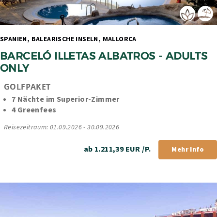
SPANIEN, BALEARISCHE INSELN, MALLORCA 
BARCELÓ ILLETAS ALBATROS - ADULTS 
ONLY
GOLFPAKET
7 Nächte im Superior-Zimmer
4 Greenfees
Reisezeitraum: 01.09.2026 - 30.09.2026
ab 1.211,39 EUR /P.
Mehr Info