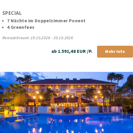
SPECIAL
7 Nächte im Doppelzimmer Ponent
4 Greenfees
Reisezeitraum: 19.10.2026 - 30.10.2026
ab 1.591,48 EUR /P.
Mehr Info