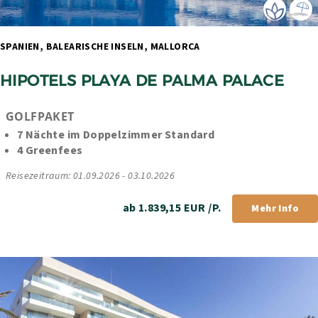
SPANIEN, BALEARISCHE INSELN, MALLORCA 
HIPOTELS PLAYA DE PALMA PALACE
GOLFPAKET
7 Nächte im Doppelzimmer Standard
4 Greenfees
Reisezeitraum: 01.09.2026 - 03.10.2026
ab 1.839,15 EUR /P.
Mehr Info