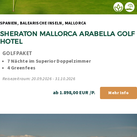
SPANIEN, BALEARISCHE INSELN, MALLORCA 
SHERATON MALLORCA ARABELLA GOLF 
HOTEL
GOLFPAKET
7 Nächte im Superior Doppelzimmer
4 Greenfees
Reisezeitraum: 20.09.2026 - 31.10.2026
ab 1.898,00 EUR /P.
Mehr Info