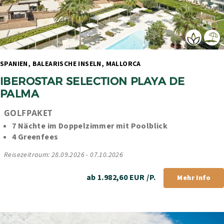
SPANIEN, BALEARISCHE INSELN, MALLORCA 
IBEROSTAR SELECTION PLAYA DE 
PALMA
GOLFPAKET
7 Nächte im Doppelzimmer mit Poolblick
4 Greenfees
Reisezeitraum: 28.09.2026 - 07.10.2026
ab 1.982,60 EUR /P.
Mehr Info