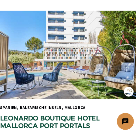
SPANIEN, BALEARISCHE INSELN, MALLORCA 
LEONARDO BOUTIQUE HOTEL 
chat
MALLORCA PORT PORTALS