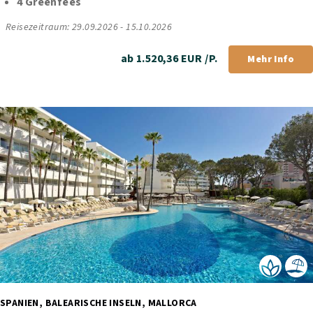
4 Greenfees
Reisezeitraum: 29.09.2026 - 15.10.2026
ab 1.520,36 EUR /P.
Mehr Info
SPANIEN, BALEARISCHE INSELN, MALLORCA 