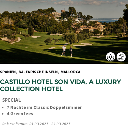
SPANIEN, BALEARISCHE INSELN, MALLORCA 
CASTILLO HOTEL SON VIDA, A LUXURY 
COLLECTION HOTEL
SPECIAL
7 Nächte im Classic Doppelzimmer
4 Greenfees
Reisezeitraum: 01.03.2027 - 31.03.2027