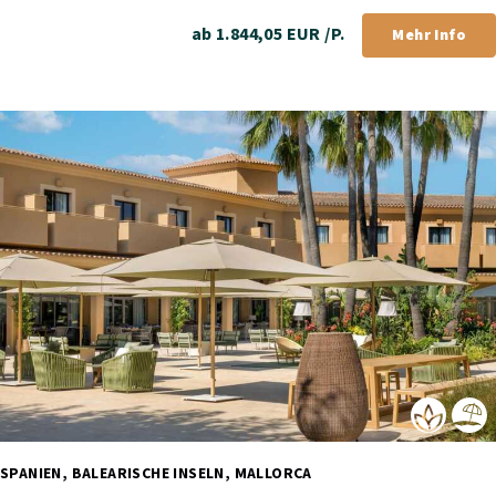
ab 1.844,05 EUR /P.
Mehr Info
SPANIEN, BALEARISCHE INSELN, MALLORCA 