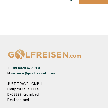
T
+49 6024 677 910
M
service@justtravel.com
JUST TRAVEL GMBH
Hauptstraße 101a
D-63829 Krombach
Deutschland