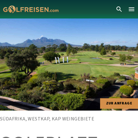
ZUR ANFRAGE
SÜDAFRIKA, WESTKAP, KAP WEINGEBIETE