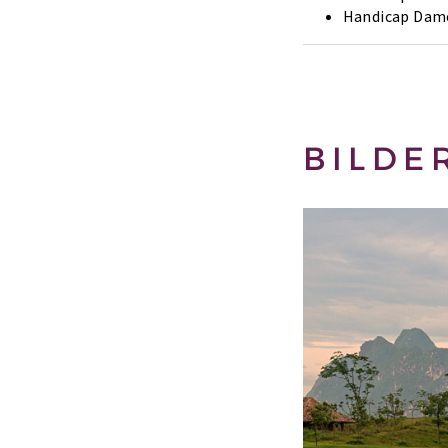
Handicap Dam
BILDE