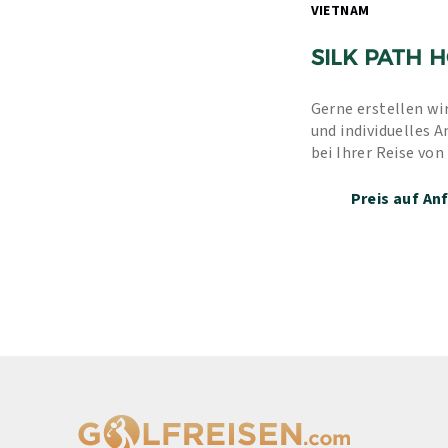
VIETNAM 
SILK PATH 
Gerne erstellen wir
und individuelles A
bei Ihrer Reise von
Erfahrung und unse
Preis auf An