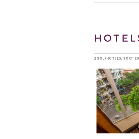
HOTEL
2 GOLFHOTELS, SORTIE