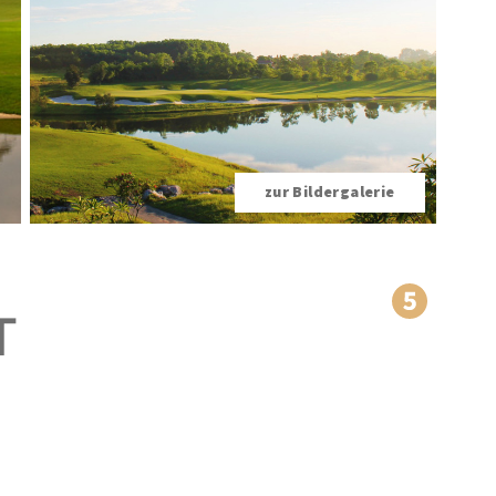
zur Bildergalerie
T