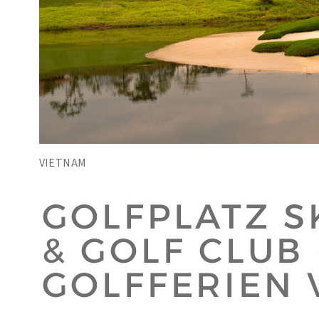
VIETNAM
GOLFPLATZ S
& GOLF CLUB
GOLFFERIEN 