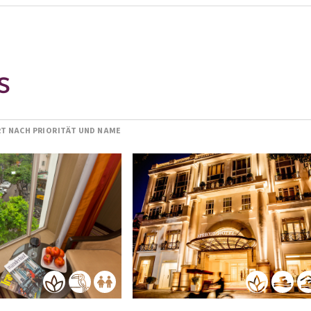
S
RT NACH PRIORITÄT UND NAME