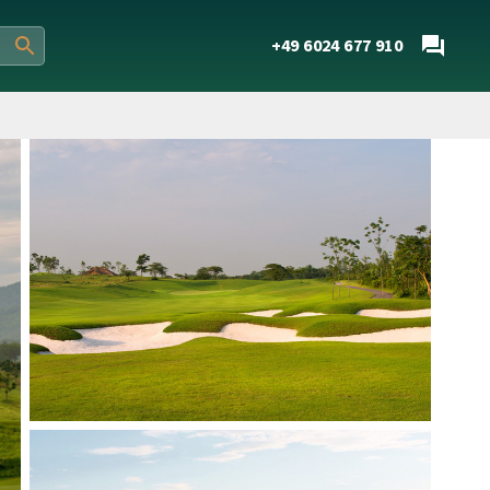
+49 6024 677 910