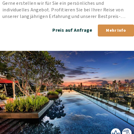
Gerne erstellen wir für Sie ein persönliches und 
individuelles Angebot. Profitieren Sie bei Ihrer Reise von 
unserer langjährigen Erfahrung und unserer Bestpreis-
Garantie.
Preis auf Anfrage
Mehr Info