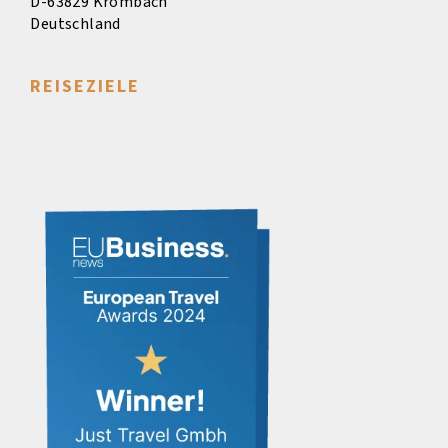
D-63829 Krombach
Deutschland
REISEZIELE