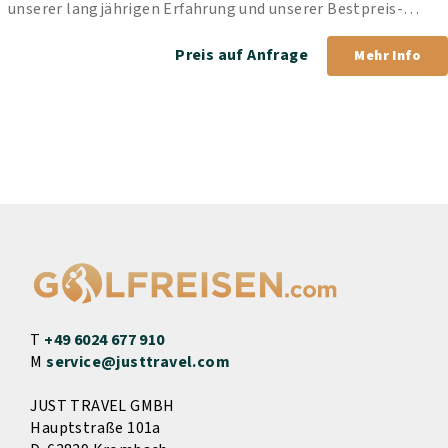
unserer langjährigen Erfahrung und unserer Bestpreis-
Garantie.
Preis auf Anfrage
Mehr Info
T
+49 6024 677 910
M
service@justtravel.com
JUST TRAVEL GMBH
Hauptstraße 101a