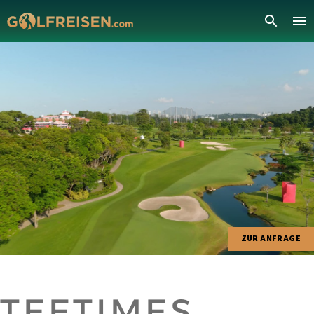
ZUR ANFRAGE
TEETIMES