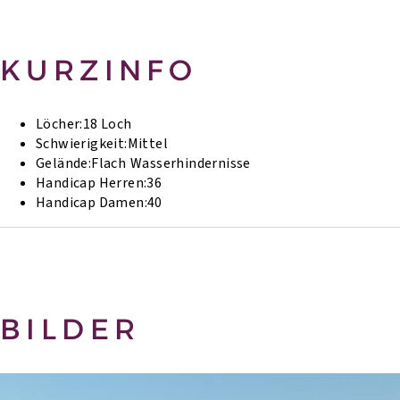
KURZINFO
Löcher:
18 Loch
Schwierigkeit:
Mittel
Gelände:
Flach
Wasserhindernisse
Handicap Herren:
36
Handicap Damen:
40
BILDER