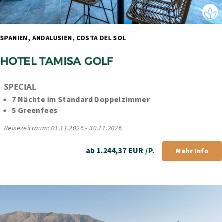
SPANIEN, ANDALUSIEN, COSTA DEL SOL 
HOTEL TAMISA GOLF
SPECIAL
7 Nächte im Standard Doppelzimmer
5 Greenfees
Reisezeitraum: 01.11.2026 - 30.11.2026
ab 1.244,37 EUR /P.
Mehr Info