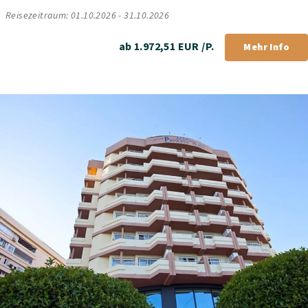
Reisezeitraum: 01.10.2026 - 31.10.2026
ab 1.972,51 EUR /P.
Mehr Info