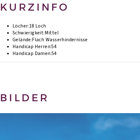
KURZINFO
Löcher:
18 Loch
Schwierigkeit:
Mittel
Gelände:
Flach
Wasserhindernisse
Handicap Herren:
54
Handicap Damen:
54
BILDER