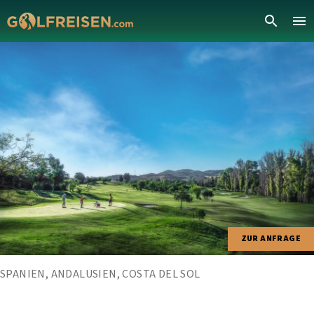
ZUR ANFRAGE
SPANIEN, ANDALUSIEN, COSTA DEL SOL