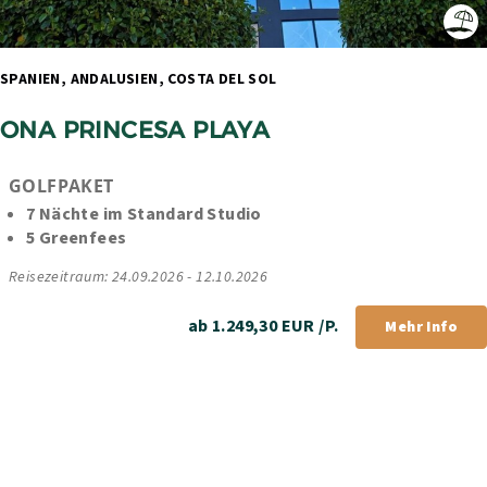
SPANIEN, ANDALUSIEN, COSTA DEL SOL 
ONA PRINCESA PLAYA
GOLFPAKET
7 Nächte im Standard Studio 
5 Greenfees
Reisezeitraum: 24.09.2026 - 12.10.2026
ab 1.249,30 EUR /P.
Mehr Info