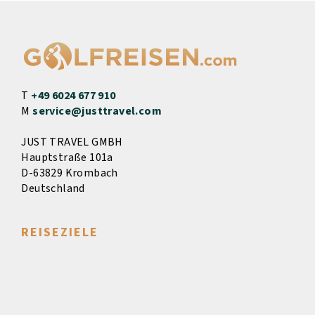
T
+49 6024 677 910
M
service@justtravel.com
JUST TRAVEL GMBH
Hauptstraße 101a
D-63829 Krombach
Deutschland
REISEZIELE