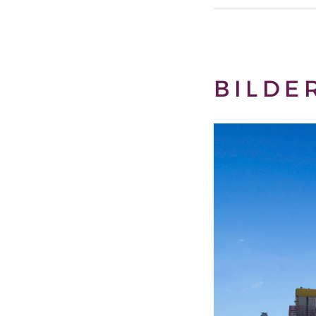
BILDE