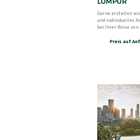
LUMPUR
Gerne erstellen wir
und individuelles A
bei Ihrer Reise von
Erfahrung und unse
Preis auf An