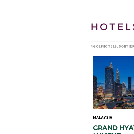
HOTEL
4 GOLFHOTELS, SORTIE
MALAYSIA 
GRAND HYAT