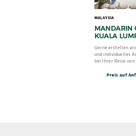
MALAYSIA 
MANDARIN O
KUALA LUM
Gerne erstellen wir
und individuelles A
bei Ihrer Reise von
Erfahrung und unse
Preis auf An