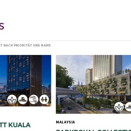
S
RT NACH PRIORITÄT UND NAME
MALAYSIA 
T KUALA 