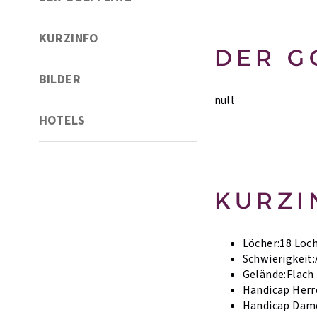
KURZINFO
DER G
BILDER
null
HOTELS
KURZI
Löcher:
18 Loc
Schwierigkeit:
Gelände:
Flach
Handicap Herr
Handicap Dam