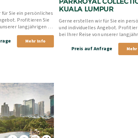
PARKROYAL COLLECTIO
KUALA LUMPUR
 für Sie ein persönliches 
ngebot. Profitieren Sie 
Gerne erstellen wir für Sie ein persö
 unserer langjährigen 
und individuelles Angebot. Profitiere
rer Bestpreis-Garantie.
bei Ihrer Reise von unserer langjähr
frage
Erfahrung und unserer Bestpreis-Ga
Mehr Info
Preis auf Anfrage
Mehr 