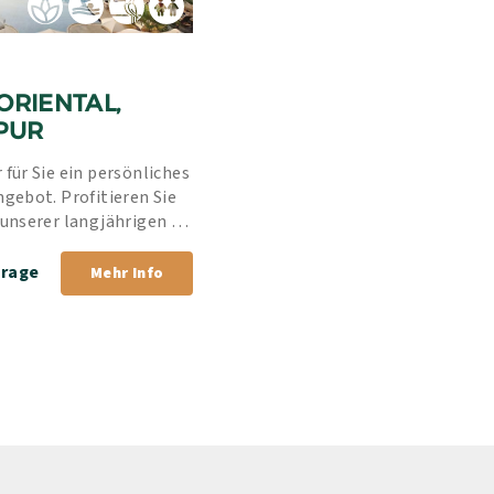
RIENTAL, 
PUR
 für Sie ein persönliches 
ngebot. Profitieren Sie 
 unserer langjährigen 
rer Bestpreis-Garantie.
frage
Mehr Info