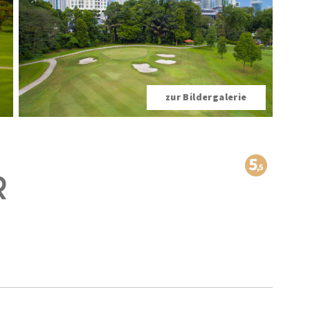
zur Bildergalerie
R