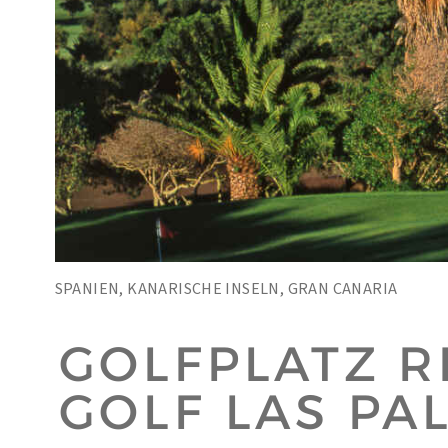
SPANIEN, KANARISCHE INSELN, GRAN CANARIA
GOLFPLATZ R
GOLF LAS PA