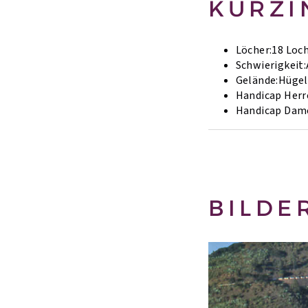
KURZI
Löcher:
18 Loc
Schwierigkeit:
Gelände:
Hügel
Handicap Herr
Handicap Dam
BILDE