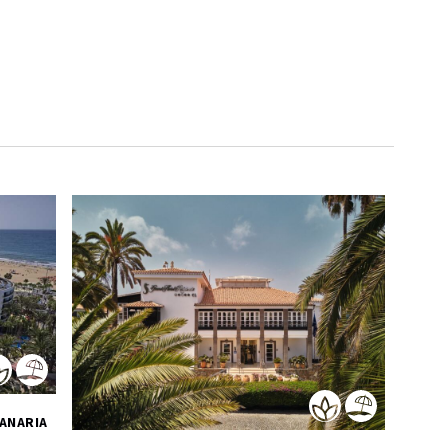
SPANIEN, KANARISCHE INSELN, GRAN CANARIA 