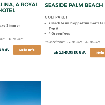
LINA, A ROYAL 
SEASIDE PALM BEACH
HOTEL 
GOLFPAKET
7 Nächte im Doppelzimmer Stan
luxe Zimmer
Typ A
4 Greenfees
2026 - 31.10.2026
Reisezeitraum: 17.10.2026 - 31.10.2026
UR /P.
Mehr Info
ab 2.345,53 EUR /P.
Mehr 