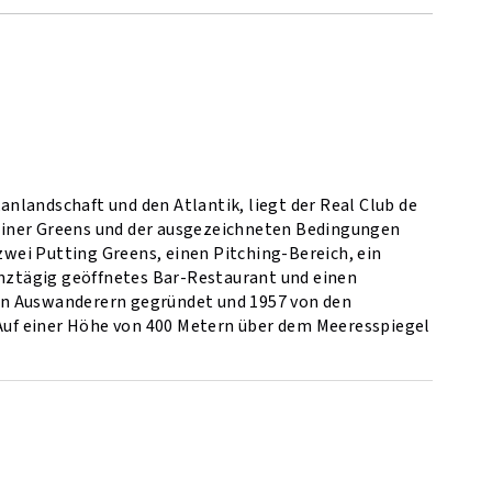
nlandschaft und den Atlantik, liegt der Real Club de
 seiner Greens und der ausgezeichneten Bedingungen
 zwei Putting Greens, einen Pitching-Bereich, ein
anztägig geöffnetes Bar-Restaurant und einen
chen Auswanderern gegründet und 1957 von den
uf einer Höhe von 400 Metern über dem Meeresspiegel