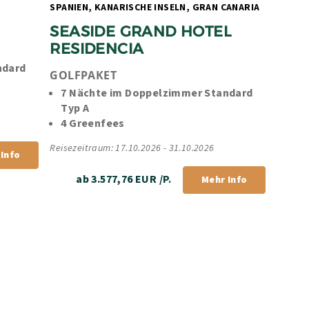
SPANIEN, KANARISCHE INSELN, GRAN CANARIA 
SEASIDE GRAND HOTEL 
RESIDENCIA
dard 
GOLFPAKET
7 Nächte im Doppelzimmer Standard 
Typ A
4 Greenfees
Reisezeitraum: 17.10.2026 - 31.10.2026
Info
ab 3.577,76 EUR /P.
Mehr Info