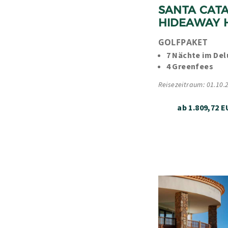
SANTA CATA
HIDEAWAY 
GOLFPAKET
7 Nächte im De
4 Greenfees
Reisezeitraum: 01.10.
ab 1.809,72 E