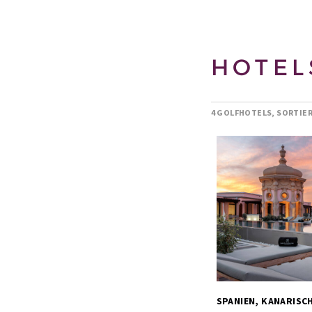
HOTEL
4 GOLFHOTELS, SORTIE