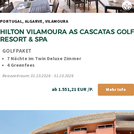
PORTUGAL, ALGARVE, VILAMOURA 
HILTON VILAMOURA AS CASCATAS GOLF 
RESORT & SPA
GOLFPAKET
7 Nächte im Twin Deluxe Zimmer
4 Greenfees
Reisezeitraum: 01.10.2026 - 31.10.2026
ab 1.551,21 EUR /P.
Mehr Info