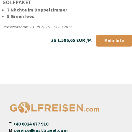
GOLFPAKET
7 Nächte im Doppelzimmer
5 Greenfees
Reisezeitraum: 01.09.2026 - 27.09.2026
ab 1.506,65 EUR /P.
Mehr Info
T
+49 6024 677 910
M
service@justtravel.com