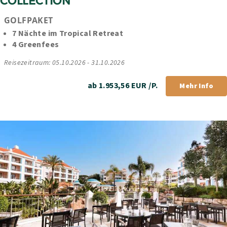
COLLECTION
GOLFPAKET
7 Nächte im Tropical Retreat
4 Greenfees
Reisezeitraum: 05.10.2026 - 31.10.2026
ab 1.953,56 EUR /P.
Mehr Info