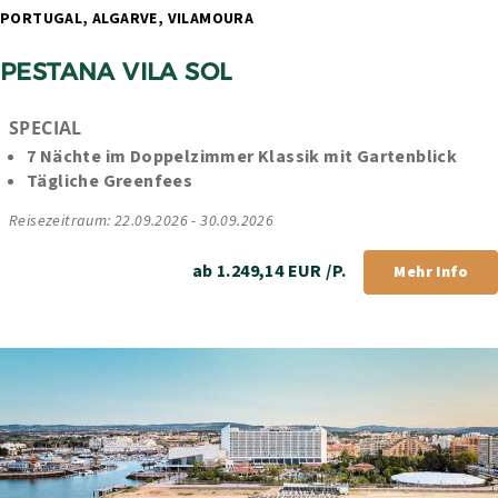
PORTUGAL, ALGARVE, VILAMOURA 
PESTANA VILA SOL
SPECIAL
7 Nächte im Doppelzimmer Klassik mit Gartenblick
Tägliche Greenfees
Reisezeitraum: 22.09.2026 - 30.09.2026
ab 1.249,14 EUR /P.
Mehr Info