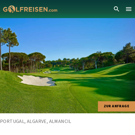
ZUR ANFRAGE
PORTUGAL, ALGARVE, ALMANCIL