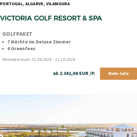
PORTUGAL, ALGARVE, VILAMOURA 
VICTORIA GOLF RESORT & SPA
GOLFPAKET
7 Nächte im Deluxe Zimmer
4 Greenfees
Reisezeitraum: 21.09.2026 - 11.10.2026
ab 2.341,06 EUR /P.
Mehr Info