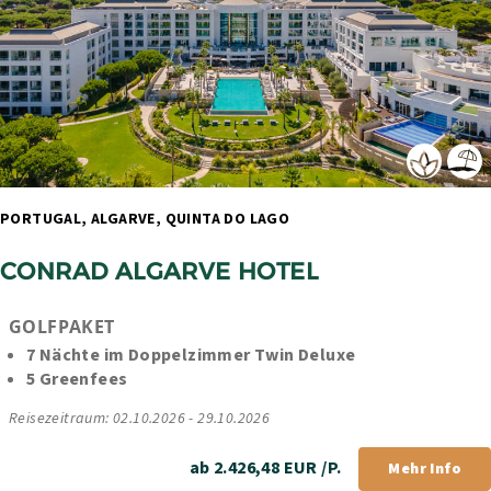
PORTUGAL, ALGARVE, QUINTA DO LAGO 
CONRAD ALGARVE HOTEL
GOLFPAKET
7 Nächte im Doppelzimmer Twin Deluxe
5 Greenfees
Reisezeitraum: 02.10.2026 - 29.10.2026
ab 2.426,48 EUR /P.
Mehr Info