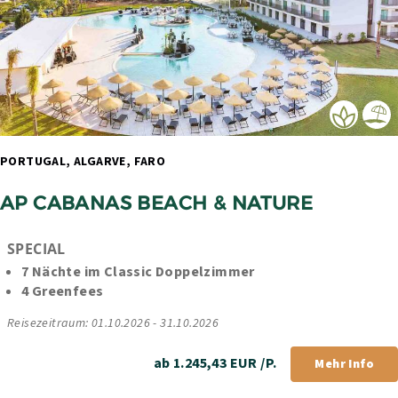
PORTUGAL, ALGARVE, FARO 
AP CABANAS BEACH & NATURE
SPECIAL
7 Nächte im Classic Doppelzimmer
4 Greenfees
Reisezeitraum: 01.10.2026 - 31.10.2026
ab 1.245,43 EUR /P.
Mehr Info