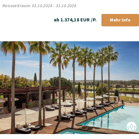
Reisezeitraum: 01.10.2026 - 31.10.2026
ab 1.374,18 EUR /P.
Mehr Info