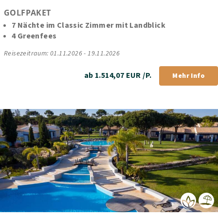
GOLFPAKET
7 Nächte im Classic Zimmer mit Landblick
4 Greenfees
Reisezeitraum: 01.11.2026 - 19.11.2026
ab 1.514,07 EUR /P.
Mehr Info