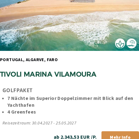
PORTUGAL, ALGARVE, FARO 
TIVOLI MARINA VILAMOURA
GOLFPAKET
7 Nächte im Superior Doppelzimmer mit Blick auf den 
Yachthafen
4 Greenfees
Reisezeitraum: 30.04.2027 - 25.05.2027
ab 2.343,53 EUR /P.
Mehr Info