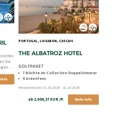
PORTUGAL, LISSABON, CASCAIS 
IL
THE ALBATROZ HOTEL
nliches 
n Sie 
GOLFPAKET
igen 
rantie.
7 Nächte im Collection Doppelzimmer
4 Greenfees
Info
Reisezeitraum: 01.10.2026 - 31.10.2026
ab 2.009,27 EUR /P.
Mehr Info