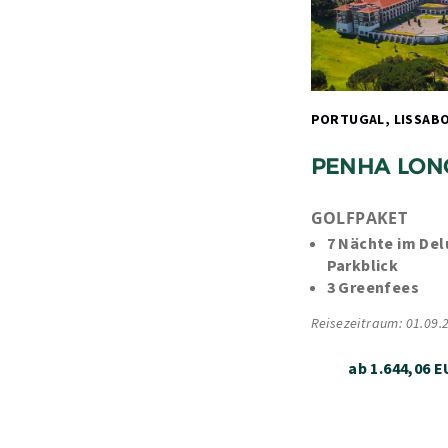
PENHA LON
GOLFPAKET
7 Nächte im Del
Parkblick
3 Greenfees
Reisezeitraum: 01.09.
ab 1.644,06 E