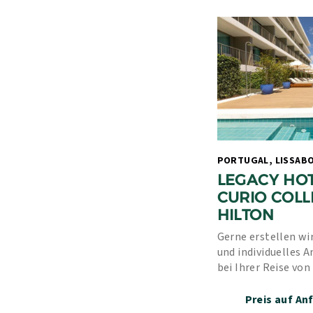
LEGACY HOT
CURIO COLL
HILTON
Gerne erstellen wir
und individuelles A
bei Ihrer Reise von
Erfahrung und unse
Preis auf An