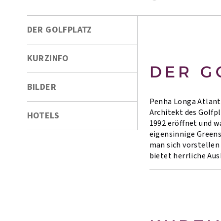
DER GOLFPLATZ
KURZINFO
DER G
BILDER
Penha Longa Atlanti
Architekt des Golfp
HOTELS
1992 eröffnet und w
eigensinnige Greens
man sich vorstellen 
bietet herrliche Aus