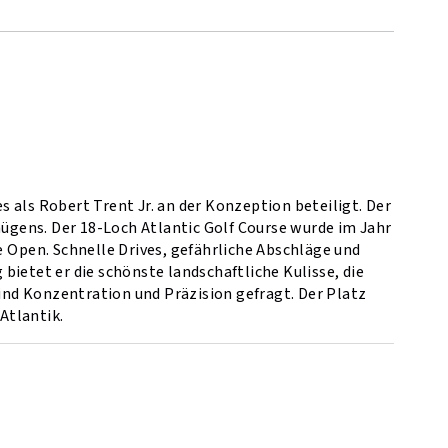
 als Robert Trent Jr. an der Konzeption beteiligt. Der
nügens. Der 18-Loch Atlantic Golf Course wurde im Jahr
e Open. Schnelle Drives, gefährliche Abschläge und
ietet er die schönste landschaftliche Kulisse, die
sind Konzentration und Präzision gefragt. Der Platz
Atlantik.