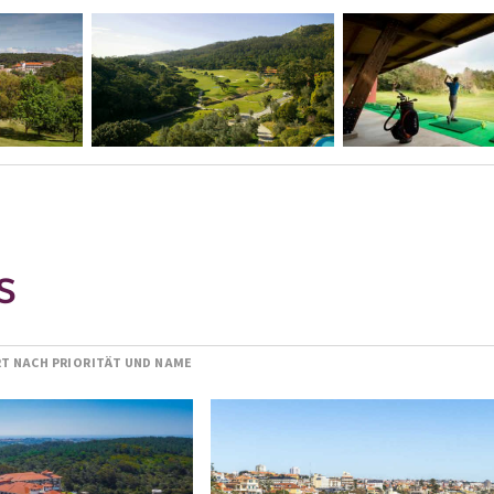
S
RT NACH PRIORITÄT UND NAME