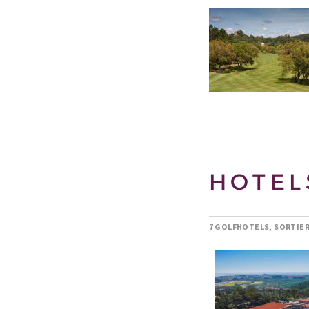
HOTEL
7 GOLFHOTELS, SORTIE