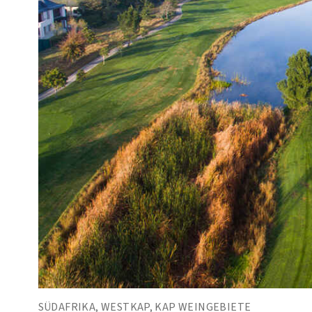
SÜDAFRIKA, WESTKAP, KAP WEINGEBIETE