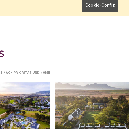
Cookie-Config
S
RT NACH PRIORITÄT UND NAME