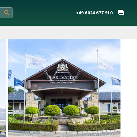
+49 6024 677 910