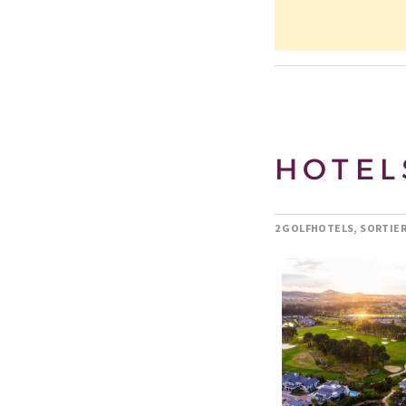
HOTEL
2 GOLFHOTELS, SORTIE