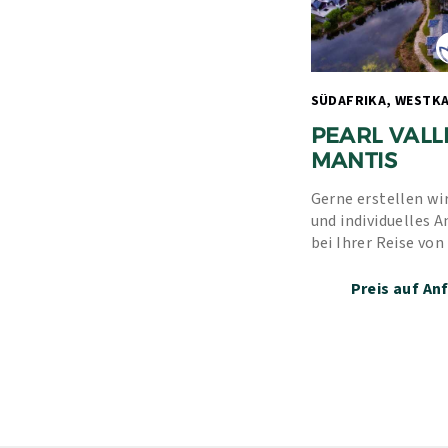
PEARL VALL
MANTIS
Gerne erstellen wir
und individuelles A
bei Ihrer Reise von
Erfahrung und unse
Preis auf An