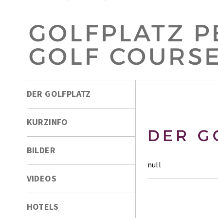
GOLFPLATZ P
GOLF COURS
DER GOLFPLATZ
KURZINFO
DER G
BILDER
null
VIDEOS
HOTELS