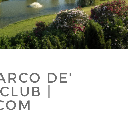
ARCO DE'
CLUB |
.COM