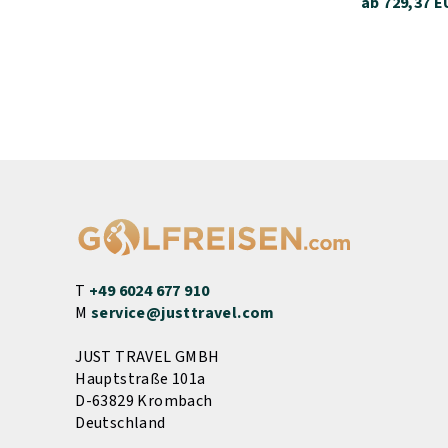
ab 729,37 E
T
+49 6024 677 910
M
service@justtravel.com
JUST TRAVEL GMBH
Hauptstraße 101a
D-63829 Krombach
Deutschland