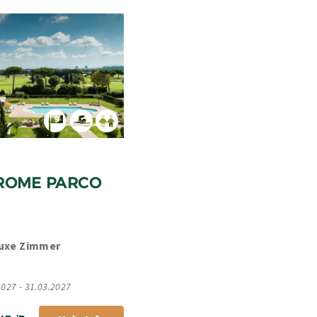
ITALIEN, LAZIO, ROM 
ROME PARCO 
luxe Zimmer
2027 - 31.03.2027