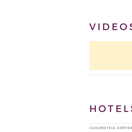
VIDEO
HOTEL
1 GOLFHOTELS, SORTIE