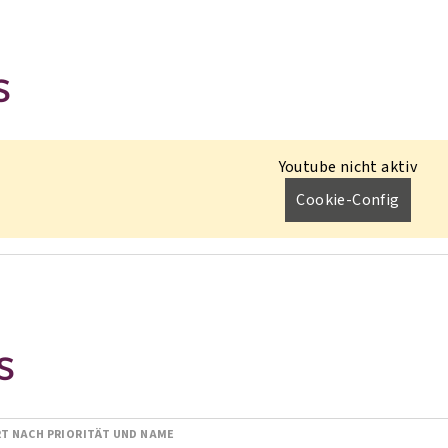
S
Youtube nicht aktiv
Cookie-Config
S
RT NACH PRIORITÄT UND NAME