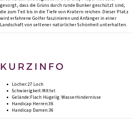
gesorgt, dass die Grüns durch runde Bunker geschützt sind,
die zum Teil bis in die Tiefe von Kratern reichen. Dieser Platz
wird erfahrene Golfer faszinieren und Anfänger in einer
Landschaft von seltener natürlicher Schönheit unterhalten.
KURZINFO
Löcher:
27 Loch
Schwierigkeit:
Mittel
Gelände:
Flach
Hügelig
Wasserhindernisse
Handicap Herren:
36
Handicap Damen:
36