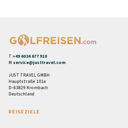
T
+49 6024 677 910
M
service@justtravel.com
JUST TRAVEL GMBH
Hauptstraße 101a
D-63829 Krombach
Deutschland
REISEZIELE