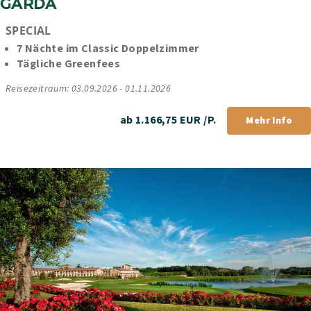
GARDA
SPECIAL
7 Nächte im Classic Doppelzimmer
Tägliche Greenfees
Reisezeitraum: 03.09.2026 - 01.11.2026
ab 1.166,75 EUR /P.
Mehr Info