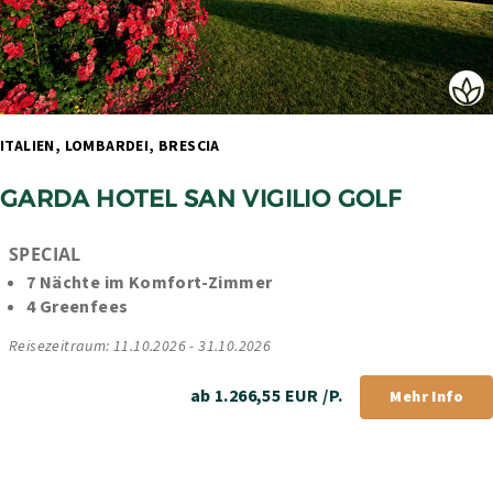
ITALIEN, LOMBARDEI, BRESCIA 
GARDA HOTEL SAN VIGILIO GOLF
SPECIAL
7 Nächte im Komfort-Zimmer
4 Greenfees
Reisezeitraum: 11.10.2026 - 31.10.2026
ab 1.266,55 EUR /P.
Mehr Info