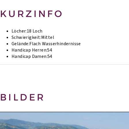
KURZINFO
Löcher:
18 Loch
Schwierigkeit:
Mittel
Gelände:
Flach
Wasserhindernisse
Handicap Herren:
54
Handicap Damen:
54
BILDER