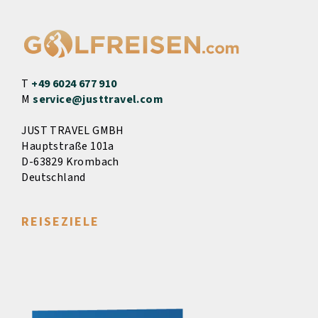
T
+49 6024 677 910
M
service@justtravel.com
JUST TRAVEL GMBH
Hauptstraße 101a
D-63829 Krombach
Deutschland
REISEZIELE