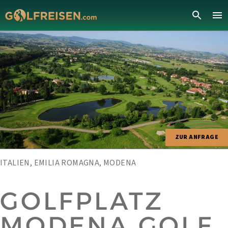
ZUR ANFRAGE
ITALIEN, EMILIA ROMAGNA, MODENA
GOLFPLATZ
MODENA GOLF