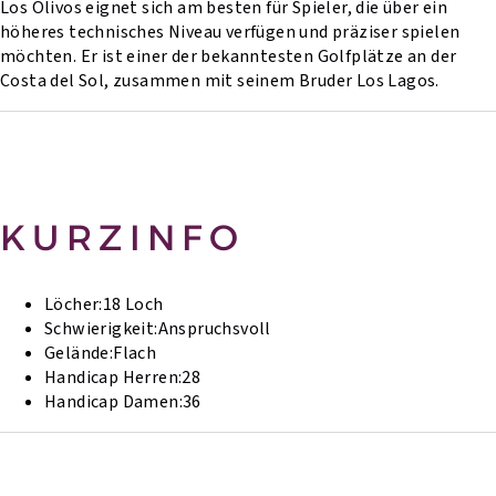
Los Olivos eignet sich am besten für Spieler, die über ein
höheres technisches Niveau verfügen und präziser spielen
möchten. Er ist einer der bekanntesten Golfplätze an der
Costa del Sol, zusammen mit seinem Bruder Los Lagos.
KURZINFO
Löcher:
18 Loch
Schwierigkeit:
Anspruchsvoll
Gelände:
Flach
Handicap Herren:
28
Handicap Damen:
36