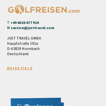
T
+49 6024 677 910
M
service@justtravel.com
JUST TRAVEL GMBH
Hauptstraße 101a
D-63829 Krombach
Deutschland
REISEZIELE