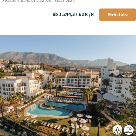
Reisezeitraum: 01.11.2026 - 30.11.2026
ab 1.244,37 EUR /P.
Mehr Info