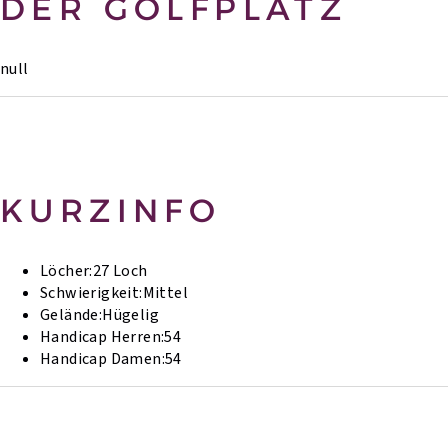
DER GOLFPLATZ
null
KURZINFO
Löcher:
27 Loch
Schwierigkeit:
Mittel
Gelände:
Hügelig
Handicap Herren:
54
Handicap Damen:
54