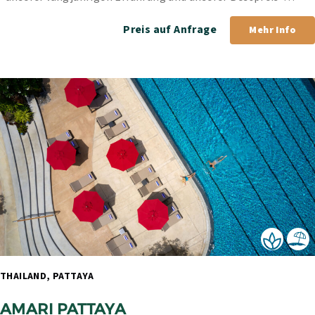
Garantie.
Preis auf Anfrage
Mehr Info
THAILAND, PATTAYA 
AMARI PATTAYA