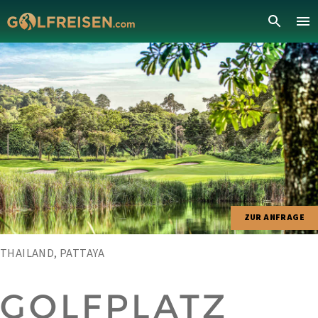
ZUR ANFRAGE
THAILAND, PATTAYA
GOLFPLATZ