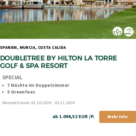
SPANIEN, MURCIA, COSTA CALIDA 
DOUBLETREE BY HILTON LA TORRE 
GOLF & SPA RESORT
SPECIAL
7 Nächte im Doppelzimmer 
5 Greenfees
Reisezeitraum: 01.10.2026 - 30.11.2026
ab 1.096,52 EUR /P.
Mehr Info