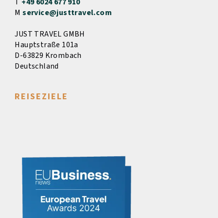
T
+49 6024 677 910
M
service@justtravel.com
JUST TRAVEL GMBH
Hauptstraße 101a
D-63829 Krombach
Deutschland
REISEZIELE