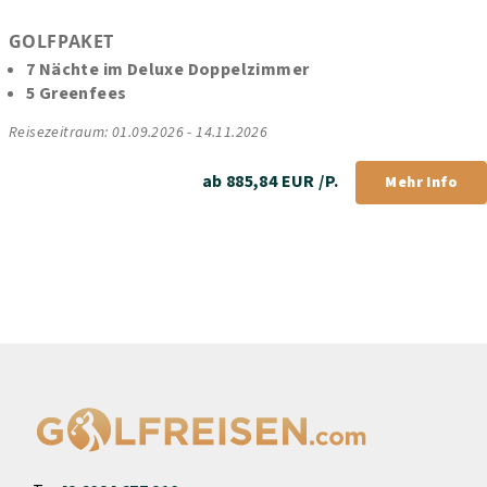
GOLFPAKET
7 Nächte im Deluxe Doppelzimmer
5 Greenfees
Reisezeitraum: 01.09.2026 - 14.11.2026
ab 885,84 EUR /P.
Mehr Info