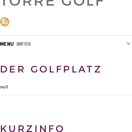
TORRE GOLF
MENU
INFOS
DER GOLFPLATZ
null
KURZINFO